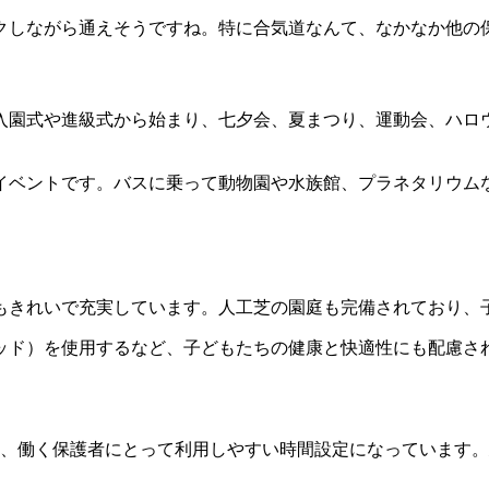
クしながら通えそうですね。特に合気道なんて、なかなか他の
入園式や進級式から始まり、七夕会、夏まつり、運動会、ハロ
イベントです。バスに乗って動物園や水族館、プラネタリウム
てもきれいで充実しています。人工芝の園庭も完備されており
ッド）を使用するなど、子どもたちの健康と快適性にも配慮さ
5分と、働く保護者にとって利用しやすい時間設定になっていま