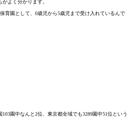
ちがよく分かります。
可保育園として、0歳児から5歳児まで受け入れているんで
3園中なんと2位、東京都全域でも3289園中51位という