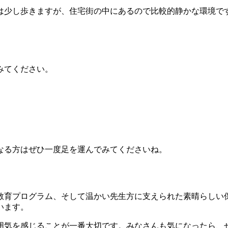
は少し歩きますが、住宅街の中にあるので比較的静かな環境で
みてください。
なる方はぜひ一度足を運んでみてくださいね。
教育プログラム、そして温かい先生方に支えられた素晴らしい
います。
囲気を感じることが一番大切です。みなさんも気になったら、