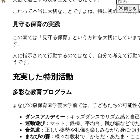
閉じる
これって本当に大切なことですよね。特に初めての保育
見守る保育の実践
この園では「見守る保育」という方針を大切にしていま
す。
人に指示されて行動するのではなく、自分で考えて行動
うです。
充実した特別活動
多彩な教育プログラム
まなびの森保育園学芸大学前では、子どもたちの可能性
ダンスアカデミー
：キッズダンスでリズム感と自己
運動遊び
：マット、鉄棒、平均台、跳び箱などでた
合気道
：正しい姿勢や礼儀を楽しみながら身につけ
まなびの森
：様々な教材で「からだ・あたま・ここ