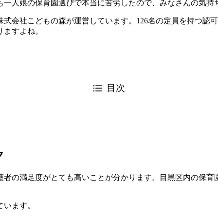
も一人娘の保育園選びで本当に苦労したので、みなさんの気持
、株式会社こどもの森が運営しています。126名の定員を持つ認
りますよね。
目次
ク
の満足度がとても高いことが分かります。目黒区内の保育園10
ています。