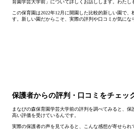
育園学芸大学前」について詳しくお話しします。わたし
この保育園は2022年12月に開園した比較的新しい園で
す。新しい園だからこそ、実際の評判や口コミが気にな
保護者からの評判・口コミをチェッ
まなびの森保育園学芸大学前の評判を調べてみると、保護者
高い評価を受けているんです。
実際の保護者の声を見てみると、こんな感想が寄せられ