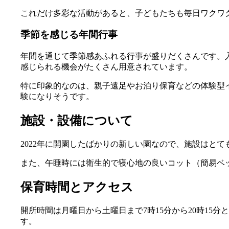
これだけ多彩な活動があると、子どもたちも毎日ワクワ
季節を感じる年間行事
年間を通じて季節感あふれる行事が盛りだくさんです。
感じられる機会がたくさん用意されています。
特に印象的なのは、親子遠足やお泊り保育などの体験型
験になりそうです。
施設・設備について
2022年に開園したばかりの新しい園なので、施設はと
また、午睡時には衛生的で寝心地の良いコット（簡易ベ
保育時間とアクセス
開所時間は月曜日から土曜日まで7時15分から20時1
す。