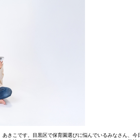
、あきこです。目黒区で保育園選びに悩んでいるみなさん、今日