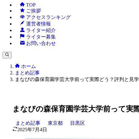
TOP
ご挨拶
アクセスランキング
運営者情報
ライター紹介
ライター募集
お問い合わせ
ホーム
まとめ記事
まなびの森保育園学芸大学前って実際どう？評判と見学
まなびの森保育園学芸大学前って実
まとめ記事
東京都
目黒区
2025年7月4日