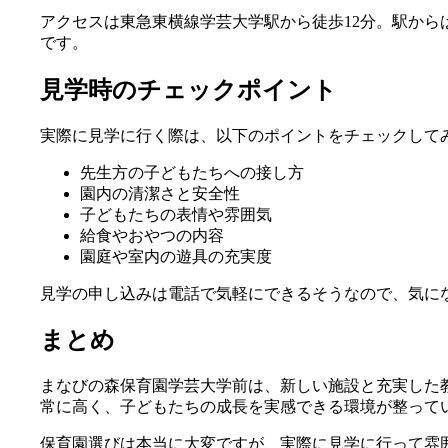
アクセスは東急東横線学芸大学駅から徒歩12分。駅から
です。
見学時のチェックポイント
実際に見学に行く際は、以下のポイントをチェックして
先生方の子どもたちへの接し方
園内の清潔さと安全性
子どもたちの表情や雰囲気
給食やおやつの内容
園庭や室内の遊具の充実度
見学の申し込みは電話で気軽にできるそうなので、気に
まとめ
まなびの森保育園学芸大学前は、新しい施設と充実した
常に高く、子どもたちの成長を実感できる環境が整って
保育園選びは本当に大変ですが、実際に見学に行って雰