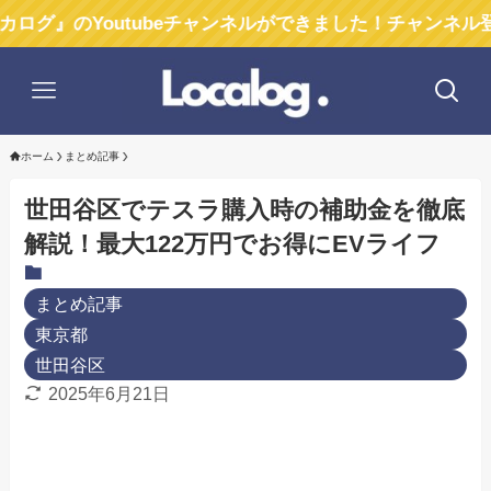
Youtubeチャンネルができました！チャンネル登録お願い
ホーム
まとめ記事
世田谷区でテスラ購入時の補助金を徹底
解説！最大122万円でお得にEVライフ
まとめ記事
東京都
世田谷区
2025年6月21日