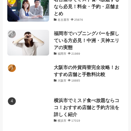
なら必見！料金・予約・店舗ま
とめ
名古屋市
25876
福岡市でハプニングバーを探し
ている方必見！中洲・天神エリ
アの実態
福岡市
21989
大阪市の外貨両替完全攻略！お
すすめ店舗と手数料比較
大阪市
18885
横浜市でミスド食べ放題ならコ
コ！おすすめ店舗と予約方法を
詳しく紹介
横浜市
17019