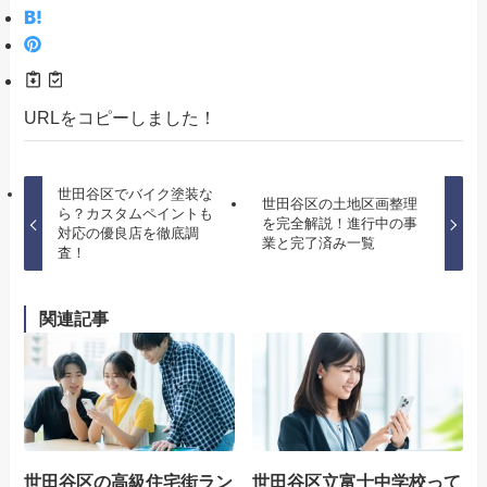
URLをコピーしました！
世田谷区でバイク塗装な
世田谷区の土地区画整理
ら？カスタムペイントも
を完全解説！進行中の事
対応の優良店を徹底調
業と完了済み一覧
査！
関連記事
世田谷区の高級住宅街ラン
世田谷区立富士中学校って