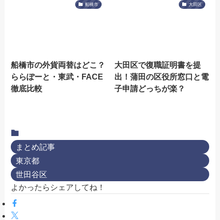
船橋市
大田区
船橋市の外貨両替はどこ？
大田区で復職証明書を提
ららぽーと・東武・FACE
出！蒲田の区役所窓口と電
徹底比較
子申請どっちが楽？
まとめ記事
東京都
世田谷区
よかったらシェアしてね！