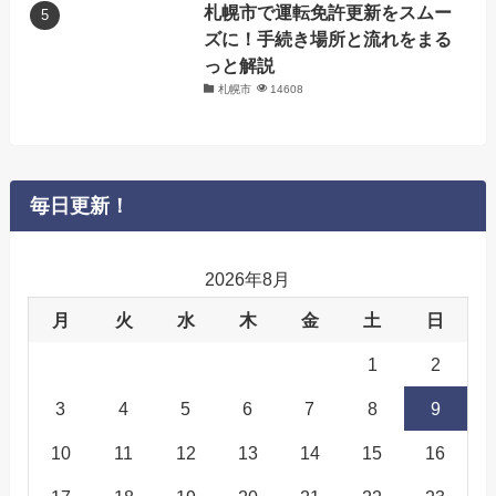
札幌市で運転免許更新をスムー
ズに！手続き場所と流れをまる
っと解説
札幌市
14608
毎日更新！
2026年8月
月
火
水
木
金
土
日
1
2
3
4
5
6
7
8
9
10
11
12
13
14
15
16