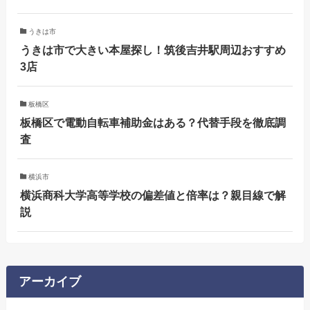
うきは市
うきは市で大きい本屋探し！筑後吉井駅周辺おすすめ
3店
板橋区
板橋区で電動自転車補助金はある？代替手段を徹底調
査
横浜市
横浜商科大学高等学校の偏差値と倍率は？親目線で解
説
アーカイブ