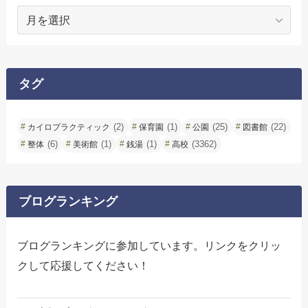
ア
ー
カ
イ
ブ
タグ
(2)
(1)
(25)
(22)
カイロプラクティック
保育園
公園
図書館
(6)
(1)
(1)
(3362)
整体
美術館
銭湯
高校
ブログランキング
ブログランキングに参加しています。リンクをクリッ
クして応援してください！