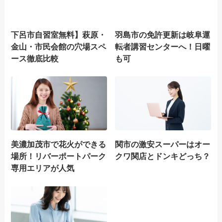
下呂市自習室無料】萩原・
羽島市の免許更新は岐阜運
金山・市民会館の穴場スペ
転者講習センターへ！日曜
ース徹底比較
も可
美濃加茂市で花火ができる
関市の激安スーパーはオー
場所！リバーポートパーク
クワ関店とドンキどっち？
専用エリアが人気