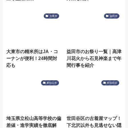
大東市
益田市
大東市の精米所はJA・コ
益田市のお祭り一覧｜高津
ーナンが便利！24時間対
川花火から石見神楽まで年
応も
間行事を紹介
東松山市
世田谷区
埼玉県立松山高等学校の偏
世田谷区の古着屋マップ！
差値・進学実績を徹底解
下北沢以外も見逃せない隠