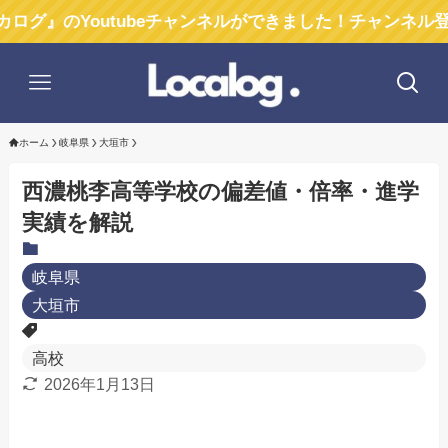
outubeチャンネルができました！チャンネル登録お願い
ホーム
岐阜県
大垣市
西濃桃李高等学校の偏差値・倍率・進学
実績を解説
岐阜県
大垣市
高校
2026年1月13日