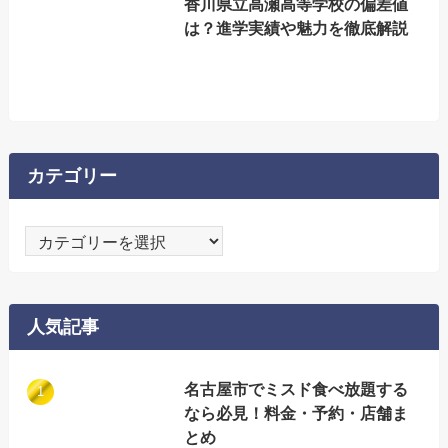
香川県立高瀬高等学校の偏差値
は？進学実績や魅力を徹底解説
カテゴリー
カ
テ
ゴ
リ
人気記事
ー
名古屋市でミスド食べ放題する
なら必見！料金・予約・店舗ま
とめ