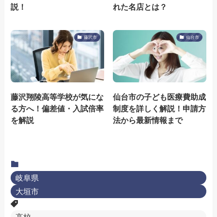
説！
れた名店とは？
藤沢市
仙台市
藤沢翔陵高等学校が気にな
仙台市の子ども医療費助成
る方へ！偏差値・入試倍率
制度を詳しく解説！申請方
を解説
法から最新情報まで
岐阜県
大垣市
高校