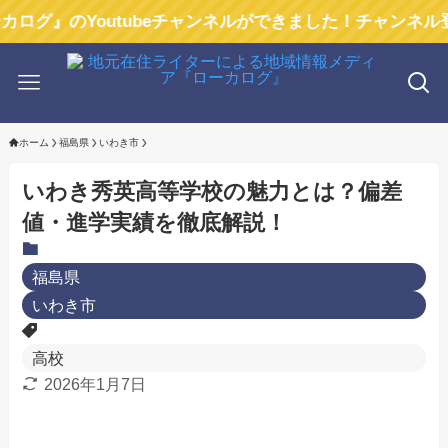
のYoutubeチャンネルができました！チャンネル登録お
ホーム
福島県
いわき市
いわき秀英高等学校の魅力とは？偏差
値・進学実績を徹底解説！
福島県
いわき市
高校
2026年1月7日