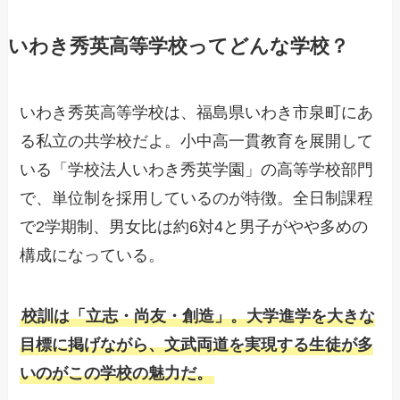
いわき秀英高等学校ってどんな学校？
いわき秀英高等学校は、福島県いわき市泉町にあ
る私立の共学校だよ。小中高一貫教育を展開して
いる「学校法人いわき秀英学園」の高等学校部門
で、単位制を採用しているのが特徴。全日制課程
で2学期制、男女比は約6対4と男子がやや多めの
構成になっている。
校訓は「立志・尚友・創造」。大学進学を大きな
目標に掲げながら、文武両道を実現する生徒が多
いのがこの学校の魅力だ。