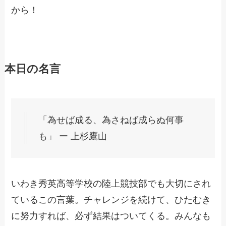
から！
本日の名言
「為せば成る、為さねば成らぬ何事
も」 ー 上杉鷹山
いわき秀英高等学校の陸上競技部でも大切にされ
ているこの言葉。チャレンジを続けて、ひたむき
に努力すれば、必ず結果はついてくる。みんなも