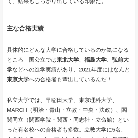
て、結果もしっかり出している印象だ。
主な合格実績
具体的にどんな大学に合格しているのか気になる
ところ。国公立では
東北大学
、
福島大学
、
弘前大
学
などへの進学実績があり、2021年度にはなんと
東京大学
への合格者も輩出しているんだ！
私立大学では、早稲田大学、東京理科大学、
MARCH（明治・青山・立教・中央・法政）、関
関同立（関西学院・関西・同志社・立命館）とい
った有名校への合格者も多数。立教大学に5名、