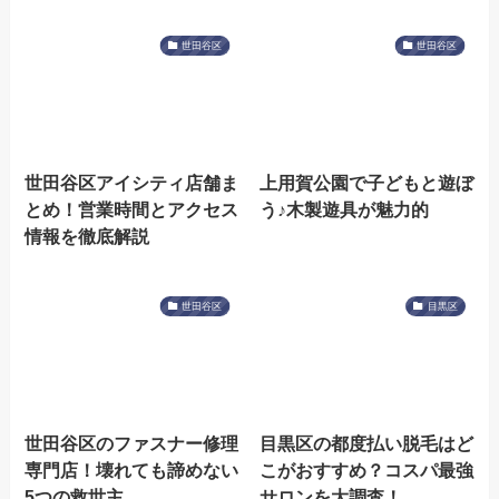
世田谷区
世田谷区
世田谷区アイシティ店舗ま
上用賀公園で子どもと遊ぼ
とめ！営業時間とアクセス
う♪木製遊具が魅力的
情報を徹底解説
世田谷区
目黒区
世田谷区のファスナー修理
目黒区の都度払い脱毛はど
専門店！壊れても諦めない
こがおすすめ？コスパ最強
5つの救世主
サロンを大調査！