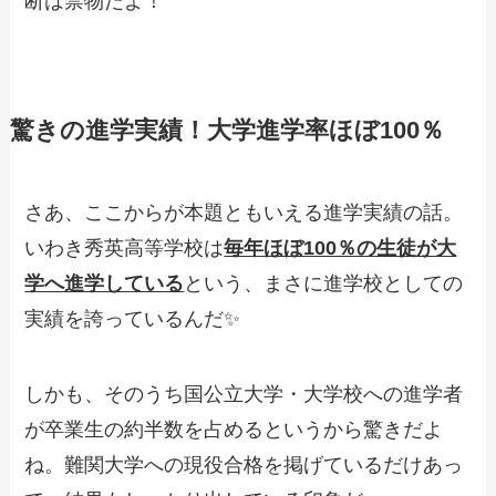
断は禁物だよ！
驚きの進学実績！大学進学率ほぼ100％
さあ、ここからが本題ともいえる進学実績の話。
いわき秀英高等学校は
毎年ほぼ100％の生徒が大
学へ進学している
という、まさに進学校としての
実績を誇っているんだ✨
しかも、そのうち国公立大学・大学校への進学者
が卒業生の約半数を占めるというから驚きだよ
ね。難関大学への現役合格を掲げているだけあっ