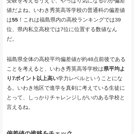
受験を考えるうえで、やっぱり気になるのが偏差
値だよね。いわき秀英高等学校の普通科の偏差値
は
55
！これは福島県内の高校ランキングでは39
位、県内私立高校では7位に位置する数値なん
だ。
福島県全体の高校平均偏差値が約48点前後である
ことを考えると、いわき秀英高等学校は
県平均よ
り7ポイント以上高い
学力レベルということにな
る。いわき地区で進学を真剣に考えている生徒に
とって、しっかりチャレンジしがいのある学校と
言えるね。
偏差値の推移をチェック