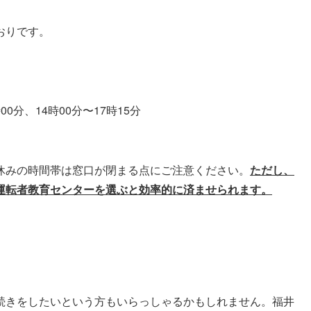
おりです。
0分、14時00分〜17時15分
休みの時間帯は窓口が閉まる点にご注意ください。
ただし、
運転者教育センターを選ぶと効率的に済ませられます。
続きをしたいという方もいらっしゃるかもしれません。福井