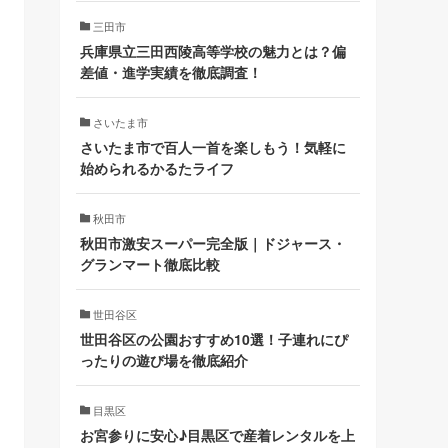
三田市
兵庫県立三田西陵高等学校の魅力とは？偏
差値・進学実績を徹底調査！
さいたま市
さいたま市で百人一首を楽しもう！気軽に
始められるかるたライフ
秋田市
秋田市激安スーパー完全版｜ドジャース・
グランマート徹底比較
世田谷区
世田谷区の公園おすすめ10選！子連れにぴ
ったりの遊び場を徹底紹介
目黒区
お宮参りに安心♪目黒区で産着レンタルを上