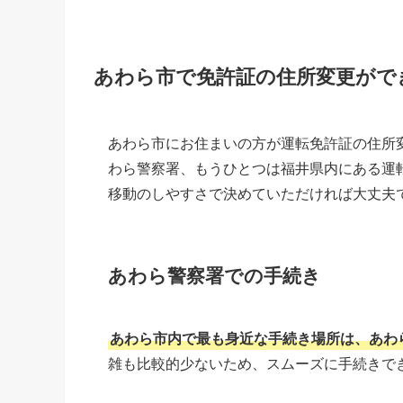
あわら市で免許証の住所変更がで
あわら市にお住まいの方が運転免許証の住所
わら警察署、もうひとつは福井県内にある運
移動のしやすさで決めていただければ大丈夫
あわら警察署での手続き
あわら市内で最も身近な手続き場所は、あわ
雑も比較的少ないため、スムーズに手続きで