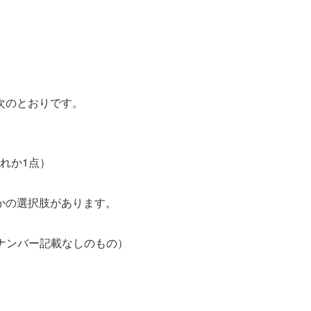
次のとおりです。
れか1点）
かの選択肢があります。
ナンバー記載なしのもの）