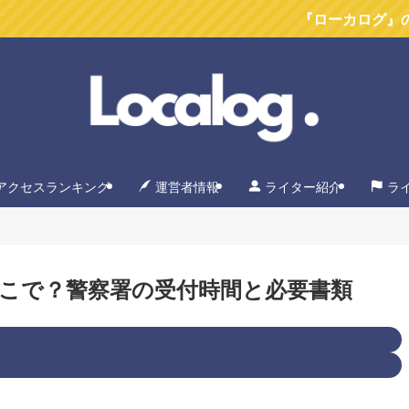
『ローカログ』のYoutube
アクセスランキング
運営者情報
ライター紹介
ラ
こで？警察署の受付時間と必要書類