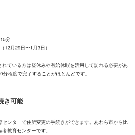
。
15分
12月29日〜1月3日）
されている方は昼休みや有給休暇を活用して訪れる必要があ
30分程度で完了することがほとんどです。
続き可能
育センターで住所変更の手続きができます。あわら市から比
転者教育センターです。