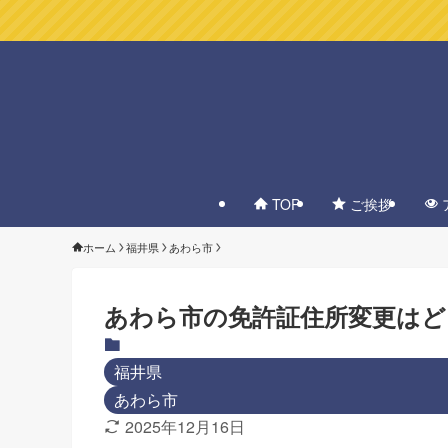
TOP
ご挨拶
ホーム
福井県
あわら市
あわら市の免許証住所変更はど
福井県
あわら市
2025年12月16日