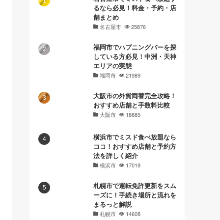
るなら必見！料金・予約・店
舗まとめ
名古屋市
25876
福岡市でハプニングバーを探
している方必見！中洲・天神
エリアの実態
福岡市
21989
大阪市の外貨両替完全攻略！
おすすめ店舗と手数料比較
大阪市
18885
横浜市でミスド食べ放題なら
ココ！おすすめ店舗と予約方
法を詳しく紹介
横浜市
17019
札幌市で運転免許更新をスム
ーズに！手続き場所と流れを
まるっと解説
札幌市
14608