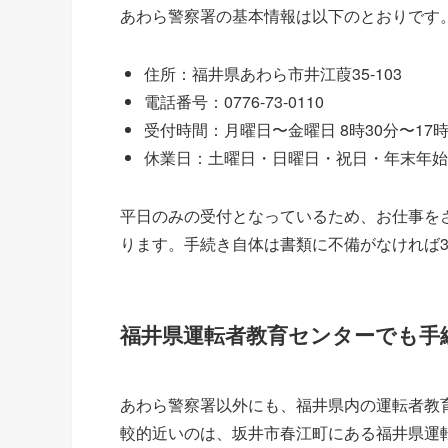
あわら警察署の基本情報は以下のとおりです
住所：福井県あわら市井江葭35-103
電話番号：0776-73-0110
受付時間：月曜日〜金曜日 8時30分〜17時
休業日：土曜日・日曜日・祝日・年末年始（
平日のみの受付となっているため、お仕事を
ります。手続き自体は書類に不備がなければ
福井県運転者教育センターでも手
あわら警察署以外にも、福井県内の運転者教
較的近いのは、坂井市春江町にある福井県運