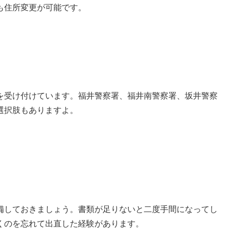
も住所変更が可能です。
を受け付けています。福井警察署、福井南警察署、坂井警察
選択肢もありますよ。
備しておきましょう。書類が足りないと二度手間になってし
くのを忘れて出直した経験があります。