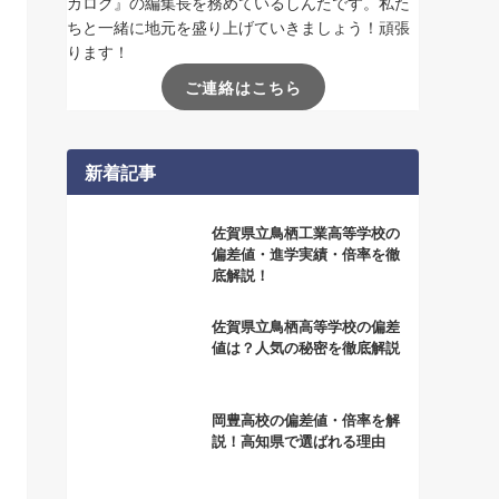
カログ』の編集長を務めているしんたです。私た
ちと一緒に地元を盛り上げていきましょう！頑張
ります！
ご連絡はこちら
新着記事
佐賀県立鳥栖工業高等学校の
偏差値・進学実績・倍率を徹
底解説！
佐賀県立鳥栖高等学校の偏差
値は？人気の秘密を徹底解説
岡豊高校の偏差値・倍率を解
説！高知県で選ばれる理由