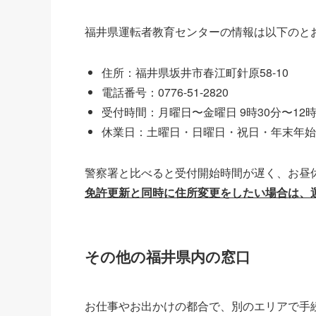
福井県運転者教育センターの情報は以下のと
住所：福井県坂井市春江町針原58-10
電話番号：0776-51-2820
受付時間：月曜日〜金曜日 9時30分〜12時0
休業日：土曜日・日曜日・祝日・年末年始
警察署と比べると受付開始時間が遅く、お昼
免許更新と同時に住所変更をしたい場合は、
その他の福井県内の窓口
お仕事やお出かけの都合で、別のエリアで手