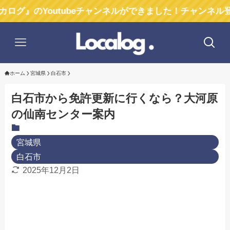
outubeチャンネルができました！チャンネル登録お願いし
ホーム
宮城県
白石市
白石市から免許更新に行くなら？大河原
の仙南センター案内
宮城県
白石市
2025年12月2日