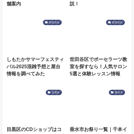
舗案内
説！
世田谷区
世田谷区
しもたかサマーフェスティ
世田谷区でポーセラーツ教
バル2025混雑予想と屋台
室を探すなら！人気サロン
情報を調べてみた
5選と体験レッスン情報
目黒区
垂水市
目黒区のCDショップはコ
垂水市お祭り一覧｜千本イ