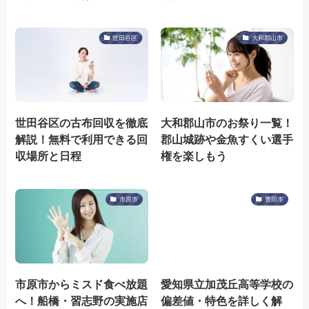
世田谷区
大和郡山市
世田谷区の古布回収を徹底
大和郡山市のお祭り一覧！
解説！無料で利用できる回
郡山城跡や金魚すくい選手
収場所と日程
権を楽しもう
市原市
豊田市
市原市からミスド食べ放題
愛知県立加茂丘高等学校の
へ！船橋・習志野の実施店
偏差値・特色を詳しく解