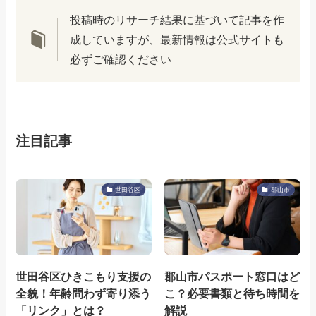
投稿時のリサーチ結果に基づいて記事を作
成していますが、最新情報は公式サイトも
必ずご確認ください
注目記事
世田谷区
郡山市
世田谷区ひきこもり支援の
郡山市パスポート窓口はど
全貌！年齢問わず寄り添う
こ？必要書類と待ち時間を
「リンク」とは？
解説