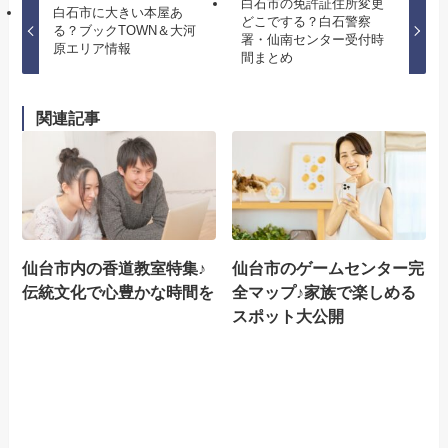
白石市の免許証住所変更
白石市に大きい本屋あ
どこでする？白石警察
る？ブックTOWN＆大河
署・仙南センター受付時
原エリア情報
間まとめ
関連記事
仙台市内の香道教室特集♪
仙台市のゲームセンター完
伝統文化で心豊かな時間を
全マップ♪家族で楽しめる
スポット大公開