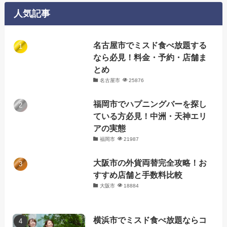
リ
人気記事
ー
名古屋市でミスド食べ放題する
なら必見！料金・予約・店舗ま
とめ
名古屋市
25876
福岡市でハプニングバーを探し
ている方必見！中洲・天神エリ
アの実態
福岡市
21987
大阪市の外貨両替完全攻略！お
すすめ店舗と手数料比較
大阪市
18884
横浜市でミスド食べ放題ならコ