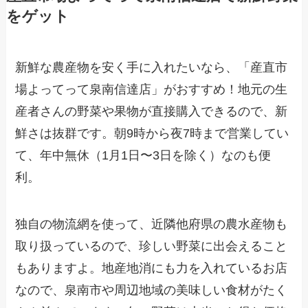
をゲット
新鮮な農産物を安く手に入れたいなら、「産直市
場よってって泉南信達店」がおすすめ！地元の生
産者さんの野菜や果物が直接購入できるので、新
鮮さは抜群です。朝9時から夜7時まで営業してい
て、年中無休（1月1日〜3日を除く）なのも便
利。
独自の物流網を使って、近隣他府県の農水産物も
取り扱っているので、珍しい野菜に出会えること
もありますよ。地産地消にも力を入れているお店
なので、泉南市や周辺地域の美味しい食材がたく