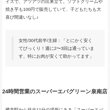
イズで、アツアツの出来立て。ソフトクリームや
焼き芋も100円で販売していて、子どもたちも大
喜び間違いなし♪
女性/30代前半/主婦：「とにかく安く
てびっくり！週に2〜3回は通っていま
す。特にお肉が安くて助かってます」
24時間営業のスーパーエバグリーン泉南店
樽井駅から徒歩11分の場所にある「スーパーエバ