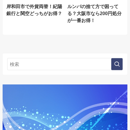
岸和田市で外貨両替！紀陽
ルンバの捨て方で困って
銀行と関空どっちがお得？
る？大阪市なら200円処分
が一番お得！