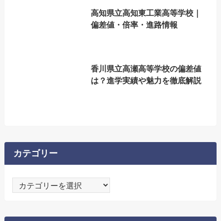
高知県立高知東工業高等学校｜
偏差値・倍率・進路情報
香川県立高瀬高等学校の偏差値
は？進学実績や魅力を徹底解説
カテゴリー
カ
テ
ゴ
リ