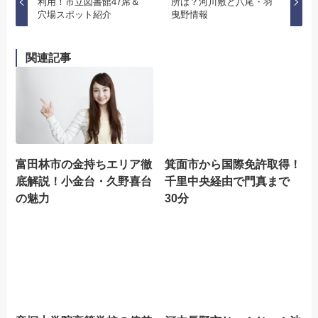
利用！市立図書館47席＆
所は？河川敷と八尾・羽
穴場スポット紹介
曳野情報
関連記事
富田林市の金持ちエリア徹
箕面市から国際免許取得！
底解説！小金台・久野喜台
千里中央経由で門真まで
の魅力
30分