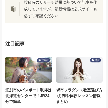
投稿時のリサーチ結果に基づいて記事を作
成していますが、最新情報は公式サイトも
必ずご確認ください
注目記事
江別市
堺市
江別市のパスポート取得は
堺市フラダンス教室選び方
北海道センターで！JR24
♪月謝や体験レッスン情報
分で簡単
まとめ