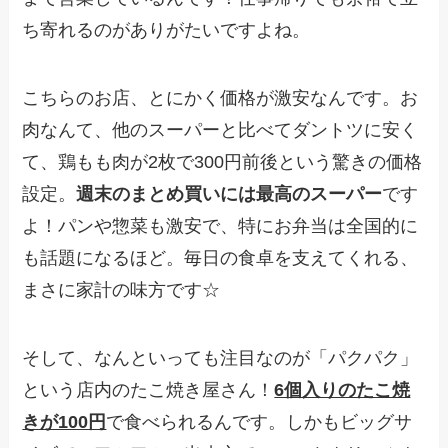
ち寄れるのがありがたいですよね。
こちらのお店、とにかく価格が激安なんです。お
肉なんて、他のスーパーと比べてダントツに安く
て、鶏もも肉が2枚で300円前後という驚きの価格
設定。
週末のまとめ買いには最高のスーパー
です
よ！パンや惣菜も激安で、特にお弁当は全国的に
も話題になるほど。毎日の食卓を支えてくれる、
まさに家計の味方です☆
そして、なんといっても注目なのが「パクパク」
という店内のたこ焼き屋さん！
6個入りのたこ焼
きが100円
で食べられるんです。しかもビッグサ