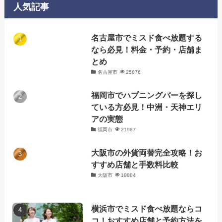
人気記事
ー
名古屋市でミスド食べ放題する
なら必見！料金・予約・店舗ま
とめ
名古屋市
25876
福岡市でハプニングバーを探し
ている方必見！中洲・天神エリ
アの実態
福岡市
21987
大阪市の外貨両替完全攻略！お
すすめ店舗と手数料比較
大阪市
18884
横浜市でミスド食べ放題ならコ
コ！おすすめ店舗と予約方法を