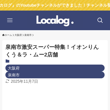
outubeチャンネルができました！チャンネル登録お願い
ホーム
大阪府
泉南市
泉南市激安スーパー特集！イオンりん
くう＆ラ・ムー2店舗
大阪府
泉南市
2025年11月7日