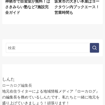
神栖市で自習室が無料！は
坂東市の大きい本屋はヨー
さきみらい塾など7施設完
クタウン内ブックエース！
全ガイド
営業時間も
しんた
ローカログ編集長
地元在住ライターによる地域情報メディア『ローカログ』
の編集長を務めているしんたです。私たちと一緒に地元を
盛り上げていきましょう！頑張ります！