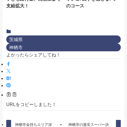
支給拡大！
のコース
茨城県
神栖市
よかったらシェアしてね！
URLをコピーしました！
神栖市金持ちエリア深
神栖市の激安スーパー決