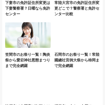
下妻市の免許証住所変更は
常陸大宮市の免許証住所変
下妻警察署？日曜なら免許
更どこで？警察署と免許セ
センター
ンター比較
笠間市のお祭り一覧！陶炎
石岡市のお祭り一覧！常陸
祭から愛宕神社悪態まつり
國總社宮例大祭から柿岡ま
まで完全網羅
で完全網羅