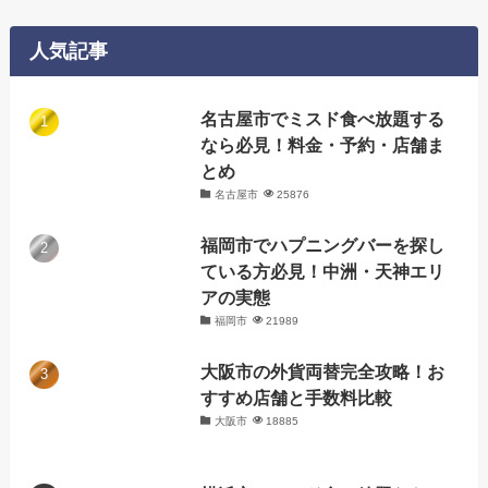
ゴ
リ
人気記事
ー
名古屋市でミスド食べ放題する
なら必見！料金・予約・店舗ま
とめ
名古屋市
25876
福岡市でハプニングバーを探し
ている方必見！中洲・天神エリ
アの実態
福岡市
21989
大阪市の外貨両替完全攻略！お
すすめ店舗と手数料比較
大阪市
18885