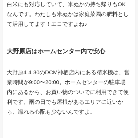
白米にも対応していて、米ぬかの持ち帰りもOK
なんです。わたしも米ぬかは家庭菜園の肥料とし
て活用してます！エコですよね♪
大野原店はホームセンター内で安心
大野原4-4-30のDCM神栖店内にある精米機は、営
業時間が9:00〜20:00。ホームセンターの駐車場
内にあるから、お買い物のついでに利用できて便
利です。雨の日でも屋根があるエリアに近いか
ら、濡れる心配も少ないんですよ。