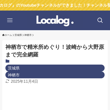
Youtubeチャンネルができました！チャンネル登録お願い
ホーム
茨城県
神栖市
神栖市で精米所めぐり！波崎から大野原
まで完全網羅
茨城県
神栖市
2025年11月4日