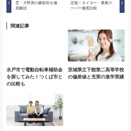
芝・大野原の豪邸街を徹
定版！タイヨー・業務ス
底解説
ーパー徹底比較
関連記事
水戸市で電動自転車補助金
茨城県立下館第二高等学校
を探してみた！つくば市と
の偏差値と充実の進学実績
の比較も