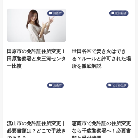
田原市
世田谷区
田原市の免許証住所変更！
世田谷区で焚き火はでき
田原警察署と東三河センタ
る？ルールと許可された場
ー比較
所を徹底解説
流山市
まとめ記事
流山市の免許証住所変更｜
恵庭市で免許証の住所変更
必要書類は？どこで手続き
なら千歳警察署へ！必要書