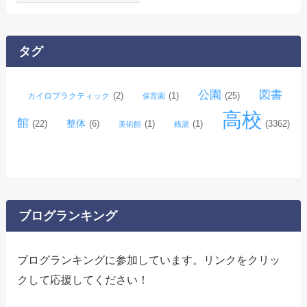
ー
カ
イ
タグ
ブ
公園
図書
(2)
(1)
(25)
カイロプラクティック
保育園
高校
館
整体
(22)
(6)
(1)
(1)
(3362)
美術館
銭湯
ブログランキング
ブログランキングに参加しています。リンクをクリッ
クして応援してください！