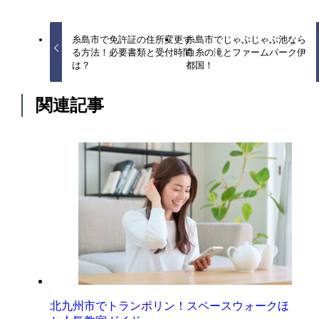
糸島市で免許証の住所変更す
糸島市でじゃぶじゃぶ池なら
る方法！必要書類と受付時間
白糸の滝とファームパーク伊
は？
都国！
関連記事
北九州市でトランポリン！スペースウォークほ