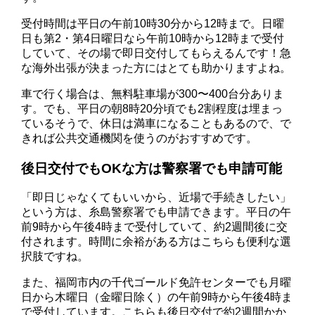
受付時間は平日の午前10時30分から12時まで。日曜
日も第2・第4日曜日なら午前10時から12時まで受付
していて、その場で即日交付してもらえるんです！急
な海外出張が決まった方にはとても助かりますよね。
車で行く場合は、無料駐車場が300〜400台分ありま
す。でも、平日の朝8時20分頃でも2割程度は埋まっ
ているそうで、休日は満車になることもあるので、で
きれば公共交通機関を使うのがおすすめです。
後日交付でもOKな方は警察署でも申請可能
「即日じゃなくてもいいから、近場で手続きしたい」
という方は、糸島警察署でも申請できます。平日の午
前9時から午後4時まで受付していて、約2週間後に交
付されます。時間に余裕がある方はこちらも便利な選
択肢ですね。
また、福岡市内の千代ゴールド免許センターでも月曜
日から木曜日（金曜日除く）の午前9時から午後4時ま
で受付しています。こちらも後日交付で約2週間かか