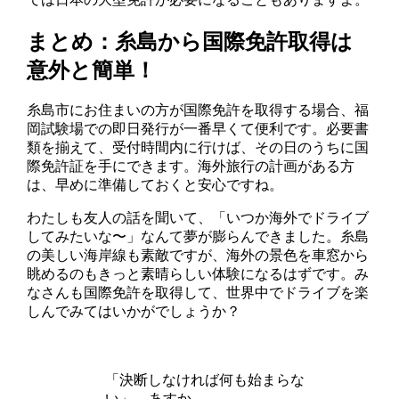
まとめ：糸島から国際免許取得は
意外と簡単！
糸島市にお住まいの方が国際免許を取得する場合、福
岡試験場での即日発行が一番早くて便利です。必要書
類を揃えて、受付時間内に行けば、その日のうちに国
際免許証を手にできます。海外旅行の計画がある方
は、早めに準備しておくと安心ですね。
わたしも友人の話を聞いて、「いつか海外でドライブ
してみたいな〜」なんて夢が膨らんできました。糸島
の美しい海岸線も素敵ですが、海外の景色を車窓から
眺めるのもきっと素晴らしい体験になるはずです。み
なさんも国際免許を取得して、世界中でドライブを楽
しんでみてはいかがでしょうか？
「決断しなければ何も始まらな
い」 – あすか