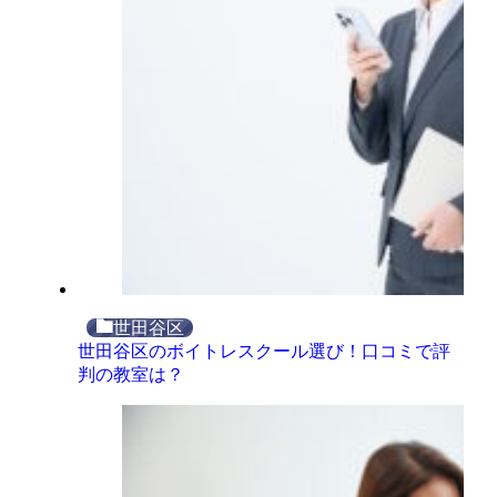
世田谷区
世田谷区のボイトレスクール選び！口コミで評
判の教室は？