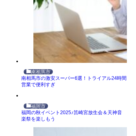
南相馬市
南相馬市の激安スーパー6選！トライアル24時間
営業で便利すぎ
福岡市
福岡の秋イベント2025♪筥崎宮放生会＆天神音
楽祭を楽しもう