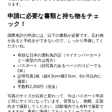
ります。
申請に必要な書類と持ち物をチェ
ック！
国際免許の申請には、以下の書類が必要です。忘れ物
があると手続きができないので、しっかり準備してく
ださいね。
有効な日本の運転免許証（マイナンバーカード
と一体型の方は両方）
パスポート（顔写真のあるページのコピーでも
OK）
証明写真1枚（縦4.5cm×横3.5cm、6か月以内に
撮影）
手数料2,350円（現金）
写真のサイズが以前と変わって、今はパスポート申請
と同じサイズになっています。背景なし、無帽、正面
向きで撮影してください。試験場内でも有料で撮影で
きますが、事前に準備しておくとスムーズですよ。