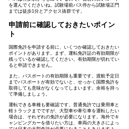
を選んでくださいね。試験場前バス停から試験場正門
までは徒歩1分とアクセス抜群です。
申請前に確認しておきたいポイン
ト
国際免許を申請する前に、いくつか確認しておきたい
ポイントがあります。まず、運転免許証の有効期限が
残っているか確認してください。有効期限が切れてい
ると申請できません。
また、パスポートの有効期限も重要です。渡航予定日
までパスポートが有効でないと、せっかく国際免許を
取得しても意味がなくなってしまいます。余裕を持っ
て準備しましょう。
運転できる車種も要確認です。普通免許では乗用車と
軽トラックまでですが、大型車や牽引車を運転したい
場合は、それぞれの免許が必要になります。海外でキ
ャンピングカーを借りたい方は、車両の大きさによっ
ては日本の大型免許が必要になることもありますよ。