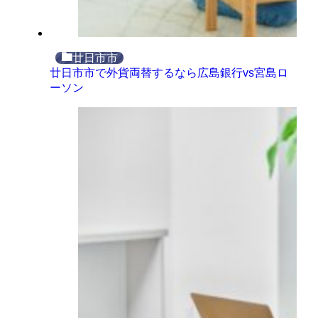
廿日市市
廿日市市で外貨両替するなら広島銀行vs宮島ロ
ーソン