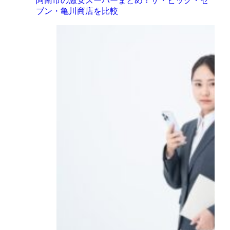
阿南市の激安スーパーまとめ！ザ・ビッグ・セ
ブン・亀川商店を比較