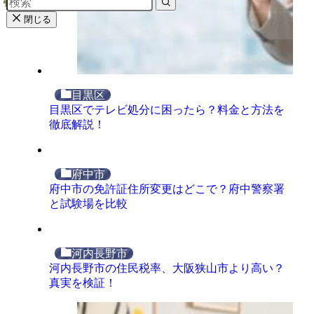
閉じる
目黒区
目黒区でテレビ処分に困ったら？料金と方法を
徹底解説！
府中市
府中市の免許証住所変更はどこで？府中警察署
と試験場を比較
河内長野市
河内長野市の住民税率、大阪狭山市より高い？
真実を検証！