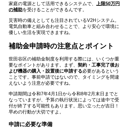
家庭の電源として活用できるシステムで、
上限50万円
の補助
を受けることができるんです。
災害時の備えとしても注目されているV2Hシステム。
電気自動車と組み合わせることで、より安心で環境に
優しい生活を実現できますね。
補助金申請時の注意点とポイント
世田谷区の補助金制度を利用する際には、いくつか重
要なポイントがあります。まず、
契約・工事完了後お
よび機器の購入・設置後に申請する
必要があるという
ことです。事前申請ではないので、タイミングを間違
えないよう注意が必要ですね。
申請期間は令和7年4月1日から令和8年2月末日までと
なっていますが、予算の執行状況によっては途中で受
付が終了する可能性もあります。思い立ったが吉日！
早めの行動が大切ですよ。
申請に必要な準備