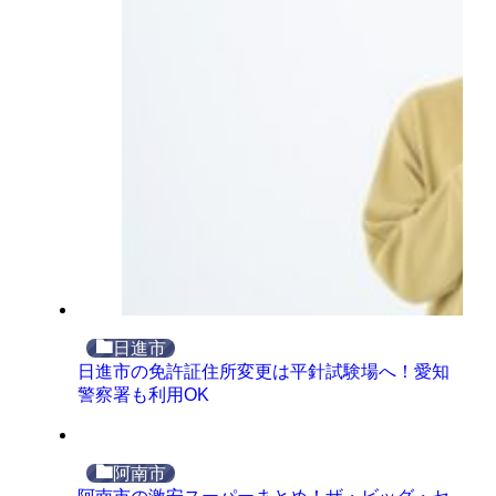
日進市
日進市の免許証住所変更は平針試験場へ！愛知
警察署も利用OK
阿南市