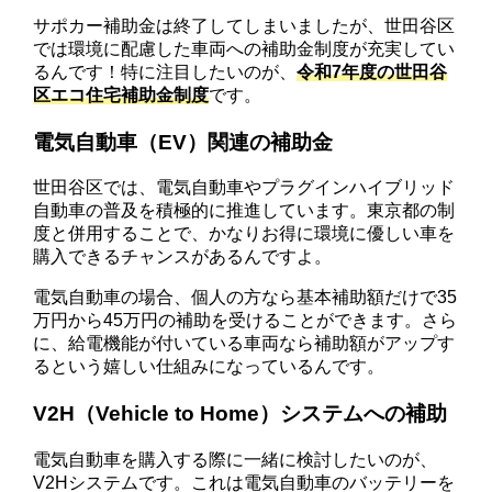
サポカー補助金は終了してしまいましたが、世田谷区
では環境に配慮した車両への補助金制度が充実してい
るんです！特に注目したいのが、
令和7年度の世田谷
区エコ住宅補助金制度
です。
電気自動車（EV）関連の補助金
世田谷区では、電気自動車やプラグインハイブリッド
自動車の普及を積極的に推進しています。東京都の制
度と併用することで、かなりお得に環境に優しい車を
購入できるチャンスがあるんですよ。
電気自動車の場合、個人の方なら基本補助額だけで35
万円から45万円の補助を受けることができます。さら
に、給電機能が付いている車両なら補助額がアップす
るという嬉しい仕組みになっているんです。
V2H（Vehicle to Home）システムへの補助
電気自動車を購入する際に一緒に検討したいのが、
V2Hシステムです。これは電気自動車のバッテリーを