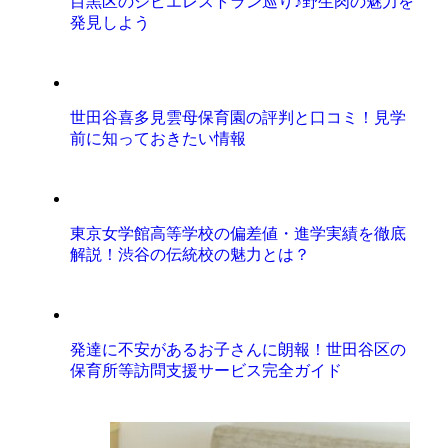
目黒区のジビエレストラン巡り♪野生肉の魅力を
発見しよう
世田谷喜多見雲母保育園の評判と口コミ！見学
前に知っておきたい情報
東京女学館高等学校の偏差値・進学実績を徹底
解説！渋谷の伝統校の魅力とは？
発達に不安があるお子さんに朗報！世田谷区の
保育所等訪問支援サービス完全ガイド