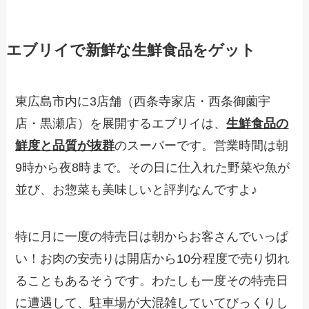
エブリイで新鮮な生鮮食品をゲット
東広島市内に3店舗（西条寺家店・西条御薗宇
店・黒瀬店）を展開するエブリイは、
生鮮食品の
鮮度と品質が抜群
のスーパーです。営業時間は朝
9時から夜8時まで。その日に仕入れた野菜や魚が
並び、お惣菜も美味しいと評判なんですよ♪
特に月に一度の特売日は朝からお客さんでいっぱ
い！お肉の安売りは開店から10分程度で売り切れ
ることもあるそうです。わたしも一度その特売日
に遭遇して、駐車場が大混雑していてびっくりし