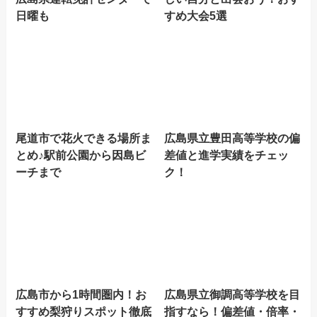
日曜も
すめ大会5選
尾道市で花火できる場所ま
広島県立豊田高等学校の偏
とめ♪駅前公園から因島ビ
差値と進学実績をチェッ
ーチまで
ク！
広島市から1時間圏内！お
広島県立御調高等学校を目
すすめ梨狩りスポット徹底
指すなら！偏差値・倍率・