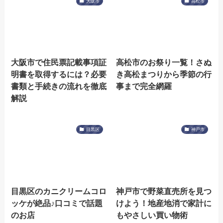
大阪市
高松市
大阪市で住民票記載事項証
高松市のお祭り一覧！さぬ
明書を取得するには？必要
き高松まつりから季節の行
書類と手続きの流れを徹底
事まで完全網羅
解説
目黒区
神戸市
目黒区のカニクリームコロ
神戸市で野菜直売所を見つ
ッケが絶品♪口コミで話題
けよう！地産地消で家計に
のお店
もやさしい買い物術