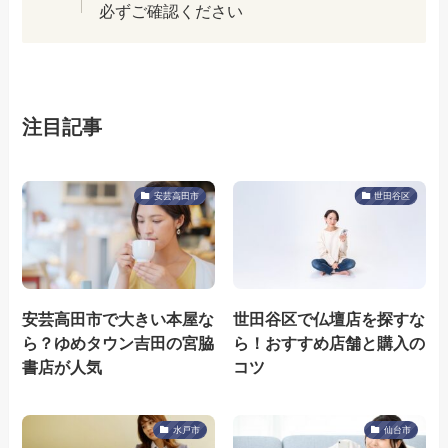
必ずご確認ください
注目記事
安芸高田市
世田谷区
安芸高田市で大きい本屋な
世田谷区で仏壇店を探すな
ら？ゆめタウン吉田の宮脇
ら！おすすめ店舗と購入の
書店が人気
コツ
水戸市
仙台市