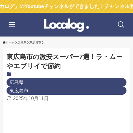
Youtubeチャンネルができました！チャンネル登録お願い
ホーム
広島県
東広島市
東広島市の激安スーパー7選！ラ・ムー
やエブリイで節約
広島県
東広島市
2025年10月11日