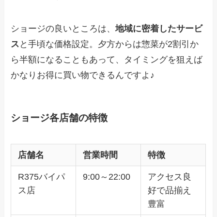
ショージの良いところは、
地域に密着したサービ
ス
と手頃な価格設定。夕方からは惣菜が2割引か
ら半額になることもあって、タイミングを狙えば
かなりお得に買い物できるんですよ♪
ショージ各店舗の特徴
店舗名
営業時間
特徴
R375バイパ
9:00～22:00
アクセス良
ス店
好で品揃え
豊富