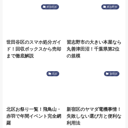
世田谷区
習志野市
世田谷区のスマホ処分ガイ
習志野市の大きい本屋なら
ド！回収ボックスから売却
丸善津田沼！千葉県第2位
まで徹底解説
の規模
北区
新宿区
北区お祭り一覧！飛鳥山・
新宿区のヤマダ電機事情！
赤羽で年間イベント完全網
失敗しない選び方と便利な
羅
利用法