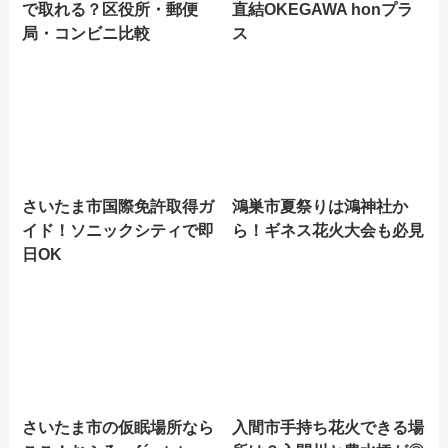
で取れる？区役所・郵便
直結OKEGAWA honプラ
局・コンビニ比較
ス
さいたま市国際免許取得ガ
鴻巣市夏祭りは鴻神社か
イド！ソニックシティで即
ら！ギネス花火大会も必見
日OK
さいたま市の仮眠場所なら
入間市手持ち花火できる場