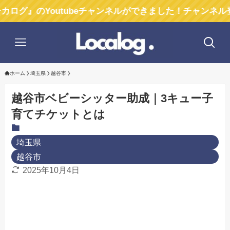
のYoutubeチャンネルができました！チャンネル登録お
ホーム
埼玉県
越谷市
越谷市ベビーシッター助成｜3キュー子
育てチケットとは
埼玉県
越谷市
2025年10月4日