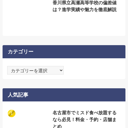
香川県立高瀬高等学校の偏差値
は？進学実績や魅力を徹底解説
カテゴリー
カ
テ
ゴ
リ
人気記事
ー
名古屋市でミスド食べ放題する
なら必見！料金・予約・店舗ま
とめ