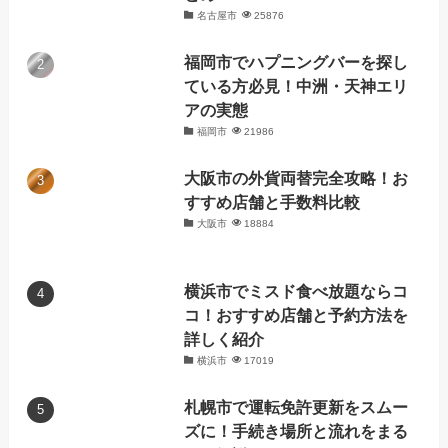
名古屋市
25876
福岡市でハプニングバーを探し
ている方必見！中洲・天神エリ
アの実態
福岡市
21986
大阪市の外貨両替完全攻略！お
すすめ店舗と手数料比較
大阪市
18884
横浜市でミスド食べ放題ならコ
コ！おすすめ店舗と予約方法を
詳しく紹介
横浜市
17019
札幌市で運転免許更新をスムー
ズに！手続き場所と流れをまる