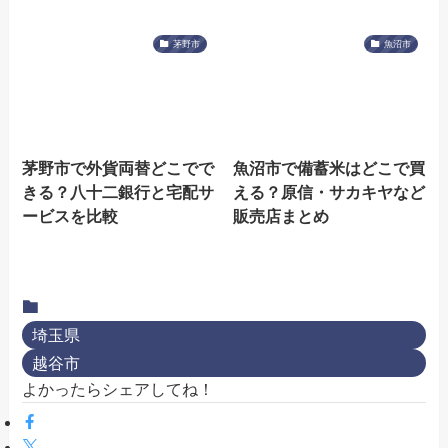
茅野市
魚沼市
茅野市で外貨両替どこでで
魚沼市で備蓄米はどこで買
きる？八十二銀行と宅配サ
える？原信・サカキヤなど
ービスを比較
販売店まとめ
埼玉県
越谷市
よかったらシェアしてね！