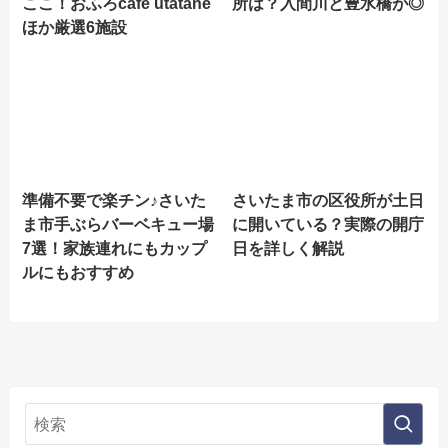
ここ！おふろcafé utatane
所は？入間川と豊水橋が◎
ほか厳選6施設
準備不要で楽チン♪さいた
さいたま市の区役所が土日
ま市手ぶらバーベキュー場
に開いている？実際の開庁
7選！家族連れにもカップ
日を詳しく解説
ルにもおすすめ