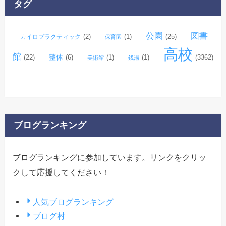
タグ
ブ
公園
図書
(2)
(1)
(25)
カイロプラクティック
保育園
高校
館
整体
(22)
(6)
(1)
(1)
(3362)
美術館
銭湯
ブログランキング
ブログランキングに参加しています。リンクをクリッ
クして応援してください！
人気ブログランキング
ブログ村