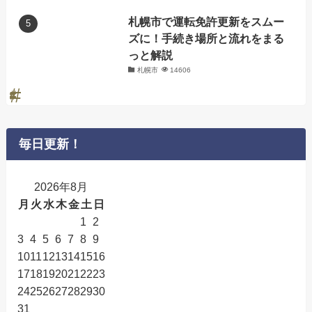
札幌市で運転免許更新をスムー
ズに！手続き場所と流れをまる
っと解説
札幌市
14606
毎日更新！
2026年8月
月
火
水
木
金
土
日
1
2
3
4
5
6
7
8
9
10
11
12
13
14
15
16
17
18
19
20
21
22
23
24
25
26
27
28
29
30
31