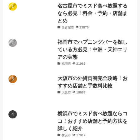
名古屋市でミスド食べ放題する
なら必見！料金・予約・店舗ま
とめ
名古屋市
25876
福岡市でハプニングバーを探し
ている方必見！中洲・天神エリ
アの実態
福岡市
21986
大阪市の外貨両替完全攻略！お
すすめ店舗と手数料比較
大阪市
18883
横浜市でミスド食べ放題ならコ
コ！おすすめ店舗と予約方法を
詳しく紹介
横浜市
17019