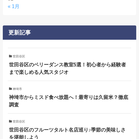
« 1月
更新記事
世田谷区
世田谷区のベリーダンス教室5選！初心者から経験者
まで楽しめる人気スタジオ
神埼市
神埼市からミスド食べ放題へ！最寄りは久留米？徹底
調査
世田谷区
世田谷区のフルーツタルト名店巡り♪季節の美味しさ
を堪能しよう