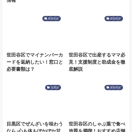
情報
世田谷区
世田谷区
世田谷区でマイナンバーカ
世田谷区で出産するママ必
ードを返納したい！窓口と
見！支援制度と助成金を徹
必要書類は？
底解説
目黒区
世田谷区
目黒区でぜんざいを味わう
世田谷区のしゃぶ葉で食べ
なら♪心も体もぽかぽか甘
放題を満喫！おすすめ店舗