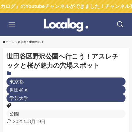
Youtubeチャンネルができました！チャンネル登録お願
ホーム
東京都
世田谷区
世田谷区野沢公園へ行こう！アスレチ
ックと桜が魅力の穴場スポット
東京都
世田谷区
学芸大学
公園
2025年3月19日