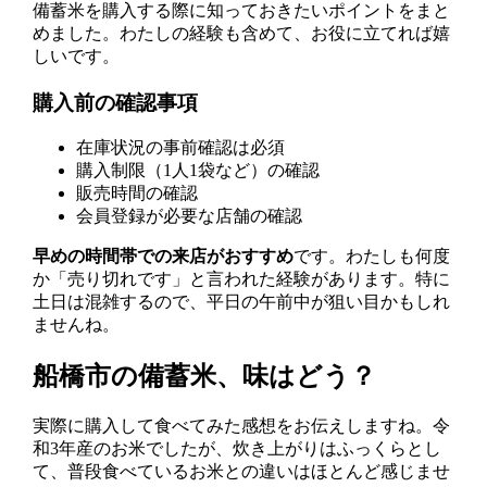
備蓄米を購入する際に知っておきたいポイントをまと
めました。わたしの経験も含めて、お役に立てれば嬉
しいです。
購入前の確認事項
在庫状況の事前確認は必須
購入制限（1人1袋など）の確認
販売時間の確認
会員登録が必要な店舗の確認
早めの時間帯での来店がおすすめ
です。わたしも何度
か「売り切れです」と言われた経験があります。特に
土日は混雑するので、平日の午前中が狙い目かもしれ
ませんね。
船橋市の備蓄米、味はどう？
実際に購入して食べてみた感想をお伝えしますね。令
和3年産のお米でしたが、炊き上がりはふっくらとし
て、普段食べているお米との違いはほとんど感じませ