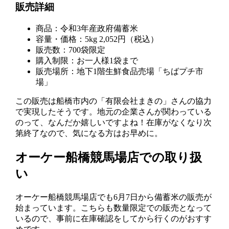
販売詳細
商品：令和3年産政府備蓄米
容量・価格：5kg 2,052円（税込）
販売数：700袋限定
購入制限：お一人様1袋まで
販売場所：地下1階生鮮食品売場「ちばプチ市
場」
この販売は船橋市内の「有限会社まきの」さんの協力
で実現したそうです。地元の企業さんが関わっている
のって、なんだか嬉しいですよね！在庫がなくなり次
第終了なので、気になる方はお早めに。
オーケー船橋競馬場店での取り扱
い
オーケー船橋競馬場店でも6月7日から備蓄米の販売が
始まっています。こちらも数量限定での販売となって
いるので、事前に在庫確認をしてから行くのがおすす