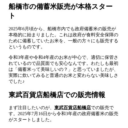
船橋市の備蓄米販売が本格スター
ト
2025年6月頃から、船橋市内でも政府備蓄米の販売が
本格的に始まりました。これは政府が食料安全保障の
ために備蓄していたお米を、一般の方々にも販売する
というものです。
令和3年産や令和4年産のお米が中心で、適切に保管さ
れているので品質面でも安心なんです。わたしも最初
は「備蓄米って美味しいの？」と思っていましたが、
実際に炊いてみると普通のお米と変わらない美味しさ
でした♪
東武百貨店船橋店での販売情報
まず注目したいのが、
東武百貨店船橋店
での販売で
す。2025年7月16日から令和3年産の政府備蓄米の販売
がスタートしました。