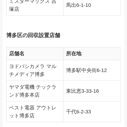
ミスターマックス 吉
馬出6-1-10
塚店
博多区の回収設置店舗
店舗名
所在地
ヨドバシカメラ マル
博多駅中央街6-12
チメディア博多
ヤマダ電機 テックラ
東比恵3-33-16
ンド博多本店
ベスト電器 アウトレ
千代6-2-33
ット博多店