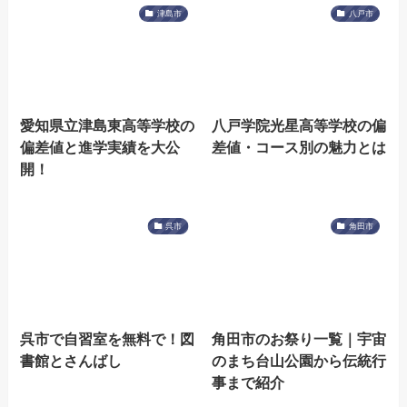
津島市
八戸市
愛知県立津島東高等学校の
八戸学院光星高等学校の偏
偏差値と進学実績を大公
差値・コース別の魅力とは
開！
呉市
角田市
呉市で自習室を無料で！図
角田市のお祭り一覧｜宇宙
書館とさんばし
のまち台山公園から伝統行
事まで紹介