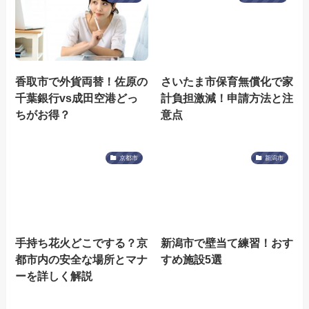
香取市で外貨両替！佐原の
さいたま市保育無償化で家
千葉銀行vs成田空港どっ
計負担激減！申請方法と注
ちがお得？
意点
京都市
新潟市
手持ち花火どこでする？京
新潟市で壁当て練習！おす
都市内の安全な場所とマナ
すめ施設5選
ーを詳しく解説