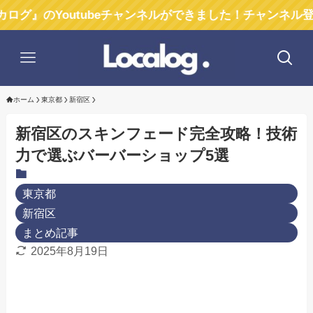
outubeチャンネルができました！チャンネル登録お願いし
ホーム
東京都
新宿区
新宿区のスキンフェード完全攻略！技術
力で選ぶバーバーショップ5選
東京都
新宿区
まとめ記事
2025年8月19日