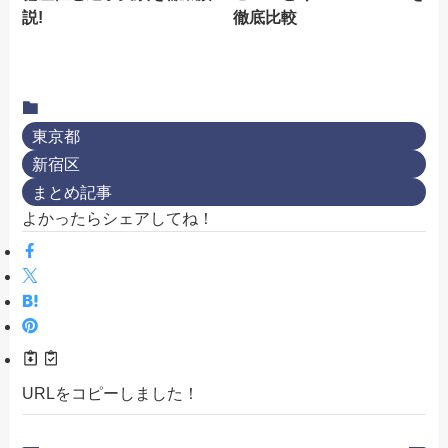
説!
徹底比較
東京都
新宿区
まとめ記事
よかったらシェアしてね！
URLをコピーしました！