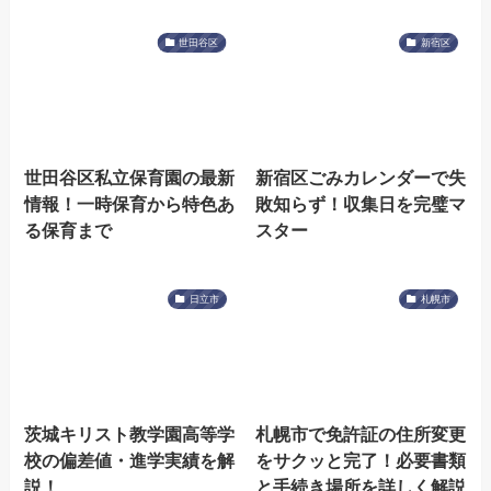
世田谷区
新宿区
世田谷区私立保育園の最新
新宿区ごみカレンダーで失
情報！一時保育から特色あ
敗知らず！収集日を完璧マ
る保育まで
スター
日立市
札幌市
茨城キリスト教学園高等学
札幌市で免許証の住所変更
校の偏差値・進学実績を解
をサクッと完了！必要書類
説！
と手続き場所を詳しく解説