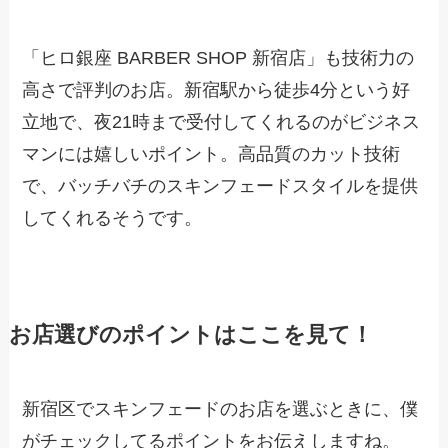
「ヒロ銀座 BARBER SHOP 新宿店」も技術力の
高さで評判のお店。新宿駅から徒歩4分という好
立地で、夜21時まで受付してくれるのがビジネス
マンには嬉しいポイント。高品質のカット技術
で、バッチバチのスキンフェードスタイルを提供
してくれるそうです。
お店選びのポイントはここを見て！
新宿区でスキンフェードのお店を選ぶときに、僕
がチェックしてるポイントをお伝えしますね。