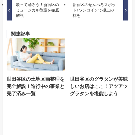
歌って踊ろう！新宿区の
新宿区のせんべろスポッ
ミュージカル教室を徹底
ト♪ワンコインで極上の一
解説
杯を
関連記事
世田谷区の土地区画整理を
世田谷区のグラタンが美味
完全解説！進行中の事業と
しいお店はここ！アツアツ
完了済み一覧
グラタンを堪能しよう