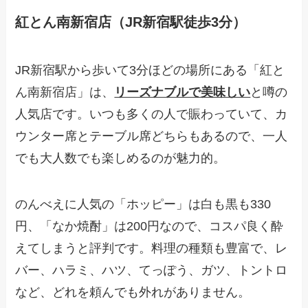
紅とん南新宿店（JR新宿駅徒歩3分）
JR新宿駅から歩いて3分ほどの場所にある「紅と
ん南新宿店」は、
リーズナブルで美味しい
と噂の
人気店です。いつも多くの人で賑わっていて、カ
ウンター席とテーブル席どちらもあるので、一人
でも大人数でも楽しめるのが魅力的。
のんべえに人気の「ホッピー」は白も黒も330
円、「なか焼酎」は200円なので、コスパ良く酔
えてしまうと評判です。料理の種類も豊富で、レ
バー、ハラミ、ハツ、てっぽう、ガツ、トントロ
など、どれを頼んでも外れがありません。