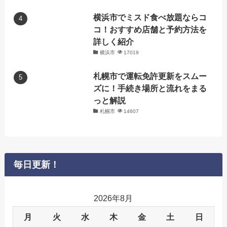
横浜市でミスド食べ放題ならコ
コ！おすすめ店舗と予約方法を
詳しく紹介
横浜市
17019
札幌市で運転免許更新をスムー
ズに！手続き場所と流れをまる
っと解説
札幌市
14607
毎日更新！
2026年8月
月
火
水
木
金
土
日