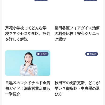
芦花小学校ってどんな学
世田谷区フォアダイス治療
校？アクセスや学区、評判
の料金比較！安心クリニッ
を詳しく解説
ク選び
目黒区
秋田市
目黒区のマクドナルド全店
秋田市の免許更新、どこが
舗ガイド！深夜営業店舗も
早い？御所野・中央署の選
一挙紹介
び方