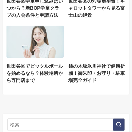
世田谷区学童申し込みはい
世田谷区の穴場展望台！キ
つから？新BOP学童クラ
ャロットタワーから見る富
ブの入会条件と申請方法
士山の絶景
世田谷区でピックルボール
柿の木坂氷川神社で健康祈
を始めるなら？体験場所か
願！御朱印・お守り・駐車
ら専門店まで
場完全ガイド