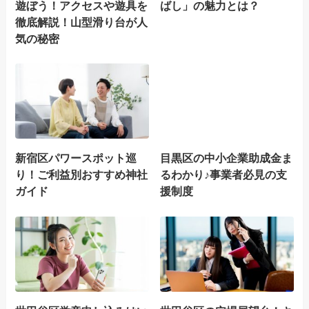
遊ぼう！アクセスや遊具を
ばし」の魅力とは？
徹底解説！山型滑り台が人
気の秘密
新宿区パワースポット巡
目黒区の中小企業助成金ま
り！ご利益別おすすめ神社
るわかり♪事業者必見の支
ガイド
援制度