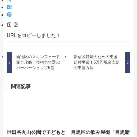
URLをコピーしました！
新宿区のスキンフェード
新宿区妊婦のための支援
完全攻略！技術力で選ぶ
給付事業！5万円現金支給
バーバーショップ5選
の申請方法
関連記事
世田谷丸山公園で子どもと
目黒区の飲み屋街「目黒新