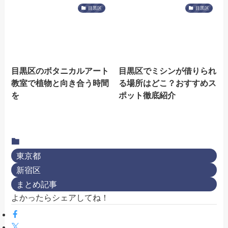
目黒区
目黒区
目黒区のボタニカルアート
目黒区でミシンが借りられ
教室で植物と向き合う時間
る場所はどこ？おすすめス
を
ポット徹底紹介
東京都
新宿区
まとめ記事
よかったらシェアしてね！