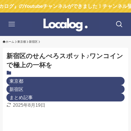
outubeチャンネルができました！チャンネル登録お願い
ホーム
東京都
新宿区
新宿区のせんべろスポット♪ワンコイン
で極上の一杯を
東京都
新宿区
まとめ記事
2025年8月19日