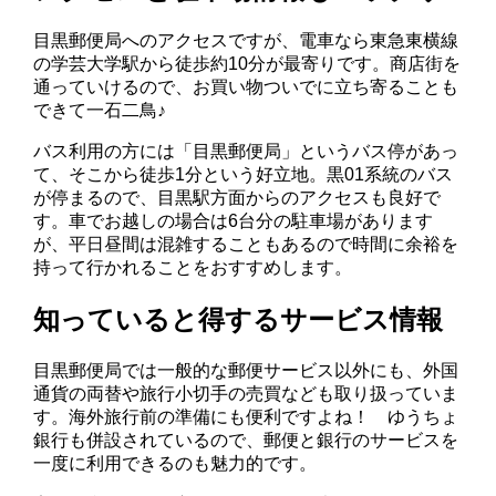
目黒郵便局へのアクセスですが、電車なら東急東横線
の学芸大学駅から徒歩約10分が最寄りです。商店街を
通っていけるので、お買い物ついでに立ち寄ることも
できて一石二鳥♪
バス利用の方には「目黒郵便局」というバス停があっ
て、そこから徒歩1分という好立地。黒01系統のバス
が停まるので、目黒駅方面からのアクセスも良好で
す。車でお越しの場合は6台分の駐車場があります
が、平日昼間は混雑することもあるので時間に余裕を
持って行かれることをおすすめします。
知っていると得するサービス情報
目黒郵便局では一般的な郵便サービス以外にも、外国
通貨の両替や旅行小切手の売買なども取り扱っていま
す。海外旅行前の準備にも便利ですよね！ ゆうちょ
銀行も併設されているので、郵便と銀行のサービスを
一度に利用できるのも魅力的です。