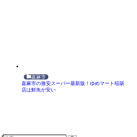
嘉麻市
嘉麻市の激安スーパー最新版！ゆめマート稲築
店は鮮魚が安い