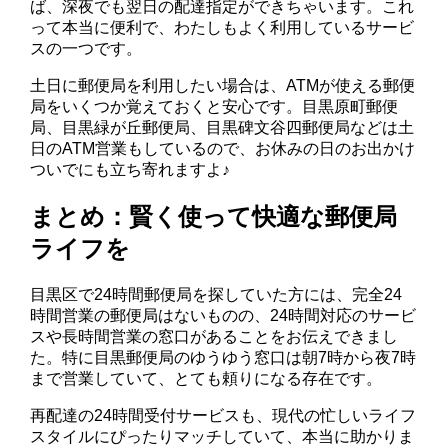
ば、深夜でも翌日の配達指定ができちゃいます。これ
って本当に便利で、わたしもよく利用しているサービ
スの一つです。
土日に郵便局を利用したい場合は、ATMが使える郵便
局をいくつか覚えておくと安心です。目黒原町郵便
局、目黒緑が丘郵便局、目黒碑文谷四郵便局などは土
日のATM営業もしているので、お休みの日のお出かけ
ついでにも立ち寄れますよ♪
まとめ：賢く使って快適な郵便局
ライフを
目黒区で24時間郵便局を探していた方には、完全24
時間営業の郵便局はないものの、24時間対応のサービ
スや長時間営業の窓口があることをお伝えできまし
た。特に目黒郵便局のゆうゆう窓口は朝7時から夜7時
まで営業していて、とても頼りになる存在です。
再配達の24時間受付サービスも、現代の忙しいライフ
スタイルにぴったりマッチしていて、本当に助かりま