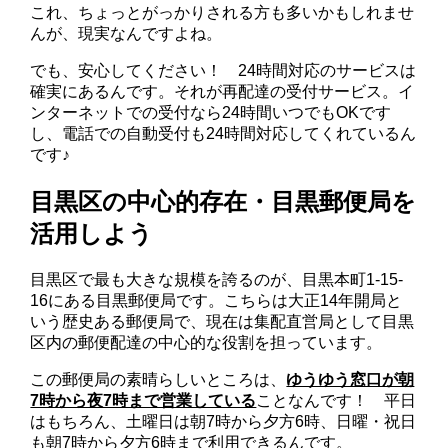
これ、ちょっとがっかりされる方も多いかもしれませ
んが、現実なんですよね。
でも、安心してください！ 24時間対応のサービスは
確実にあるんです。それが再配達の受付サービス。イ
ンターネットでの受付なら24時間いつでもOKです
し、電話での自動受付も24時間対応してくれているん
です♪
目黒区の中心的存在・目黒郵便局を
活用しよう
目黒区で最も大きな規模を誇るのが、目黒本町1-15-
16にある目黒郵便局です。こちらは大正14年開局と
いう歴史ある郵便局で、現在は集配直営局として目黒
区内の郵便配達の中心的な役割を担っています。
この郵便局の素晴らしいところは、
ゆうゆう窓口が朝
7時から夜7時まで営業している
ことなんです！ 平日
はもちろん、土曜日は朝7時から夕方6時、日曜・祝日
も朝7時から夕方6時まで利用できるんです。