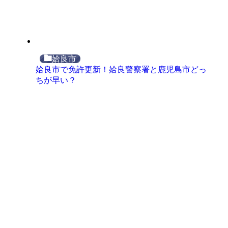
姶良市
姶良市で免許更新！姶良警察署と鹿児島市どっ
ちが早い？