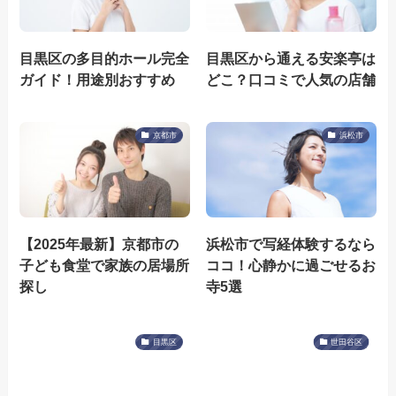
目黒区の多目的ホール完全
目黒区から通える安楽亭は
ガイド！用途別おすすめ
どこ？口コミで人気の店舗
京都市
浜松市
【2025年最新】京都市の
浜松市で写経体験するなら
子ども食堂で家族の居場所
ココ！心静かに過ごせるお
探し
寺5選
目黒区
世田谷区