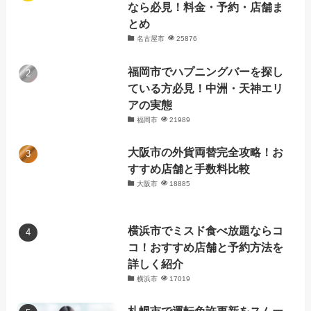
なら必見！料金・予約・店舗ま
とめ
名古屋市
25876
福岡市でハプニングバーを探し
ている方必見！中洲・天神エリ
アの実態
福岡市
21989
大阪市の外貨両替完全攻略！お
すすめ店舗と手数料比較
大阪市
18885
横浜市でミスド食べ放題ならコ
コ！おすすめ店舗と予約方法を
詳しく紹介
横浜市
17019
札幌市で運転免許更新をスムー