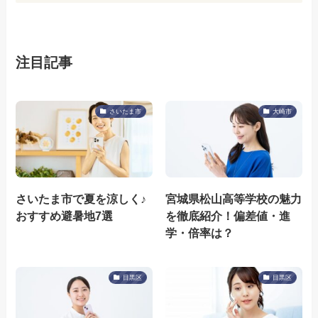
注目記事
さいたま市
大崎市
さいたま市で夏を涼しく♪
宮城県松山高等学校の魅力
おすすめ避暑地7選
を徹底紹介！偏差値・進
学・倍率は？
目黒区
目黒区