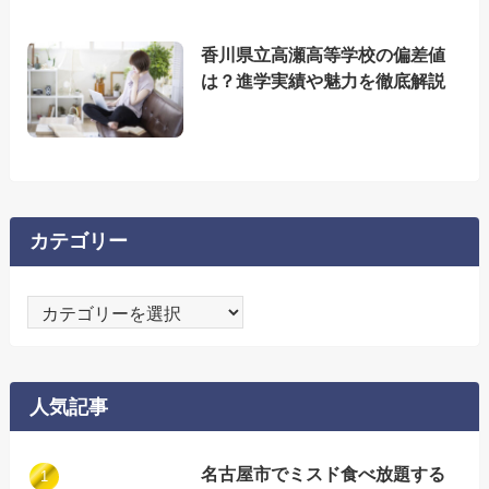
香川県立高瀬高等学校の偏差値
は？進学実績や魅力を徹底解説
カテゴリー
カ
テ
ゴ
リ
人気記事
ー
名古屋市でミスド食べ放題する