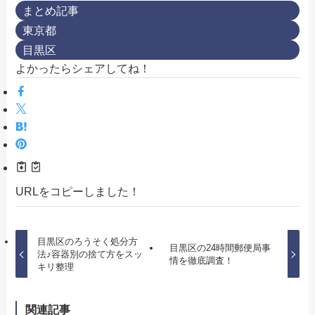
まとめ記事
東京都
目黒区
よかったらシェアしてね！
URLをコピーしました！
目黒区のろうそく処分方
目黒区の24時間郵便局事
法♪容器別の捨て方をスッ
情を徹底調査！
キリ整理
関連記事