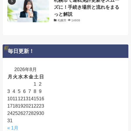
ズに！手続き場所と流れをまる
っと解説
札幌市
14608
毎日更新！
2026年8月
月
火
水
木
金
土
日
1
2
3
4
5
6
7
8
9
10
11
12
13
14
15
16
17
18
19
20
21
22
23
24
25
26
27
28
29
30
31
« 1月