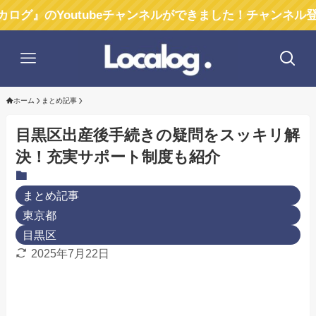
outubeチャンネルができました！チャンネル登録お願いし
ホーム
まとめ記事
目黒区出産後手続きの疑問をスッキリ解
決！充実サポート制度も紹介
まとめ記事
東京都
目黒区
2025年7月22日