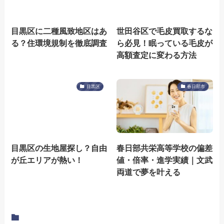
目黒区に二種風致地区はあ
世田谷区で毛皮買取するな
る？住環境規制を徹底調査
ら必見！眠っている毛皮が
高額査定に変わる方法
目黒区
春日部市
目黒区の生地屋探し？自由
春日部共栄高等学校の偏差
が丘エリアが熱い！
値・倍率・進学実績｜文武
両道で夢を叶える