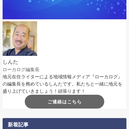
しんた
ローカログ編集長
地元在住ライターによる地域情報メディア『ローカログ』
の編集長を務めているしんたです。私たちと一緒に地元を
盛り上げていきましょう！頑張ります！
ご連絡はこちら
新着記事