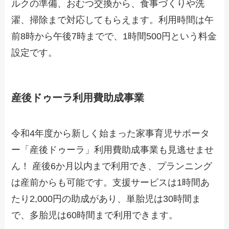
ルクの準備、おむつ交換から、食事づくりや洗
濯、掃除まで対応してもらえます。利用時間は午
前8時から午後7時までで、1時間500円という料金
設定です。
産後ドゥーラ利用費助成事業
令和4年度から新しく始まった家事育児サポータ
ー「産後ドゥーラ」利用費助成事業も見逃せませ
ん！ 産後6か月以内まで利用でき、プランニング
は産前からも可能です。支援サービスは1時間あ
たり2,000円の助成があり、単胎児は30時間ま
で、多胎児は60時間まで利用できます。