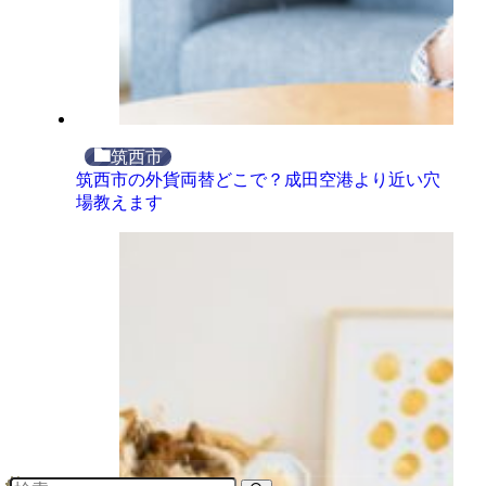
筑西市
筑西市の外貨両替どこで？成田空港より近い穴
場教えます