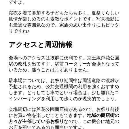
ですよ。
浴衣を着て参加する子どもたちも多く、夏祭りらしい
風情が楽しめるのも素敵なポイントです。写真撮影に
も最適な雰囲気なので、家族の思い出作りにもピッタ
リですね♪
アクセスと周辺情報
会場へのアクセスは抜群に便利です。京王線芦花公園
駅の改札を出てすぐ、駅前ロータリーが会場となって
いるため、迷うことはまずありません。
駐車場については、お祭り期間中は周辺道路の混雑が
予想されるため、公共交通機関の利用を強くおすすめ
します。どうしても車でという場合は、少し離れたコ
インパーキングを利用して歩くのが現実的でしょう。
会場周辺には芦花公園商店街があるので、お祭り前後
にお買い物を楽しむこともできます。
地域の商店街の
方々が主催しているお祭り
なので、この機会に地元の
お店を覗いてみるのも面白いですよ。