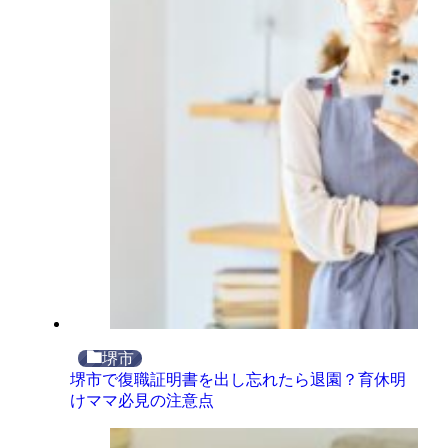
堺市
堺市で復職証明書を出し忘れたら退園？育休明
けママ必見の注意点