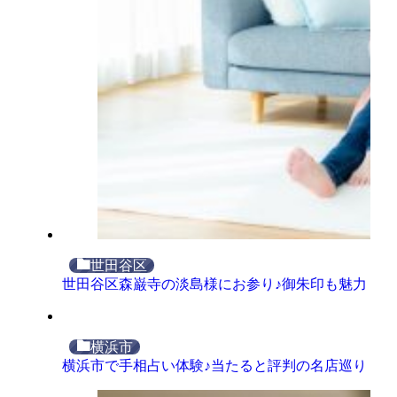
世田谷区
世田谷区森巌寺の淡島様にお参り♪御朱印も魅力
横浜市
横浜市で手相占い体験♪当たると評判の名店巡り