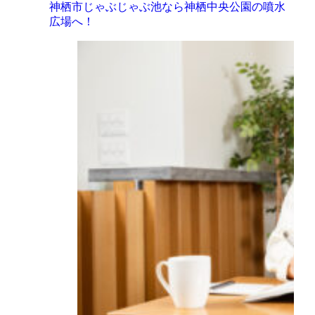
神栖市じゃぶじゃぶ池なら神栖中央公園の噴水
広場へ！