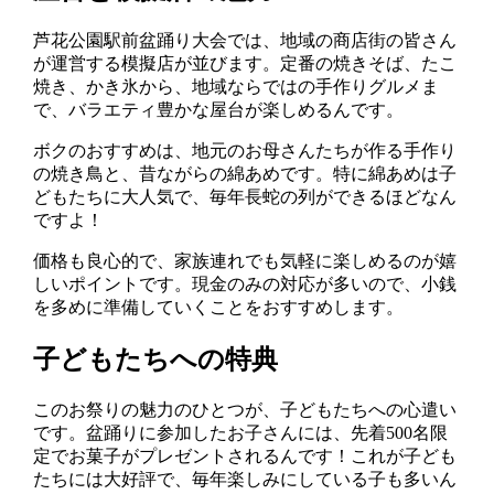
芦花公園駅前盆踊り大会では、地域の商店街の皆さん
が運営する模擬店が並びます。定番の焼きそば、たこ
焼き、かき氷から、地域ならではの手作りグルメま
で、バラエティ豊かな屋台が楽しめるんです。
ボクのおすすめは、地元のお母さんたちが作る手作り
の焼き鳥と、昔ながらの綿あめです。特に綿あめは子
どもたちに大人気で、毎年長蛇の列ができるほどなん
ですよ！
価格も良心的で、家族連れでも気軽に楽しめるのが嬉
しいポイントです。現金のみの対応が多いので、小銭
を多めに準備していくことをおすすめします。
子どもたちへの特典
このお祭りの魅力のひとつが、子どもたちへの心遣い
です。盆踊りに参加したお子さんには、先着500名限
定でお菓子がプレゼントされるんです！これが子ども
たちには大好評で、毎年楽しみにしている子も多いん