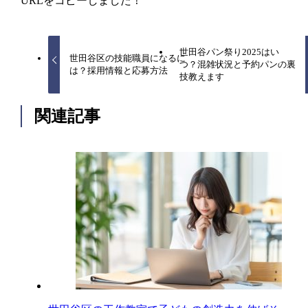
URLをコピーしました！
世田谷パン祭り2025はい
世田谷区の技能職員になるに
つ？混雑状況と予約パンの裏
は？採用情報と応募方法
技教えます
関連記事