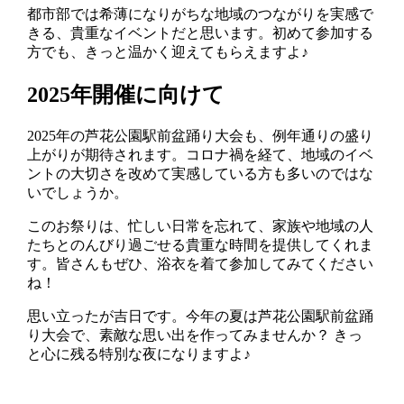
都市部では希薄になりがちな地域のつながりを実感で
きる、貴重なイベントだと思います。初めて参加する
方でも、きっと温かく迎えてもらえますよ♪
2025年開催に向けて
2025年の芦花公園駅前盆踊り大会も、例年通りの盛り
上がりが期待されます。コロナ禍を経て、地域のイベ
ントの大切さを改めて実感している方も多いのではな
いでしょうか。
このお祭りは、忙しい日常を忘れて、家族や地域の人
たちとのんびり過ごせる貴重な時間を提供してくれま
す。皆さんもぜひ、浴衣を着て参加してみてください
ね！
思い立ったが吉日です。今年の夏は芦花公園駅前盆踊
り大会で、素敵な思い出を作ってみませんか？ きっ
と心に残る特別な夜になりますよ♪