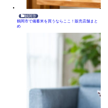
鶴岡市
鶴岡市で備蓄米を買うならここ！販売店舗まと
め