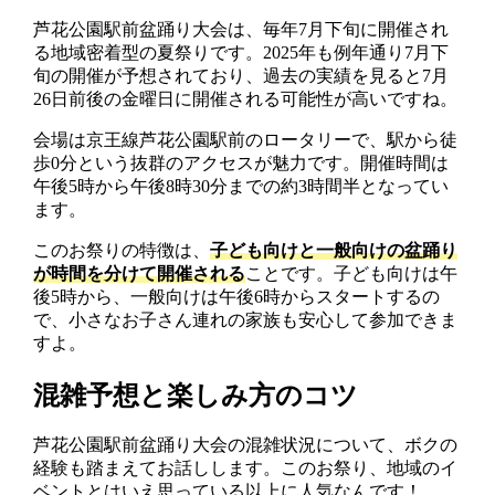
芦花公園駅前盆踊り大会は、毎年7月下旬に開催され
る地域密着型の夏祭りです。2025年も例年通り7月下
旬の開催が予想されており、過去の実績を見ると7月
26日前後の金曜日に開催される可能性が高いですね。
会場は京王線芦花公園駅前のロータリーで、駅から徒
歩0分という抜群のアクセスが魅力です。開催時間は
午後5時から午後8時30分までの約3時間半となってい
ます。
このお祭りの特徴は、
子ども向けと一般向けの盆踊り
が時間を分けて開催される
ことです。子ども向けは午
後5時から、一般向けは午後6時からスタートするの
で、小さなお子さん連れの家族も安心して参加できま
すよ。
混雑予想と楽しみ方のコツ
芦花公園駅前盆踊り大会の混雑状況について、ボクの
経験も踏まえてお話しします。このお祭り、地域のイ
ベントとはいえ思っている以上に人気なんです！