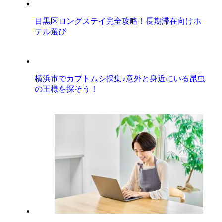
目黒区ロングステイ完全攻略！長期滞在向けホ
テル選び
横浜市でカブトムシ採集♪意外と身近にいる昆虫
の王様を探そう！