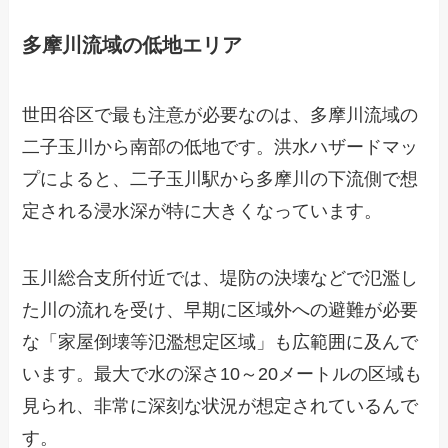
多摩川流域の低地エリア
世田谷区で最も注意が必要なのは、多摩川流域の
二子玉川から南部の低地です。洪水ハザードマッ
プによると、二子玉川駅から多摩川の下流側で想
定される浸水深が特に大きくなっています。
玉川総合支所付近では、堤防の決壊などで氾濫し
た川の流れを受け、早期に区域外への避難が必要
な「家屋倒壊等氾濫想定区域」も広範囲に及んで
います。最大で水の深さ10～20メートルの区域も
見られ、非常に深刻な状況が想定されているんで
す。