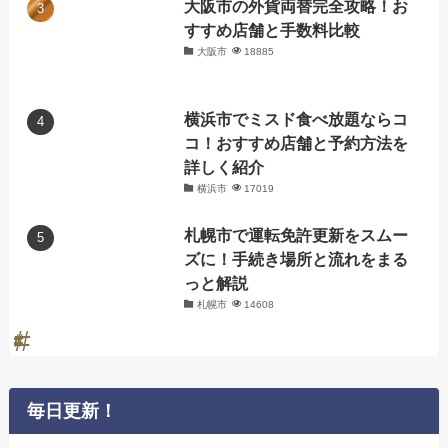
大阪市の外貨両替完全攻略！お
すすめ店舗と手数料比較
大阪市
18885
横浜市でミスド食べ放題ならコ
コ！おすすめ店舗と予約方法を
詳しく紹介
横浜市
17019
札幌市で運転免許更新をスムー
ズに！手続き場所と流れをまる
っと解説
札幌市
14608
毎日更新！