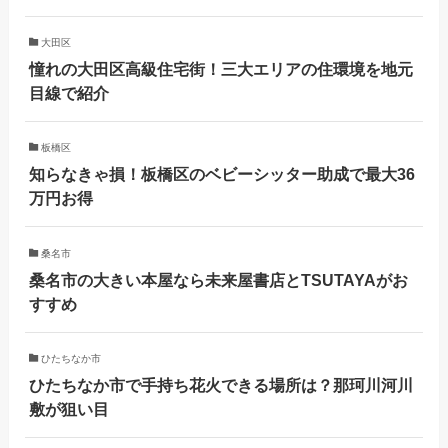
大田区
憧れの大田区高級住宅街！三大エリアの住環境を地元
目線で紹介
板橋区
知らなきゃ損！板橋区のベビーシッター助成で最大36
万円お得
桑名市
桑名市の大きい本屋なら未来屋書店とTSUTAYAがお
すすめ
ひたちなか市
ひたちなか市で手持ち花火できる場所は？那珂川河川
敷が狙い目