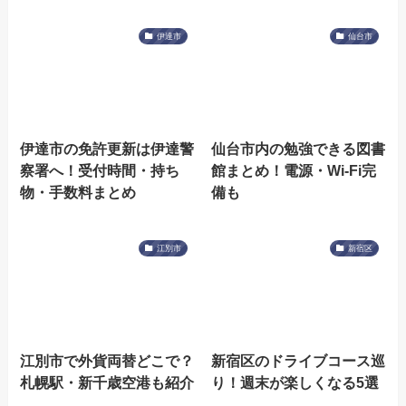
伊達市
仙台市
伊達市の免許更新は伊達警
仙台市内の勉強できる図書
察署へ！受付時間・持ち
館まとめ！電源・Wi-Fi完
物・手数料まとめ
備も
江別市
新宿区
江別市で外貨両替どこで？
新宿区のドライブコース巡
札幌駅・新千歳空港も紹介
り！週末が楽しくなる5選