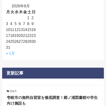
2026年8月
月
火
水
木
金
土
日
1
2
3
4
5
6
7
8
9
10
11
12
13
14
15
16
17
18
19
20
21
22
23
24
25
26
27
28
29
30
31
« 1月
更新記事
壱岐市
壱岐市の無料自習室を徹底調査！郷ノ浦図書館や学生
向け施設も