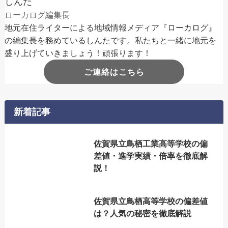
しんた
ローカログ編集長
地元在住ライターによる地域情報メディア『ローカログ』
の編集長を務めているしんたです。私たちと一緒に地元を
盛り上げていきましょう！頑張ります！
ご連絡はこちら
新着記事
佐賀県立鳥栖工業高等学校の偏
差値・進学実績・倍率を徹底解
説！
佐賀県立鳥栖高等学校の偏差値
は？人気の秘密を徹底解説