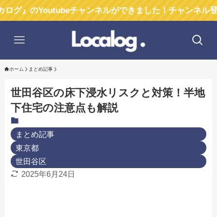
Youtubeチャンネルができました！チャンネル登録お願い
ホーム
まとめ記事
世田谷区の床下浸水リスクと対策！半地
下住宅の注意点も解説
まとめ記事
東京都
世田谷区
2025年6月24日