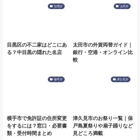
目黒区
太田市
目黒区の不二家はどこにあ
太田市の外貨両替ガイド｜
る？中目黒の隠れた名店
銀行・空港・オンライン比
較
横手市
津久見市
横手市で免許証の住所変更
津久見市のお祭り一覧｜保
をするには？窓口・必要書
戸島夏祭りや扇子踊りなど
類・受付時間まとめ
見どころ満載