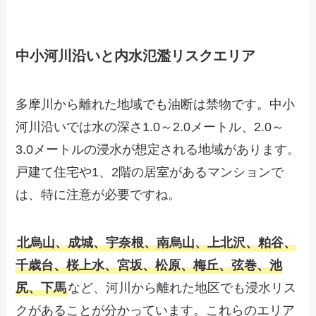
中小河川沿いと内水氾濫リスクエリア
多摩川から離れた地域でも油断は禁物です。中小
河川沿いでは水の深さ1.0～2.0メートル、2.0～
3.0メートルの浸水が想定される地域があります。
戸建て住宅や1、2階の居室があるマンションで
は、特に注意が必要ですね。
北烏山、成城、宇奈根、南烏山、上北沢、粕谷、
千歳台、桜上水、宮坂、松原、梅丘、弦巻、池
尻、下馬
など、河川から離れた地区でも浸水リス
クがあることが分かっています。これらのエリア