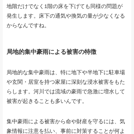
地階だけでなく1階の床を下げても同様の問題が
発生します。床下の通気や換気の量が少なくなる
からなんですね。
局地的集中豪雨による被害の特徴
局地的な集中豪雨は、特に地下や半地下に駐車場
や玄関・居室を持つ家屋に深刻な浸水被害をもた
らします。河川では流域の豪雨で急激に増水して
被害が起きることも多いんです。
集中豪雨による被害から命や財産を守るには、気
象情報に注意を払い、事前に対策することが何よ