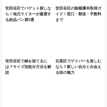
世田谷区でバゲット探しな
世田谷区の除籍謄本取得ガ
ら！地元ライターが厳選す
イド！窓口・郵送・手数料
る絶品パン屋5選
まで
世田谷区で鍋を捨てるに
目黒区でゲイバーを楽しむ
は？サイズ別処分方法を解
なら？新しい自分と出会え
説
る街の魅力