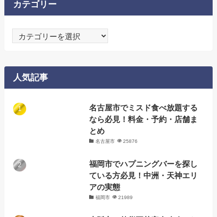
カテゴリー
カ
テ
ゴ
リ
人気記事
ー
名古屋市でミスド食べ放題する
なら必見！料金・予約・店舗ま
とめ
名古屋市
25876
福岡市でハプニングバーを探し
ている方必見！中洲・天神エリ
アの実態
福岡市
21989