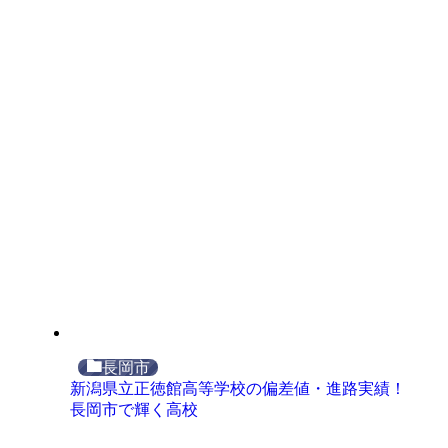
長岡市
新潟県立正徳館高等学校の偏差値・進路実績！
長岡市で輝く高校