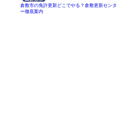
倉敷市の免許更新どこでやる？倉敷更新センタ
ー徹底案内