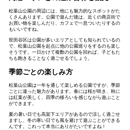
松葉山公園の周辺には、他にも魅力的なスポットがた
くさんあります。公園で遊んだ後は、近くの商店街で
お買い物を楽しんだり、カフェで一息ついたりするの
もいいですね。
世田谷区は公園が多いエリアとしても知られているの
で、松葉山公園を起点に他の公園巡りをするのも楽し
そうです。一日かけて複数の公園を回れば、子どもた
ちも飽きることなく過ごせるでしょう。
季節ごとの楽しみ方
松葉山公園は一年を通して楽しめる公園ですが、季節
ごとに違った魅力があります。春には桜が咲き、秋に
は紅葉が美しく、四季の移ろいを感じながら遊ぶこと
ができます。
夏の暑い日でも高架下エリアがあるので涼しく過ごせ
ますし、冬の寒い日でも風を避けて遊ぶことができる
んです。これって本当にありがたいですよね！