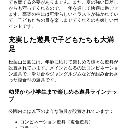
ても慌てる必要がありません。また、夏の強い日差し
からも守ってくれるので、一年を通して快適に過ごせ
ます。高架の柱には可愛らしいイラストが描かれてい
て、子どもたちの目を楽しませてくれるのも嬉しいポ
イントです。
充実した遊具で子どもたちも大満
足
松葉山公園には、年齢に応じて楽しめる様々な遊具が
設置されています。メインとなるのはコンビネーショ
ン遊具で、滑り台やジャングルジムなどが組み合わさ
った複合型の遊具です。
幼児から小学生まで楽しめる遊具ラインナッ
プ
公園内には以下のような遊具が設置されています：
コンビネーション遊具（複合遊具）
ブランコ