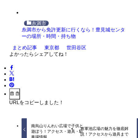
糸満市
糸満市から免許更新に行くなら！豊見城センタ
ーの場所・時間・持ち物
まとめ記事
東京都
世田谷区
よかったらシェアしてね！
URLをコピーしました！
南烏山りんれい広場で子供と
将軍池広場の魅力を徹底解
遊ぼう！アクセス・遊具・駐
説！アクセスから遊具まで
車場情報