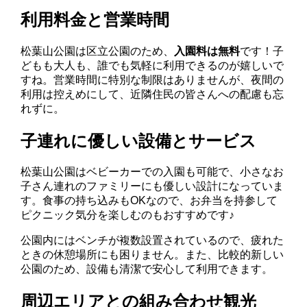
利用料金と営業時間
松葉山公園は区立公園のため、
入園料は無料
です！子
どもも大人も、誰でも気軽に利用できるのが嬉しいで
すね。営業時間に特別な制限はありませんが、夜間の
利用は控えめにして、近隣住民の皆さんへの配慮も忘
れずに。
子連れに優しい設備とサービス
松葉山公園はベビーカーでの入園も可能で、小さなお
子さん連れのファミリーにも優しい設計になっていま
す。食事の持ち込みもOKなので、お弁当を持参して
ピクニック気分を楽しむのもおすすめです♪
公園内にはベンチが複数設置されているので、疲れた
ときの休憩場所にも困りません。また、比較的新しい
公園のため、設備も清潔で安心して利用できます。
周辺エリアとの組み合わせ観光