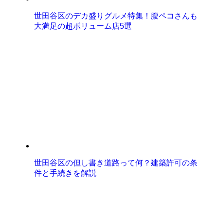
世田谷区のデカ盛りグルメ特集！腹ペコさんも
大満足の超ボリューム店5選
世田谷区の但し書き道路って何？建築許可の条
件と手続きを解説