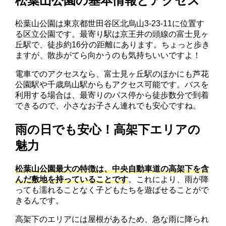
松葉山公園の基本情報とアクセス
松葉山公園は東京都世田谷区北烏山3-23-11に位置す
る区立公園です。最寄り駅は京王井の頭線の富士見ヶ
丘駅で、徒歩約16分の距離にあります。ちょっと歩き
ますが、散歩がてら向かうのも気持ちいいですよ！
電車でのアクセスなら、富士見ヶ丘駅のほかにも芦花
公園駅や千歳烏山駅からもアクセス可能です。バスを
利用する場合は、最寄りのバス停から徒歩数分で到着
できるので、小さなお子さん連れでも安心ですね。
雨の日でも安心！高架下エリアの
魅力
松葉山公園最大の特徴は、中央自動車道の高架下を含
んだ敷地を持っていることです
。これにより、雨が降
っても濡れることなく子どもたちを遊ばせることがで
きるんです。
高架下のエリアには屋根があるため、急な雨に降られ