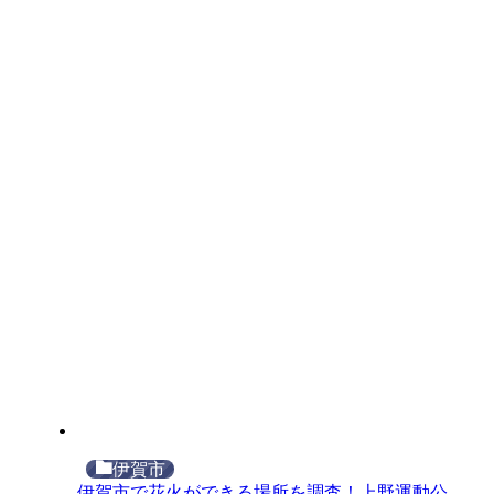
伊賀市
伊賀市で花火ができる場所を調査！上野運動公