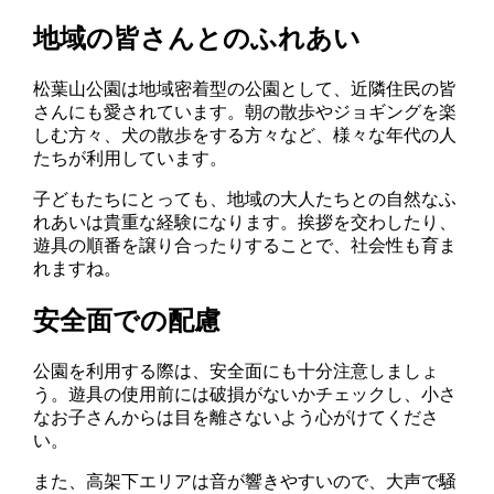
地域の皆さんとのふれあい
松葉山公園は地域密着型の公園として、近隣住民の皆
さんにも愛されています。朝の散歩やジョギングを楽
しむ方々、犬の散歩をする方々など、様々な年代の人
たちが利用しています。
子どもたちにとっても、地域の大人たちとの自然なふ
れあいは貴重な経験になります。挨拶を交わしたり、
遊具の順番を譲り合ったりすることで、社会性も育ま
れますね。
安全面での配慮
公園を利用する際は、安全面にも十分注意しましょ
う。遊具の使用前には破損がないかチェックし、小さ
なお子さんからは目を離さないよう心がけてくださ
い。
また、高架下エリアは音が響きやすいので、大声で騒