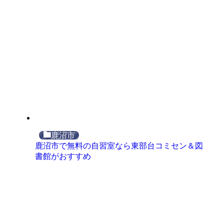
鹿沼市
鹿沼市で無料の自習室なら東部台コミセン＆図
書館がおすすめ