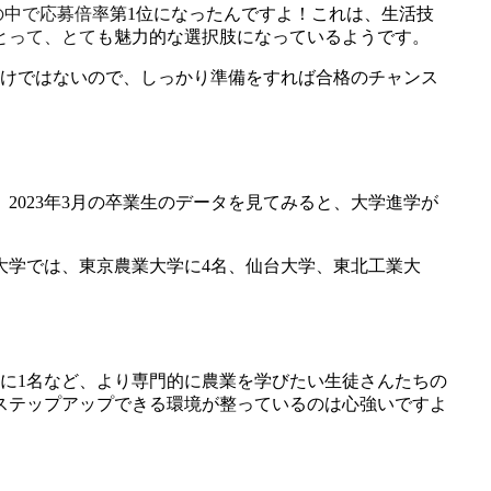
集の中で応募倍率第1位になったんですよ！これは、生活技
とって、とても魅力的な選択肢になっているようです。
わけではないので、しっかり準備をすれば合格のチャンス
023年3月の卒業生のデータを見てみると、大学進学が
大学では、東京農業大学に4名、仙台大学、東北工業大
に1名など、より専門的に農業を学びたい生徒さんたちの
ステップアップできる環境が整っているのは心強いですよ