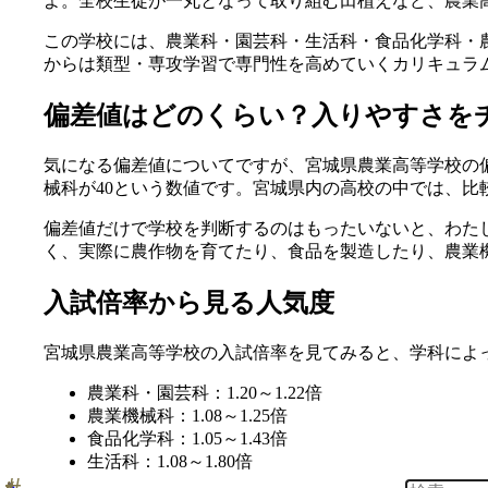
よ。全校生徒が一丸となって取り組む田植えなど、農業
この学校には、農業科・園芸科・生活科・食品化学科・
からは類型・専攻学習で専門性を高めていくカリキュラ
偏差値はどのくらい？入りやすさを
気になる偏差値についてですが、宮城県農業高等学校の偏
械科が40という数値です。宮城県内の高校の中では、比
偏差値だけで学校を判断するのはもったいないと、わた
く、実際に農作物を育てたり、食品を製造したり、農業
入試倍率から見る人気度
宮城県農業高等学校の入試倍率を見てみると、学科によ
農業科・園芸科：1.20～1.22倍
農業機械科：1.08～1.25倍
食品化学科：1.05～1.43倍
生活科：1.08～1.80倍