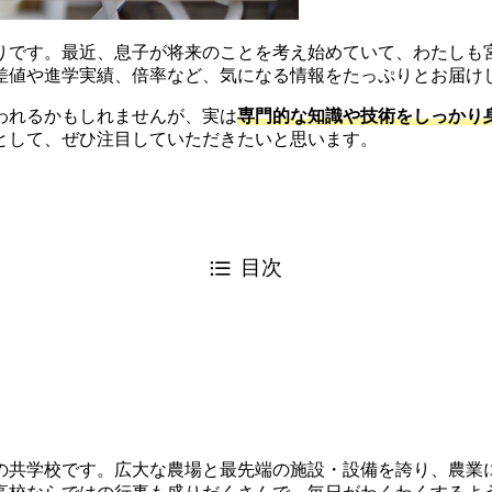
りです。最近、息子が将来のことを考え始めていて、わたしも
差値や進学実績、倍率など、気になる情報をたっぷりとお届け
われるかもしれませんが、実は
専門的な知識や技術をしっかり
として、ぜひ注目していただきたいと思います。
目次
？
の共学校です。広大な農場と最先端の施設・設備を誇り、農業