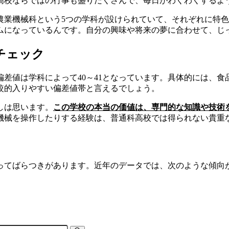
高校ならではの行事も盛りだくさんで、毎日がわくわくするよ
農業機械科という5つの学科が設けられていて、それぞれに特色
ムになっているんです。自分の興味や将来の夢に合わせて、じ
チェック
差値は学科によって40～41となっています。具体的には、食
較的入りやすい偏差値帯と言えるでしょう。
しは思います。
この学校の本当の価値は、専門的な知識や技術
機械を操作したりする経験は、普通科高校では得られない貴重
ってばらつきがあります。近年のデータでは、次のような傾向