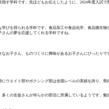
指す学科です。先ほどもお伝えしたように、2024年度入試で
な学びを得られる学科です。食品加工や食品化学、食品微生物な
子さんの夢を応援してくれる学科ですね。
きなお子さん、ものづくりに興味があるお子さんにぴったりで
特にウエイト部やボクシング部は全国レベルの実績を誇り、県
、多くの生徒さんが何らかの部活に所属しているようです。勉