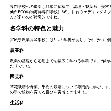
専門学校への進学も非常に多様で、調理・製菓系、美容
仙台ECO動物海洋専門学校に6名、仙台ウェディング＆
んが多いのが特徴的ですね。
各学科の特色と魅力
宮城県農業高等学校には5つの学科があり、それぞれに
農業科
農業の基礎から応用までを幅広く学べる学科です。作物
たりですね。
園芸科
草花栽培や野菜、果樹の栽培について専門的に学びます
の手で植物を育てる喜びを実感できますよ。
生活科