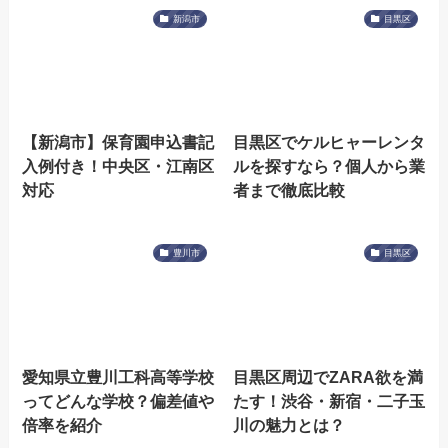
新潟市
目黒区
【新潟市】保育園申込書記
目黒区でケルヒャーレンタ
入例付き！中央区・江南区
ルを探すなら？個人から業
対応
者まで徹底比較
豊川市
目黒区
愛知県立豊川工科高等学校
目黒区周辺でZARA欲を満
ってどんな学校？偏差値や
たす！渋谷・新宿・二子玉
倍率を紹介
川の魅力とは？