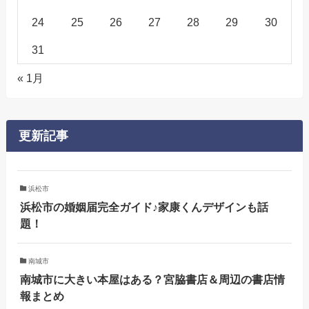
24
25
26
27
28
29
30
31
« 1月
更新記事
浜松市
浜松市の婚姻届完全ガイド♪家康くんデザインも話
題！
南城市
南城市に大きい本屋はある？宮脇書店＆周辺の書店情
報まとめ