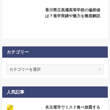
香川県立高瀬高等学校の偏差値
は？進学実績や魅力を徹底解説
カテゴリー
カ
テ
ゴ
リ
ー
人気記事
名古屋市でミスド食べ放題する