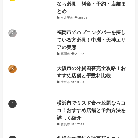
なら必見！料金・予約・店舗ま
とめ
名古屋市
25876
福岡市でハプニングバーを探し
ている方必見！中洲・天神エリ
アの実態
福岡市
21987
大阪市の外貨両替完全攻略！お
すすめ店舗と手数料比較
大阪市
18884
横浜市でミスド食べ放題ならコ
コ！おすすめ店舗と予約方法を
詳しく紹介
横浜市
17019