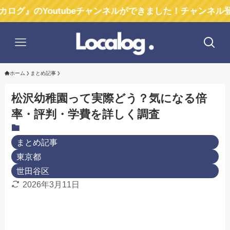
Youtubeチャンネルができました！チャンネル登録お願
ホーム
まとめ記事
松沢幼稚園って実際どう？気になる倍
率・評判・学費を詳しく調査
まとめ記事
東京都
世田谷区
2026年3月11日