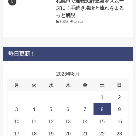
札幌市で運転免許更新をスムー
ズに！手続き場所と流れをまる
っと解説
札幌市
14608
毎日更新！
2026年8月
月
火
水
木
金
土
日
1
2
3
4
5
6
7
8
9
10
11
12
13
14
15
16
17
18
19
20
21
22
23