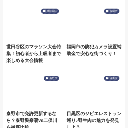
世田谷区
福岡市
世田谷区のマラソン大会特
福岡市の防犯カメラ設置補
集！初心者から上級者まで
助金で安心な街づくり！
楽しめる大会情報
秦野市
目黒区
秦野市で免許更新するな
目黒区のジビエレストラン
ら？秦野警察署vs二俣川
巡り♪野生肉の魅力を発見
を徹底比較
しよう