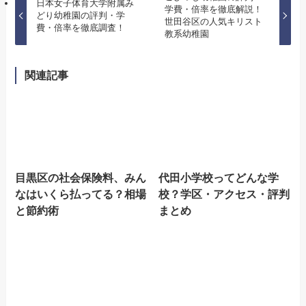
日本女子体育大学附属み
学費・倍率を徹底解説！
どり幼稚園の評判・学
世田谷区の人気キリスト
費・倍率を徹底調査！
教系幼稚園
関連記事
目黒区の社会保険料、みん
代田小学校ってどんな学
なはいくら払ってる？相場
校？学区・アクセス・評判
と節約術
まとめ