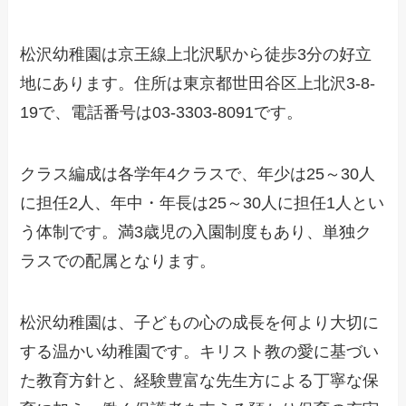
松沢幼稚園は京王線上北沢駅から徒歩3分の好立
地にあります。住所は東京都世田谷区上北沢3-8-
19で、電話番号は03-3303-8091です。
クラス編成は各学年4クラスで、年少は25～30人
に担任2人、年中・年長は25～30人に担任1人とい
う体制です。満3歳児の入園制度もあり、単独ク
ラスでの配属となります。
松沢幼稚園は、子どもの心の成長を何より大切に
する温かい幼稚園です。キリスト教の愛に基づい
た教育方針と、経験豊富な先生方による丁寧な保