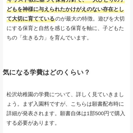
どもを神様に与えられたかけがえのない存在とし
て大切に育てている
のが最大の特徴。遊びを大切
にする保育と自然を感じる保育を軸に、子どもた
ちの「生きる力」を育んでいます。
気になる学費はどのくらい？
松沢幼稚園の学費について、詳しく見ていきまし
ょう。まず入園料ですが、こちらは願書配布時に
詳細が発表されます。願書自体は1部500円で購入
する必要があります。