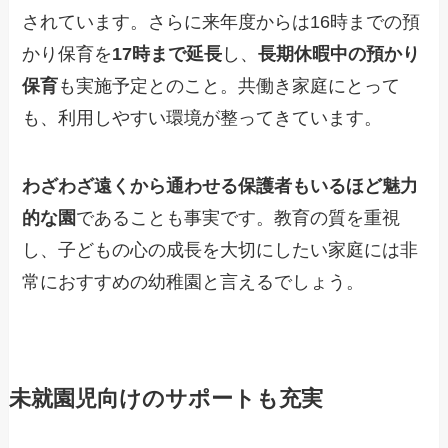
されています。さらに来年度からは16時までの預
かり保育を
17時まで延長
し、
長期休暇中の預かり
保育
も実施予定とのこと。共働き家庭にとって
も、利用しやすい環境が整ってきています。
わざわざ遠くから通わせる保護者もいるほど魅力
的な園
であることも事実です。教育の質を重視
し、子どもの心の成長を大切にしたい家庭には非
常におすすめの幼稚園と言えるでしょう。
未就園児向けのサポートも充実