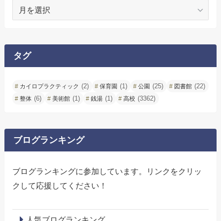
ア
ー
カ
イ
ブ
タグ
(2)
(1)
(25)
(22)
カイロプラクティック
保育園
公園
図書館
(6)
(1)
(1)
(3362)
整体
美術館
銭湯
高校
ブログランキング
ブログランキングに参加しています。リンクをクリッ
クして応援してください！
人気ブログランキング