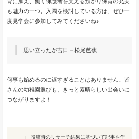
育に加え、働く保護者を支える預かり保育の充実
も魅力の一つ。入園を検討している方は、ぜひ一
度見学会に参加してみてくださいね♪
思い立ったが吉日 – 松尾芭蕉
何事も始めるのに遅すぎることはありません。皆
さんの幼稚園選びも、きっと素晴らしい出会いに
つながりますよ！
投稿時のリサーチ結果に基づいて記事を作