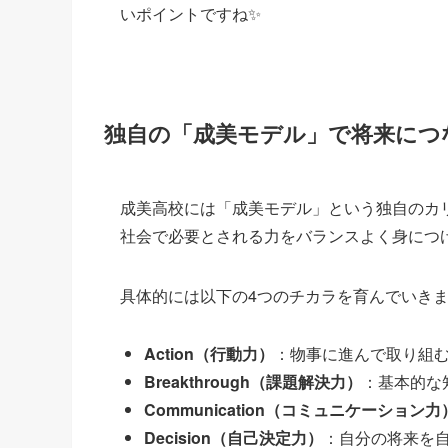
いポイントですね✨
独自の「成美モデル」で将来につ
成美高校には「成美モデル」という独自のカ
社会で必要とされる力をバランスよく身につ
具体的には以下の4つのチカラを育んでいき
Action（行動力）
：物事に進んで取り組
Breakthrough（課題解決力）
：基本的な
Communication（コミュニケーション力
Decision（自己決定力）
：自分の将来を