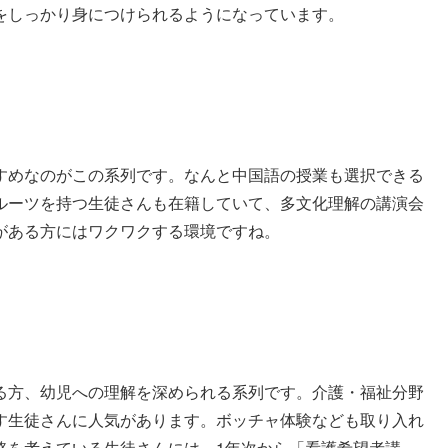
をしっかり身につけられるようになっています。
すめなのがこの系列です。なんと中国語の授業も選択できる
ルーツを持つ生徒さんも在籍していて、多文化理解の講演会
がある方にはワクワクする環境ですね。
る方、幼児への理解を深められる系列です。介護・福祉分野
す生徒さんに人気があります。ボッチャ体験なども取り入れ
路を考えている生徒さんには、1年次から「看護希望者講