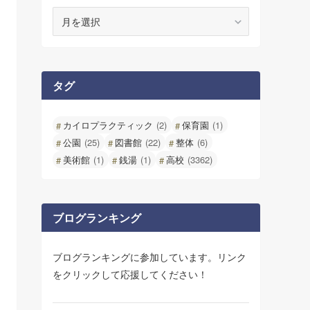
ア
ー
カ
イ
ブ
タグ
カイロプラクティック
(2)
保育園
(1)
公園
(25)
図書館
(22)
整体
(6)
美術館
(1)
銭湯
(1)
高校
(3362)
ブログランキング
ブログランキングに参加しています。リンク
をクリックして応援してください！