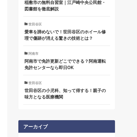
稲敷市の無料自習室｜江戸崎中央公民館・
図書館を徹底解説
世田谷区
愛車を諦めないで！世田谷区のホイール修
理で傷跡が消える驚きの技術とは？
阿南市
阿南市で免許更新どこでできる？阿南運転
免許センターなら即日OK
世田谷区
世田谷区の小児科、知って得する！親子の
味方となる医療機関
アーカイブ