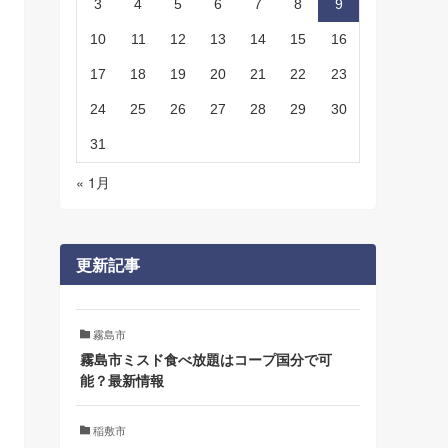
3
4
5
6
7
8
9
10
11
12
13
14
15
16
17
18
19
20
21
22
23
24
25
26
27
28
29
30
31
« 1月
更新記事
霧島市
霧島市ミスド食べ放題はコープ国分で可
能？最新情報
稲敷市