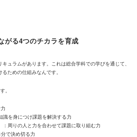
ながる4つのチカラを育成
リキュラムがあります。これは総合学科での学びを通じて、
けるための仕組みなんです。
ます。
む力
知識を身につけ課題を解決する力
）
：周りの人と力を合わせて課題に取り組む力
自分で決め切る力