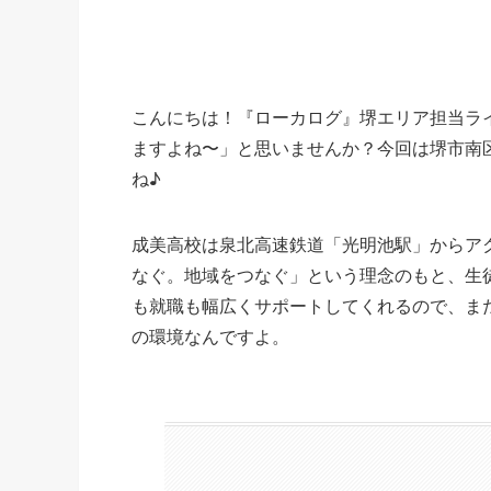
こんにちは！『ローカログ』堺エリア担当ラ
ますよね〜」と思いませんか？今回は堺市南
ね♪
成美高校は泉北高速鉄道「光明池駅」からア
なぐ。地域をつなぐ」という理念のもと、生
も就職も幅広くサポートしてくれるので、ま
の環境なんですよ。