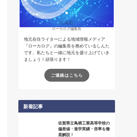
しんた
ローカログ編集長
地元在住ライターによる地域情報メディア
『ローカログ』の編集長を務めているしんた
です。私たちと一緒に地元を盛り上げていき
ましょう！頑張ります！
ご連絡はこちら
新着記事
佐賀県立鳥栖工業高等学校の
偏差値・進学実績・倍率を徹
底解説！