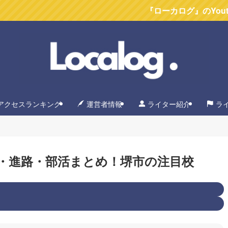
『ローカログ』のYoutubeチャン
アクセスランキング
運営者情報
ライター紹介
ラ
・進路・部活まとめ！堺市の注目校