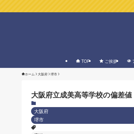
TOP
ご挨拶
ホーム
大阪府
堺市
大阪府立成美高等学校の偏差値
大阪府
堺市