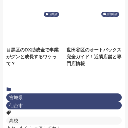
目黒区
世田谷区
目黒区のDX助成金で事業
世田谷区のオートバックス
がグンと成長するワケっ
完全ガイド！近隣店舗と専
て？
門店情報
宮城県
仙台市
高校
よかったらシェアしてね！