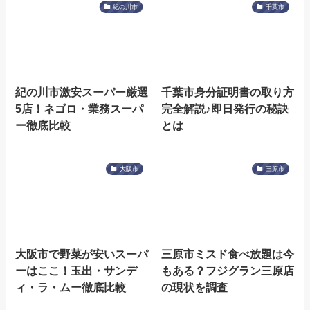
紀の川市
千葉市
紀の川市激安スーパー厳選
千葉市身分証明書の取り方
5店！ネゴロ・業務スーパ
完全解説♪即日発行の秘訣
ー徹底比較
とは
大阪市
三原市
大阪市で野菜が安いスーパ
三原市ミスド食べ放題は今
ーはここ！玉出・サンデ
もある？フジグラン三原店
ィ・ラ・ムー徹底比較
の現状を調査