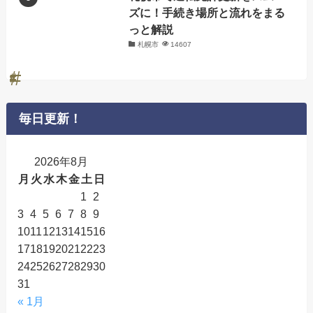
ズに！手続き場所と流れをまる
っと解説
札幌市
14607
毎日更新！
2026年8月
月
火
水
木
金
土
日
1
2
3
4
5
6
7
8
9
10
11
12
13
14
15
16
17
18
19
20
21
22
23
24
25
26
27
28
29
30
31
« 1月