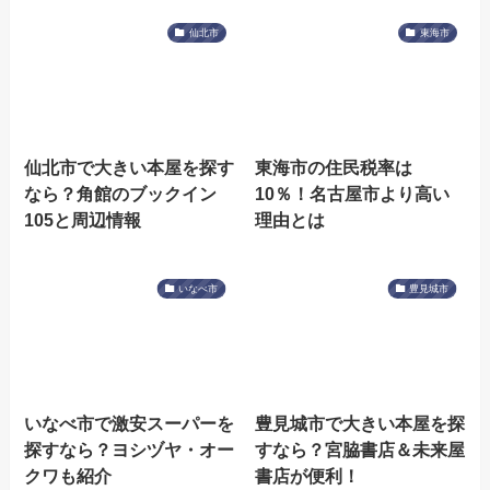
仙北市
東海市
仙北市で大きい本屋を探す
東海市の住民税率は
なら？角館のブックイン
10％！名古屋市より高い
105と周辺情報
理由とは
いなべ市
豊見城市
いなべ市で激安スーパーを
豊見城市で大きい本屋を探
探すなら？ヨシヅヤ・オー
すなら？宮脇書店＆未来屋
クワも紹介
書店が便利！