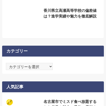
香川県立高瀬高等学校の偏差値
は？進学実績や魅力を徹底解説
カテゴリー
カ
テ
ゴ
リ
人気記事
ー
名古屋市でミスド食べ放題する