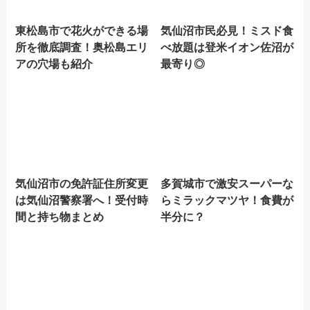
東松島市で花火ができる場
気仙沼市民必見！ミスド食
所を徹底調査！奥松島エリ
べ放題は登米イオン佐沼が
アの穴場も紹介
最寄り◎
気仙沼市の免許証住所変更
多賀城市で激安スーパーな
は気仙沼警察署へ！受付時
らミラックマツヤ！食費が
間と持ち物まとめ
半分に？