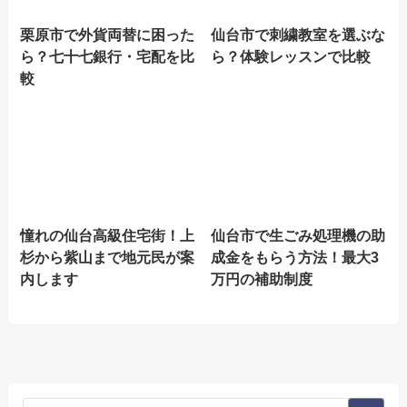
栗原市で外貨両替に困った
仙台市で刺繍教室を選ぶな
ら？七十七銀行・宅配を比
ら？体験レッスンで比較
較
憧れの仙台高級住宅街！上
仙台市で生ごみ処理機の助
杉から紫山まで地元民が案
成金をもらう方法！最大3
内します
万円の補助制度