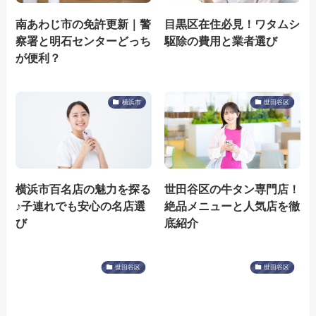
南あわじ市の免許更新｜警
目黒区在住必見！ワタムシ
察署と明石センターどっち
駆除の費用と業者選び
が便利？
横浜市
世田谷区
横浜市百名店の魅力を探る
世田谷区の牛タン専門店！
♪子連れでも安心の名店選
絶品メニューと人気店を徹
び
底紹介
世田谷区
世田谷区