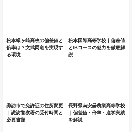
松本蟻ヶ崎高校の偏差値と
松本国際高等学校｜偏差値
倍率は？文武両道を実現す
とIBコースの魅力を徹底解
る環境
説
諏訪市で免許証の住所変更
長野県南安曇農業高等学校
｜諏訪警察署の受付時間と
｜偏差値・倍率・進学実績
必要書類
を解説