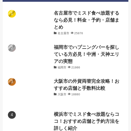
名古屋市でミスド食べ放題する
なら必見！料金・予約・店舗ま
とめ
名古屋市
25876
福岡市でハプニングバーを探し
ている方必見！中洲・天神エリ
アの実態
福岡市
21986
大阪市の外貨両替完全攻略！お
すすめ店舗と手数料比較
大阪市
18880
横浜市でミスド食べ放題ならコ
コ！おすすめ店舗と予約方法を
詳しく紹介