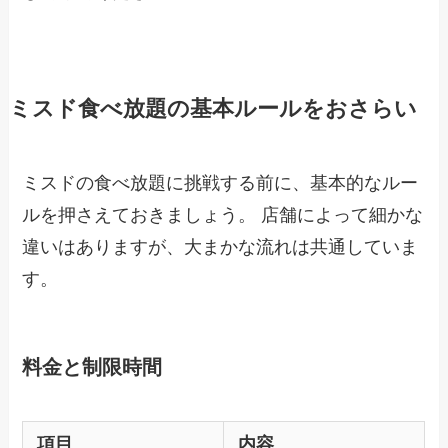
ミスド食べ放題の基本ルールをおさらい
ミスドの食べ放題に挑戦する前に、基本的なルー
ルを押さえておきましょう。 店舗によって細かな
違いはありますが、大まかな流れは共通していま
す。
料金と制限時間
項目
内容