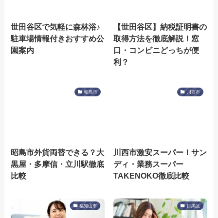
世田谷区で気軽に森林浴♪
【世田谷区】納税証明書の
駐車場情報付きおすすめ公
取得方法を徹底解説！窓
園案内
口・コンビニどっちが便
利？
昭島市
川西市
昭島市外貨両替できる？大
川西市激安スーパー！サン
黒屋・多摩信・立川駅徹底
ディ・業務スーパー
比較
TAKENOKO徹底比較
福知山市
目黒区