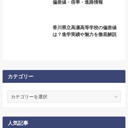
偏差値・倍率・進路情報
香川県立高瀬高等学校の偏差値
は？進学実績や魅力を徹底解説
カテゴリー
カ
テ
ゴ
リ
ー
人気記事