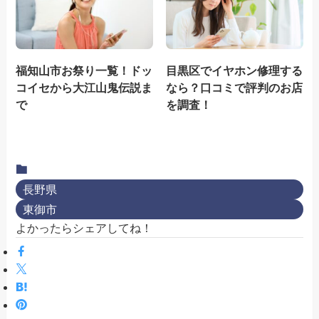
福知山市お祭り一覧！ドッ
目黒区でイヤホン修理する
コイセから大江山鬼伝説ま
なら？口コミで評判のお店
で
を調査！
長野県
東御市
よかったらシェアしてね！