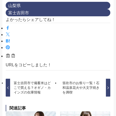
山梨県
富士吉田市
よかったらシェアしてね！
URLをコピーしました！
富士吉田市で備蓄米はど
笛吹市のお祭り一覧！石
こで買える？オギノ・カ
和温泉花火や大文字焼き
インズの在庫情報
を満喫
関連記事