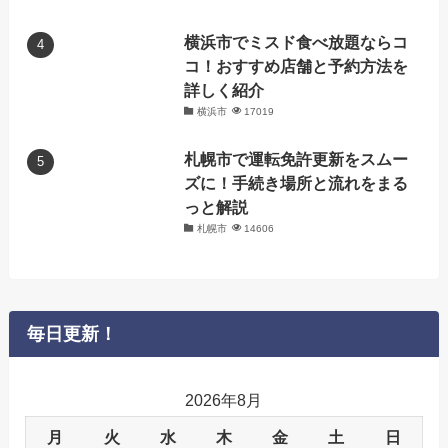
横浜市でミスド食べ放題ならコ
コ！おすすめ店舗と予約方法を
詳しく紹介
横浜市
17019
札幌市で運転免許更新をスムー
ズに！手続き場所と流れをまる
っと解説
札幌市
14606
毎日更新！
2026年8月
月
火
水
木
金
土
日