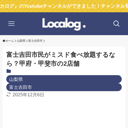
Youtubeチャンネルができました！チャンネル登録お願
ホーム
山梨県
富士吉田市
富士吉田市民がミスド食べ放題するな
ら？甲府・甲斐市の2店舗
山梨県
富士吉田市
2025年12月6日