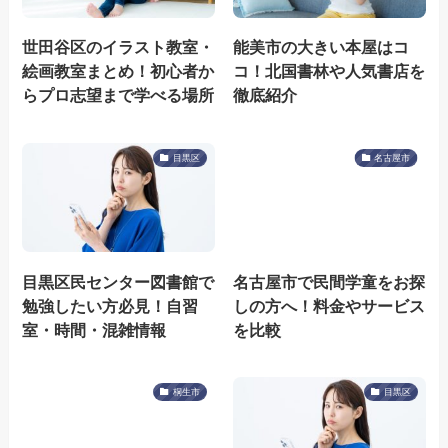
世田谷区のイラスト教室・
能美市の大きい本屋はコ
絵画教室まとめ！初心者か
コ！北国書林や人気書店を
らプロ志望まで学べる場所
徹底紹介
目黒区
名古屋市
目黒区民センター図書館で
名古屋市で民間学童をお探
勉強したい方必見！自習
しの方へ！料金やサービス
室・時間・混雑情報
を比較
桐生市
目黒区