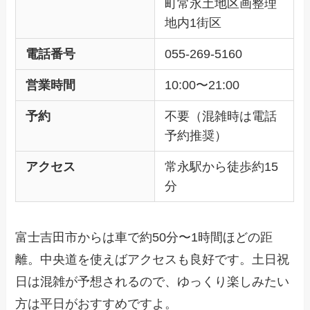
町常永土地区画整理
地内1街区
電話番号
055-269-5160
営業時間
10:00〜21:00
予約
不要（混雑時は電話
予約推奨）
アクセス
常永駅から徒歩約15
分
富士吉田市からは車で約50分〜1時間ほどの距
離。中央道を使えばアクセスも良好です。土日祝
日は混雑が予想されるので、ゆっくり楽しみたい
方は平日がおすすめですよ。