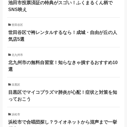
池田市投票済証の特典がスゴい！ふくまるくん柄で
SNS映え
世田谷区
世田谷区で袴レンタルするなら！成城・自由が丘の人
気店5選
北九州市
北九州市の無料自習室！知らなきゃ損するおすすめ10
選
目黒区
目黒区でマイコプラズマ肺炎が心配！症状と対策を知
っておこう
浜松市
浜松市で合唱団探し？ライオネットから混声まで一挙