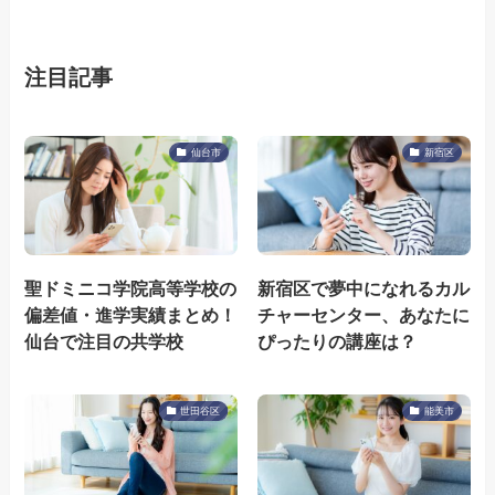
注目記事
仙台市
新宿区
聖ドミニコ学院高等学校の
新宿区で夢中になれるカル
偏差値・進学実績まとめ！
チャーセンター、あなたに
仙台で注目の共学校
ぴったりの講座は？
世田谷区
能美市