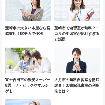
韮崎市の大きい本屋なら宮
韮崎市で自習室が無料？ニ
脇書店！駅チカで便利
コリの学習室が便利すぎる
と話題
富士吉田市の激安スーパー
大月市の無料自習室を徹底
8選！ザ・ビッグやマルシ
調査！図書館読書室の利用
ゲも
法とは？