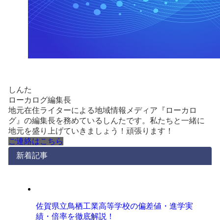
しんた
ローカログ編集長
地元在住ライターによる地域情報メディア『ローカロ
グ』の編集長を務めているしんたです。私たちと一緒に
地元を盛り上げていきましょう！頑張ります！
ご連絡はこちら
新着記事
佐賀県立鳥栖工業高等学校の偏差値・進学実
績・倍率を徹底解説！