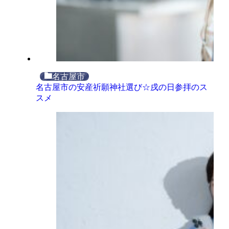
名古屋市
名古屋市の安産祈願神社選び☆戌の日参拝のス
スメ