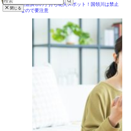
新居浜市の手持ち花火スポット！国領川は禁止
閉じる
なので要注意