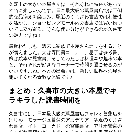
久喜市の大きい本屋さんは、それぞれに特色があって
本当に楽しいんです。日本最大級の蔦屋書店では圧倒
的な品揃えを楽しみ、駅近のくまざわ書店では利便性
を活かし、ショッピングモール内の書店では買い物つ
いでに立ち寄る。そんな使い分けができるのが久喜市
の魅力ですね！
最近わたしも、週末に家族で本屋さん巡りをすること
が増えました。夫は専門書コーナー、息子は参考書、
娘は絵本や児童書、そしてわたしは料理本や趣味の本
と、それぞれが好きなコーナーで時間を過ごせるのが
いいですよね。本との出会いは、新しい世界への扉を
開いてくれる素敵な体験です♪
まとめ：久喜市の大きい本屋でキ
ラキラした読書時間を
久喜市には、日本最大級の蔦屋書店フォレオ菖蒲店を
はじめ、モラージュ菖蒲のアカデミア、駅近のくまざ
わ書店、イトーヨーカドーの宮脇書店、アリオ鷲宮の