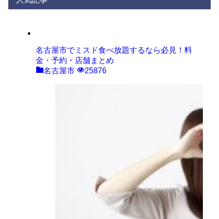
リ
ー
名古屋市でミスド食べ放題するなら必見！料
金・予約・店舗まとめ
名古屋市
25876