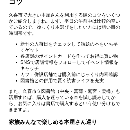
コツ
久喜市で大きい本屋さんを利用する際のコツをいくつ
かご紹介しますね。まず、平日の午前中は比較的空い
ているので、ゆっくり本選びをしたい方には狙い目の
時間帯です。
新刊の入荷日をチェックして話題の本をいち早
くゲット
各店舗のポイントカードを作ってお得に買い物
SNSで店舗情報をフォローしてイベント情報を
キャッチ
カフェ併設店舗では購入前にじっくり内容確認
図書館との併用で賢く読書ライフを充実
また、久喜市立図書館（中央・菖蒲・鷲宮・栗橋）も
活用すれば、購入を迷っている本を試し読みしてか
ら、お気に入りは書店で購入するという使い分けもで
きますよ。
家族みんなで楽しめる本屋さん巡り