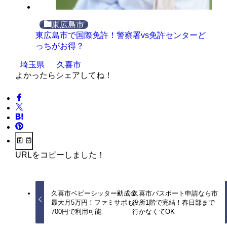
東広島市
東広島市で国際免許！警察署vs免許センターど
っちがお得？
埼玉県
久喜市
よかったらシェアしてね！
URLをコピーしました！
久喜市ベビーシッター助成金
久喜市パスポート申請なら市
最大月5万円！ファミサポも
役所1階で完結！春日部まで
700円で利用可能
行かなくてOK