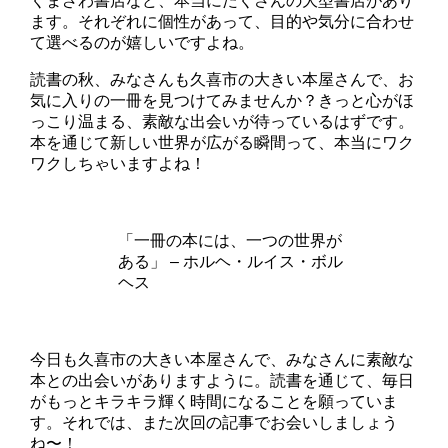
くまざわ書店など、本当にたくさんの大型書店があり
ます。それぞれに個性があって、目的や気分に合わせ
て選べるのが嬉しいですよね。
読書の秋、みなさんも久喜市の大きい本屋さんで、お
気に入りの一冊を見つけてみませんか？きっと心がほ
っこり温まる、素敵な出会いが待っているはずです。
本を通じて新しい世界が広がる瞬間って、本当にワク
ワクしちゃいますよね！
「一冊の本には、一つの世界が
ある」 – ホルヘ・ルイス・ボル
ヘス
今日も久喜市の大きい本屋さんで、みなさんに素敵な
本との出会いがありますように。読書を通じて、毎日
がもっとキラキラ輝く時間になることを願っていま
す。それでは、また次回の記事でお会いしましょう
ね〜！