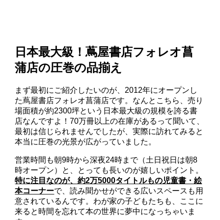
日本最大級！蔦屋書店フォレオ菖
蒲店の圧巻の品揃え
まず最初にご紹介したいのが、2012年にオープンし
た蔦屋書店フォレオ菖蒲店です。なんとこちら、売り
場面積が約2300坪という日本最大級の規模を誇る書
店なんですよ！70万冊以上の在庫があるって聞いて、
最初は信じられませんでしたが、実際に訪れてみると
本当に圧巻の光景が広がっていました。
営業時間も朝9時から深夜24時まで（土日祝日は朝8
時オープン）と、とっても長いのが嬉しいポイント。
特に注目なのが、約2万5000タイトルもの児童書・絵
本コーナー
で、読み聞かせができる広いスペースも用
意されているんです。わが家の子どもたちも、ここに
来ると時間を忘れて本の世界に夢中になっちゃいま