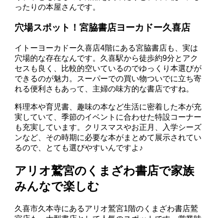
ったりの本屋さんです。
穴場スポット！宮脇書店ヨーカドー久喜店
イトーヨーカドー久喜店4階にある宮脇書店も、実は
穴場的な存在なんです。久喜駅から徒歩約9分とアク
セスも良く、比較的空いているのでゆっくり本選びが
できるのが魅力。スーパーでの買い物ついでに立ち寄
れる便利さもあって、主婦の味方的な書店ですね。
料理本や育児書、趣味の本など生活に密着した本が充
実していて、季節のイベントに合わせた特設コーナー
も充実しています。クリスマスやお正月、入学シーズ
ンなど、その時期に必要な本がまとめて展示されてい
るので、とても選びやすいんですよ♪
アリオ鷲宮のくまざわ書店で家族
みんなで楽しむ
久喜市久本寺にあるアリオ鷲宮1階のくまざわ書店鷲