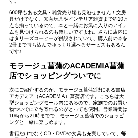
す。
600坪もある文具・雑貨売り場も見逃せません！文房
具だけでなく、知育玩具やインテリア雑貨まで約10万
点も揃っているので、本と一緒にお気に入りのアイテ
ムを見つけられるのも楽しいですよね。さらに店内に
はタリーズコーヒーが併設されていて、購入前の本を
2冊まで持ち込んでゆっくり選べるサービスもあるん
です♪
モラージュ菖蒲のACADEMIA菖蒲
店でショッピングついでに
次にご紹介するのが、モラージュ菖蒲2階にある書店
アカデミア（ACADEMIA）菖蒲店です。こちらは大
型ショッピングモール内にあるので、家族でのお買い
物ついでに立ち寄れるのがとっても便利。営業時間は
10時から21時までで、モラージュ菖蒲でのショッピ
ングと一緒に楽しめます。
書籍だけでなくCD・DVDや文具も充実していて、
毎