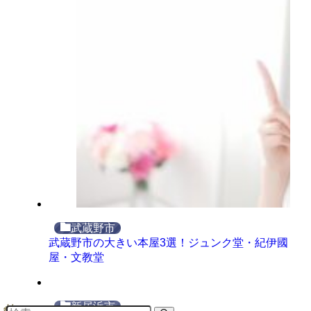
武蔵野市
武蔵野市の大きい本屋3選！ジュンク堂・紀伊國
屋・文教堂
新居浜市