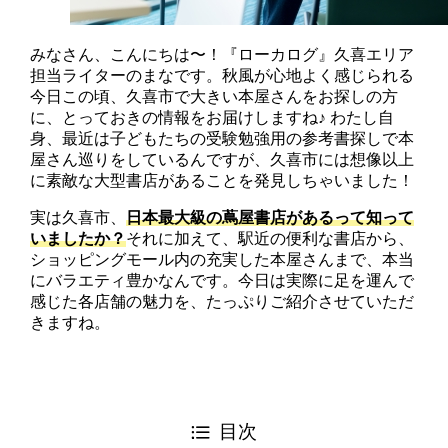
みなさん、こんにちは〜！『ローカログ』久喜エリア
担当ライターのまなです。秋風が心地よく感じられる
今日この頃、久喜市で大きい本屋さんをお探しの方
に、とっておきの情報をお届けしますね♪ わたし自
身、最近は子どもたちの受験勉強用の参考書探しで本
屋さん巡りをしているんですが、久喜市には想像以上
に素敵な大型書店があることを発見しちゃいました！
実は久喜市、
日本最大級の蔦屋書店があるって知って
いましたか？
それに加えて、駅近の便利な書店から、
ショッピングモール内の充実した本屋さんまで、本当
にバラエティ豊かなんです。今日は実際に足を運んで
感じた各店舗の魅力を、たっぷりご紹介させていただ
きますね。
目次