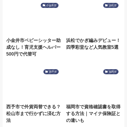
小金井市
浜松市
小金井市ベビーシッター助
浜松でかぎ編みデビュー！
成なし！育児支援ヘルパー
四季彩堂など人気教室5選
500円で代替可
西予市
福岡市
西予市で外貨両替できる？
福岡市で資格確認書を取得
松山市まで行かずに済む方
する方法｜マイナ保険証と
法
の違いも