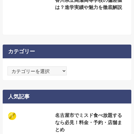
は？進学実績や魅力を徹底解説
カテゴリー
カ
テ
ゴ
リ
人気記事
ー
名古屋市でミスド食べ放題する
なら必見！料金・予約・店舗ま
とめ