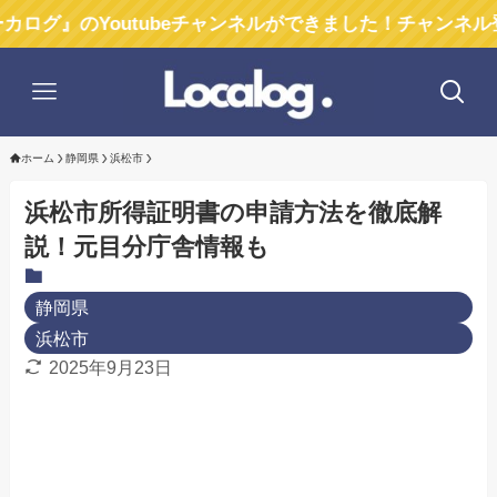
のYoutubeチャンネルができました！チャンネル登録お願
ホーム
静岡県
浜松市
浜松市所得証明書の申請方法を徹底解
説！元目分庁舎情報も
静岡県
浜松市
2025年9月23日