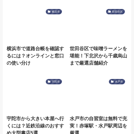
横浜市
世田谷区
横浜市で道路台帳を確認す
世田谷区で味噌ラーメンを
るには？オンラインと窓口
堪能！下北沢から千歳烏山
の使い分け
まで厳選店舗紹介
宇陀市
水戸市
宇陀市から大きい本屋へ行
水戸市の自習室は無料で充
くには？近鉄沿線のおすす
実！赤塚駅・水戸駅周辺を
め大型書店5選
厳選