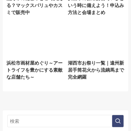
る？マックスバリュやカス
いう時に備えよう！申込み
ミで販売中
方法と会場まとめ
浜松市画材屋めぐり～アー
湖西市お祭り一覧｜遠州新
トライフを豊かにする素敵
居手筒花火から流鏑馬まで
な店舗たち～
完全網羅