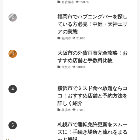
名古屋市
25876
福岡市でハプニングバーを探し
ている方必見！中洲・天神エリ
アの実態
福岡市
21986
大阪市の外貨両替完全攻略！お
すすめ店舗と手数料比較
大阪市
18884
横浜市でミスド食べ放題ならコ
コ！おすすめ店舗と予約方法を
詳しく紹介
横浜市
17019
札幌市で運転免許更新をスムー
ズに！手続き場所と流れをまる
っと解説