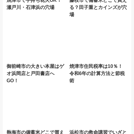
瀬戸川・石津浜の穴場
る？田子重とカインズが穴
場
御前崎市の大きい本屋はゲ
焼津市住民税率は10％！
オ浜岡店と戸田書店へ
令和6年の計算方法と節税
GO！
術
熱海市の備蓄米どこで買え
浜松市の救命講習でいざと