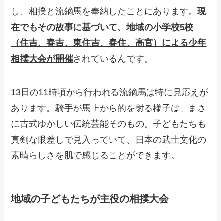
し、相撲と流鏑馬を奉納したことにあります。
現
在でもその故事に基づいて、地域の小学校5校
（住吉、春吉、東住吉、春住、高宮）による少年
相撲大会が開催
されているんです。
13日の11時頃から行われる流鏑馬は特に見応えが
あります。騎手が馬上から的を射る様子は、まさ
に古式ゆかしい伝統芸能そのもの。子どもたちも
真剣な眼差しで見入っていて、日本の武士文化の
素晴らしさを肌で感じることができます。
地域の子どもたちが主役の相撲大会