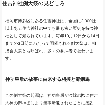
住吉神社例大祭の見どころ
福岡市博多区にある住吉神社は、全国に2,000社
以上ある住吉神社の中でも最も古い歴史を持つ神
社として知られています。毎年10月12日から14日
までの3日間にわたって開催される例大祭は、相
撲会大祭とも呼ばれ、多くの参拝者で賑わいま
す。
神功皇后の故事に由来する相撲と流鏑馬
この例大祭の起源は、神功皇后が渡韓の際に住吉
大神の御神徳により無事帰還されたことに感謝