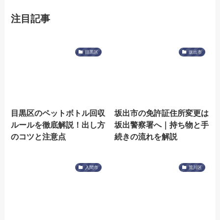
注目記事
目黒区
坂出市
目黒区のペットボトル回収
坂出市の免許証住所変更は
ルールを徹底解説！出し方
坂出警察署へ｜持ち物と手
のコツと注意点
続きの流れを解説
入間市
荒川区