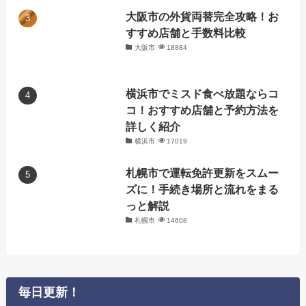
大阪市の外貨両替完全攻略！お
すすめ店舗と手数料比較
大阪市
18884
横浜市でミスド食べ放題ならコ
コ！おすすめ店舗と予約方法を
詳しく紹介
横浜市
17019
札幌市で運転免許更新をスムー
ズに！手続き場所と流れをまる
っと解説
札幌市
14608
毎日更新！