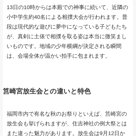
13日の10時からは本殿での神事に続いて、近隣の
小中学生約40名による相撲大会が行われます。普
段は現代的な遊びに夢中になっている子どもたち
が、真剣に土俵で相撲を取る姿は本当に微笑まし
いものです。地域の少年横綱が決定される瞬間
は、会場全体が温かい拍手に包まれます。
筥崎宮放生会との違いと特色
福岡市内で有名な秋のお祭りといえば、筥崎宮の
放生会も挙げられますが、住吉神社の例大祭とは
また違った魅力があります。放生会は9月12日か