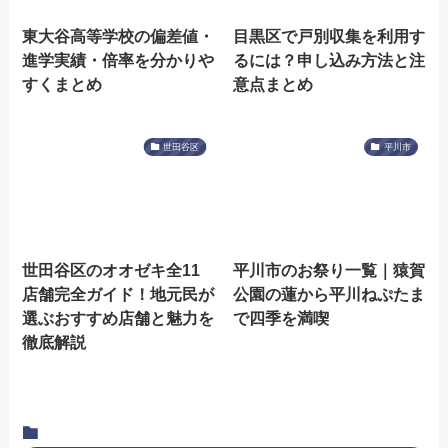
東大谷高等学校の偏差値・
目黒区で戸別収集を利用す
進学実績・倍率を分かりや
るには？申し込み方法と注
すくまとめ
意点まとめ
世田谷区
平川市
世田谷区のオオゼキ全11
平川市のお祭り一覧｜猿賀
店舗完全ガイド！地元民が
公園の蓮から平川ねぷたま
選ぶおすすめ店舗と魅力を
で四季を満喫
徹底解説