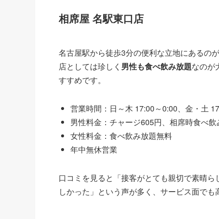
相席屋 名駅東口店
名古屋駅から徒歩3分の便利な立地にあるのが
店としては珍しく
男性も食べ飲み放題
なのが
すすめです。
営業時間：日～木 17:00～0:00、金・土 17:
男性料金：チャージ605円、相席時食べ飲み
女性料金：食べ飲み放題無料
年中無休営業
口コミを見ると「接客がとても親切で素晴ら
しかった」という声が多く、サービス面でも