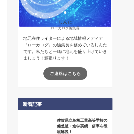
しんた
ローカログ編集長
地元在住ライターによる地域情報メディア
『ローカログ』の編集長を務めているしんた
です。私たちと一緒に地元を盛り上げていき
ましょう！頑張ります！
ご連絡はこちら
新着記事
佐賀県立鳥栖工業高等学校の
偏差値・進学実績・倍率を徹
底解説！