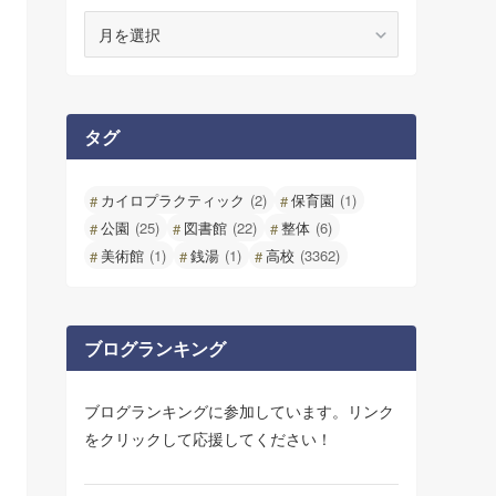
ア
ー
カ
イ
ブ
タグ
カイロプラクティック
(2)
保育園
(1)
公園
(25)
図書館
(22)
整体
(6)
美術館
(1)
銭湯
(1)
高校
(3362)
ブログランキング
ブログランキングに参加しています。リンク
をクリックして応援してください！