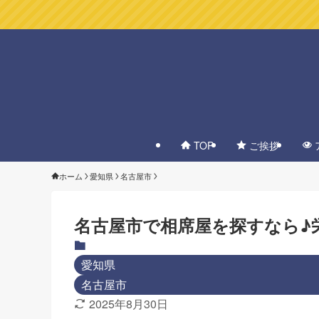
TOP
ご挨拶
ホーム
愛知県
名古屋市
名古屋市で相席屋を探すなら♪
愛知県
名古屋市
2025年8月30日