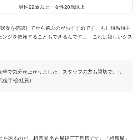
男性22歳以上・女性20歳以上
店状況を確認してから選ぶのがおすすめです。もし相席相手
ェンジを依頼することもできるんですよ！これは嬉しいシス
豪華で気分が上がりました。スタッフの方も親切で、リ
代後半/会社員）
スを誇るのが、相席屋 名古屋錦三丁目店です。「相席屋」