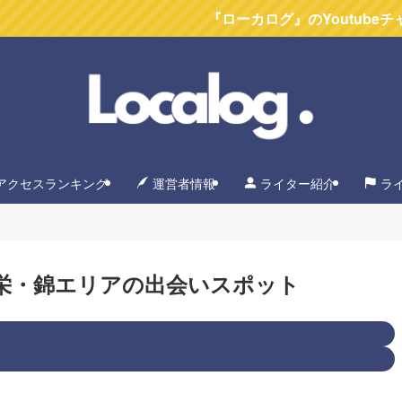
『ローカログ』のYoutubeチャンネル
アクセスランキング
運営者情報
ライター紹介
ラ
栄・錦エリアの出会いスポット