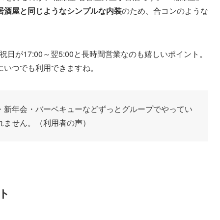
居酒屋と同じようなシンプルな内装
のため、合コンのような
・祝日が17:00～翌5:00と長時間営業なのも嬉しいポイント。
にいつでも利用できますね。
・新年会・バーベキューなどずっとグループでやってい
れません。（利用者の声）
ト