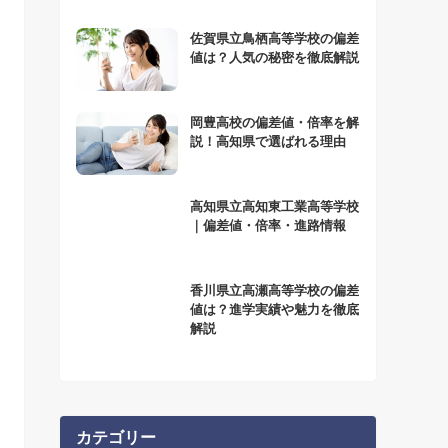
佐賀県立鳥栖高等学校の偏差
値は？人気の秘密を徹底解説
岡豊高校の偏差値・倍率を解
説！高知県で選ばれる理由
高知県立高知東工業高等学校
｜偏差値・倍率・進路情報
香川県立高瀬高等学校の偏差
値は？進学実績や魅力を徹底
解説
カテゴリー