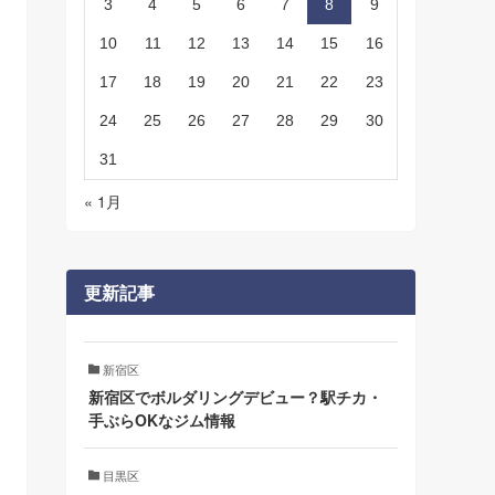
3
4
5
6
7
8
9
10
11
12
13
14
15
16
17
18
19
20
21
22
23
24
25
26
27
28
29
30
31
« 1月
更新記事
新宿区
新宿区でボルダリングデビュー？駅チカ・
手ぶらOKなジム情報
目黒区