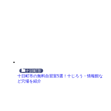
十日町市
十日町市の無料自習室5選！十じろう・情報館な
ど穴場を紹介