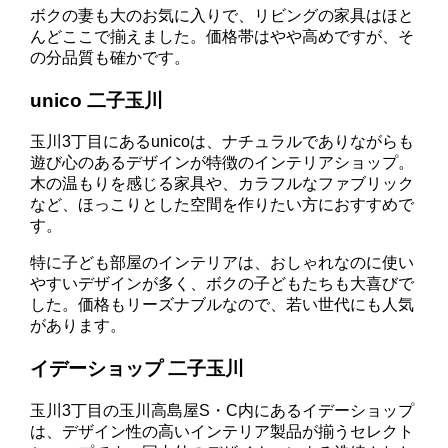
ボクの妻も大のお気に入りで、リビングの家具はほと
んどここで揃えました。価格帯はやや高めですが、そ
の分品質も確かです。
unico 二子玉川
玉川3丁目にあるunicoは、ナチュラルでありながらも
遊び心のあるデザインが特徴のインテリアショップ。
木の温もりを感じる家具や、カラフルなファブリック
など、ほっこりとした空間を作りたい方におすすめで
す。
特に子ども部屋のインテリアは、おしゃれなのに使い
やすいデザインが多く、ボクの子どもたちも大喜びで
した。価格もリーズナブルなので、若い世代にも人気
があります。
イデーショップ 二子玉川
玉川3丁目の玉川高島屋S・C内にあるイデーショップ
は、デザイン性の高いインテリア製品が揃うセレクト