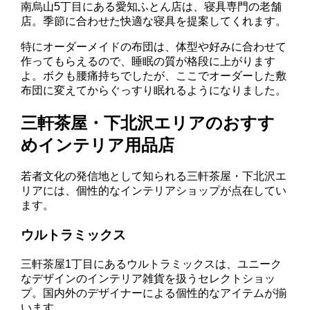
南烏山5丁目にある愛知ふとん店は、寝具専門の老舗
店。季節に合わせた快適な寝具を提案してくれます。
特にオーダーメイドの布団は、体型や好みに合わせて
作ってもらえるので、睡眠の質が格段に上がります
よ。ボクも腰痛持ちでしたが、ここでオーダーした敷
布団に変えてからぐっすり眠れるようになりました。
三軒茶屋・下北沢エリアのおすす
めインテリア用品店
若者文化の発信地として知られる三軒茶屋・下北沢エ
リアには、個性的なインテリアショップが点在してい
ます。
ウルトラミックス
三軒茶屋1丁目にあるウルトラミックスは、ユニーク
なデザインのインテリア雑貨を扱うセレクトショッ
プ。国内外のデザイナーによる個性的なアイテムが揃
います。