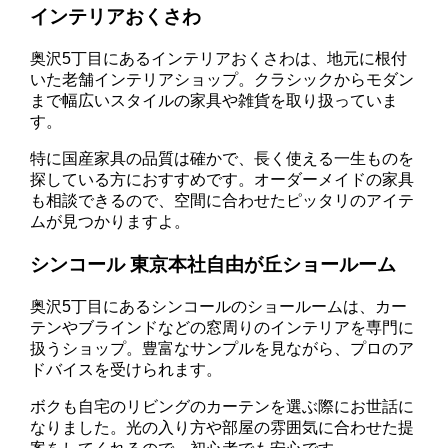
インテリアおくさわ
奥沢5丁目にあるインテリアおくさわは、地元に根付
いた老舗インテリアショップ。クラシックからモダン
まで幅広いスタイルの家具や雑貨を取り扱っていま
す。
特に国産家具の品質は確かで、長く使える一生ものを
探している方におすすめです。オーダーメイドの家具
も相談できるので、空間に合わせたピッタリのアイテ
ムが見つかりますよ。
シンコール 東京本社自由が丘ショールーム
奥沢5丁目にあるシンコールのショールームは、カー
テンやブラインドなどの窓周りのインテリアを専門に
扱うショップ。豊富なサンプルを見ながら、プロのア
ドバイスを受けられます。
ボクも自宅のリビングのカーテンを選ぶ際にお世話に
なりました。光の入り方や部屋の雰囲気に合わせた提