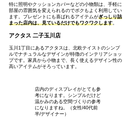
特に照明やクッションカバーなどの小物類は、手軽に
部屋の雰囲気を変えられるのでボクもよく利用してい
ます。プレゼントにも喜ばれるアイテムが
ぎっしり詰
まった店内は、見ているだけでもワクワクします
。
アクタス 二子玉川店
玉川1丁目にあるアクタスは、北欧テイストのシンプ
ルでナチュラルなデザインが特徴のインテリアショッ
プです。家具から小物まで、長く使えるデザイン性の
高いアイテムがそろっています。
店内のディスプレイがとても参
考になります。シンプルだけど
温かみのある空間づくりの参考
になりますね。（女性/40代前
半/デザイナー）