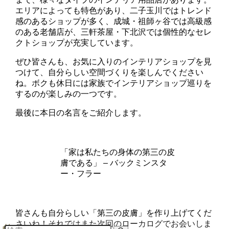
エリアによっても特色があり、二子玉川ではトレンド
感のあるショップが多く、成城・祖師ヶ谷では高級感
のある老舗店が、三軒茶屋・下北沢では個性的なセレ
クトショップが充実しています。
ぜひ皆さんも、お気に入りのインテリアショップを見
つけて、自分らしい空間づくりを楽しんでください
ね。ボクも休日には家族でインテリアショップ巡りを
するのが楽しみの一つです。
最後に本日の名言をご紹介します。
「家は私たちの身体の第三の皮
膚である」 – バックミンスタ
ー・フラー
皆さんも自分らしい「第三の皮膚」を作り上げてくだ
さいね！それではまた次回のローカログでお会いしま