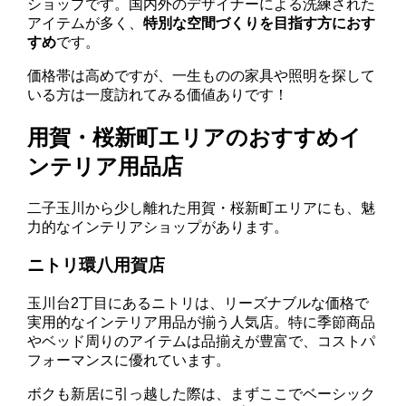
ショップです。国内外のデザイナーによる洗練された
アイテムが多く、
特別な空間づくりを目指す方におす
すめ
です。
価格帯は高めですが、一生ものの家具や照明を探して
いる方は一度訪れてみる価値ありです！
用賀・桜新町エリアのおすすめイ
ンテリア用品店
二子玉川から少し離れた用賀・桜新町エリアにも、魅
力的なインテリアショップがあります。
ニトリ環八用賀店
玉川台2丁目にあるニトリは、リーズナブルな価格で
実用的なインテリア用品が揃う人気店。特に季節商品
やベッド周りのアイテムは品揃えが豊富で、コストパ
フォーマンスに優れています。
ボクも新居に引っ越した際は、まずここでベーシック