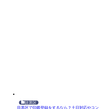
目黒区
目黒区で印鑑登録をするなら？土日対応やコン