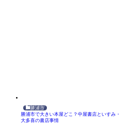
勝浦市
勝浦市で大きい本屋どこ？中屋書店といすみ・
大多喜の書店事情