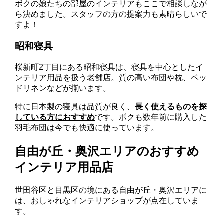
ボクの娘たちの部屋のインテリアもここで相談しなが
ら決めました。スタッフの方の提案力も素晴らしいで
すよ！
昭和寝具
桜新町2丁目にある昭和寝具は、寝具を中心としたイ
ンテリア用品を扱う老舗店。質の高い布団や枕、ベッ
ドリネンなどが揃います。
特に日本製の寝具は品質が良く、
長く使えるものを探
している方におすすめ
です。ボクも数年前に購入した
羽毛布団は今でも快適に使っています。
自由が丘・奥沢エリアのおすすめ
インテリア用品店
世田谷区と目黒区の境にある自由が丘・奥沢エリアに
は、おしゃれなインテリアショップが点在していま
す。