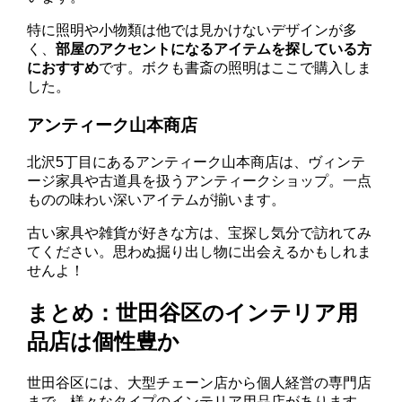
特に照明や小物類は他では見かけないデザインが多
く、
部屋のアクセントになるアイテムを探している方
におすすめ
です。ボクも書斎の照明はここで購入しま
した。
アンティーク山本商店
北沢5丁目にあるアンティーク山本商店は、ヴィンテ
ージ家具や古道具を扱うアンティークショップ。一点
ものの味わい深いアイテムが揃います。
古い家具や雑貨が好きな方は、宝探し気分で訪れてみ
てください。思わぬ掘り出し物に出会えるかもしれま
せんよ！
まとめ：世田谷区のインテリア用
品店は個性豊か
世田谷区には、大型チェーン店から個人経営の専門店
まで、様々なタイプのインテリア用品店があります。