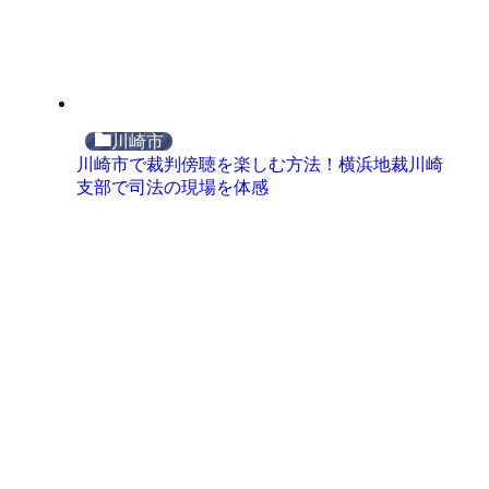
川崎市
川崎市で裁判傍聴を楽しむ方法！横浜地裁川崎
支部で司法の現場を体感