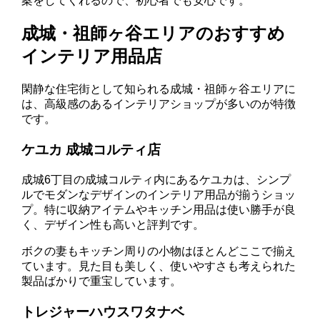
案をしてくれるので、初心者でも安心です。
成城・祖師ヶ谷エリアのおすすめ
インテリア用品店
閑静な住宅街として知られる成城・祖師ヶ谷エリアに
は、高級感のあるインテリアショップが多いのが特徴
です。
ケユカ 成城コルティ店
成城6丁目の成城コルティ内にあるケユカは、シンプ
ルでモダンなデザインのインテリア用品が揃うショッ
プ。特に収納アイテムやキッチン用品は使い勝手が良
く、デザイン性も高いと評判です。
ボクの妻もキッチン周りの小物はほとんどここで揃え
ています。見た目も美しく、使いやすさも考えられた
製品ばかりで重宝しています。
トレジャーハウスワタナベ