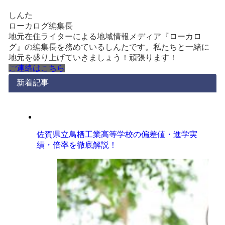
しんた
ローカログ編集長
地元在住ライターによる地域情報メディア『ローカロ
グ』の編集長を務めているしんたです。私たちと一緒に
地元を盛り上げていきましょう！頑張ります！
ご連絡はこちら
新着記事
佐賀県立鳥栖工業高等学校の偏差値・進学実
績・倍率を徹底解説！