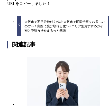
URLをコピーしました！
大阪市で不足分給付を検討中
大阪市で民間学童をお探しの
の方へ！実際に受け取れる金
方へ♪エリア別おすすめガイ
額と申請方法をまるっと解説
ド
関連記事