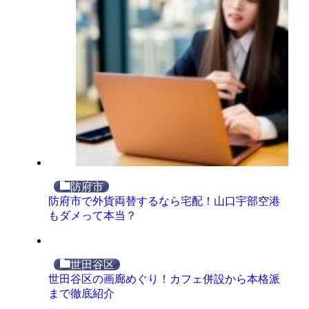
防府市
防府市で外貨両替するなら宅配！山口宇部空港
もダメって本当？
世田谷区
世田谷区の画廊めぐり！カフェ併設から本格派
まで徹底紹介