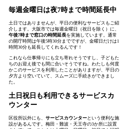
毎週金曜日は夜7時まで時間延長中
土日ではありませんが、平日の便利なサービスもご紹
介します。大阪市では毎週金曜日（祝日を除く）に、
午後7時まで窓口の時間延長
を実施しています。通常
の開庁時間は午後5時30分までですが、金曜日だけは1
時間30分も延長してくれるんです！
これなら仕事帰りにも立ち寄れそうですし、子どもた
ちのお迎え後でも間に合いそうですね。わたしも何度
かこのサービスを利用したことがありますが、平日の
夕方より空いていて、スムーズに手続きができまし
た。
土日祝日も利用できるサービスカ
ウンター
区役所以外にも、
サービスカウンター
という便利な施
設があるんです。梅田・難波・天王寺の3か所に設置