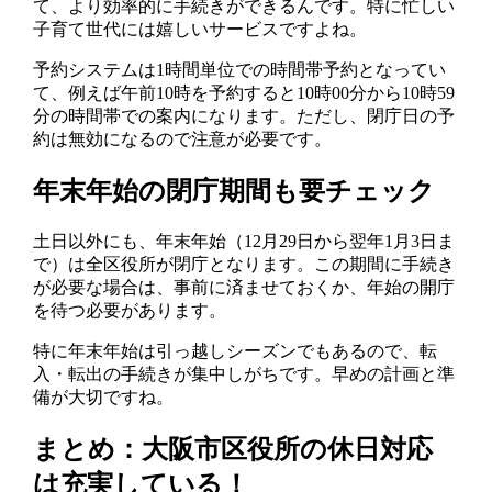
て、より効率的に手続きができるんです。特に忙しい
子育て世代には嬉しいサービスですよね。
予約システムは1時間単位での時間帯予約となってい
て、例えば午前10時を予約すると10時00分から10時59
分の時間帯での案内になります。ただし、閉庁日の予
約は無効になるので注意が必要です。
年末年始の閉庁期間も要チェック
土日以外にも、年末年始（12月29日から翌年1月3日ま
で）は全区役所が閉庁となります。この期間に手続き
が必要な場合は、事前に済ませておくか、年始の開庁
を待つ必要があります。
特に年末年始は引っ越しシーズンでもあるので、転
入・転出の手続きが集中しがちです。早めの計画と準
備が大切ですね。
まとめ：大阪市区役所の休日対応
は充実している！