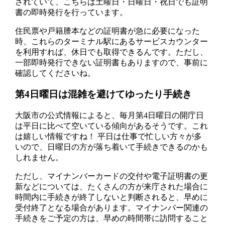
されていて、こちらは土曜日・日曜日・祝日でも証明
書の即時発行を行っています。
住民票や戸籍謄本などの証明書が急に必要になった
時、これらのターミナル駅にあるサービスカウンター
を利用すれば、休日でも取得できるんです。ただし、
一部即時発行できない証明書もありますので、事前に
確認してくださいね。
第4日曜日は混雑を避けてゆったり手続き
大阪市の公式情報によると、毎月第4日曜日の開庁日
は平日に比べて空いている傾向があるそうです。これ
は嬉しい情報ですね！ 平日は仕事で忙しい方々が多
いので、日曜日の方が落ち着いて手続きできるのかも
しれません。
ただし、マイナンバーカードの交付や電子証明書の更
新などについては、たくさんの方が来庁された場合に
時間内に手続きが終了しないと判断されると、早めに
受付終了となる場合があります。マイナンバー関連の
手続きをご予定の方は、早めの時間帯に訪問すること