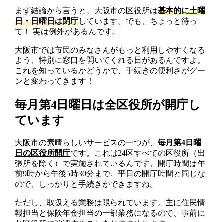
まず結論から言うと、大阪市の区役所は
基本的に土曜
日・日曜日は閉庁
しています。でも、ちょっと待っ
て！ 実は例外があるんです。
大阪市では市民のみなさんがもっと利用しやすくなる
よう、特別に窓口を開いてくれる日があるんですよ。
これを知っているかどうかで、手続きの便利さがグー
ンと変わってきます！
毎月第4日曜日は全区役所が開庁し
ています
大阪市の素晴らしいサービスの一つが、
毎月第4日曜
日の区役所開庁
です。これは24区すべての区役所（出
張所を除く）で実施されているんです。開庁時間は午
前9時から午後5時30分まで。平日の開庁時間と同じな
ので、しっかりと手続きができますね。
ただし、取扱える業務は限られています。主に住民情
報担当と保険年金担当の一部業務になるので、事前に