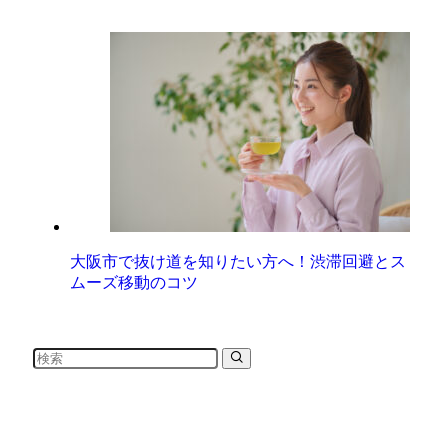
大阪市で抜け道を知りたい方へ！渋滞回避とス
ムーズ移動のコツ