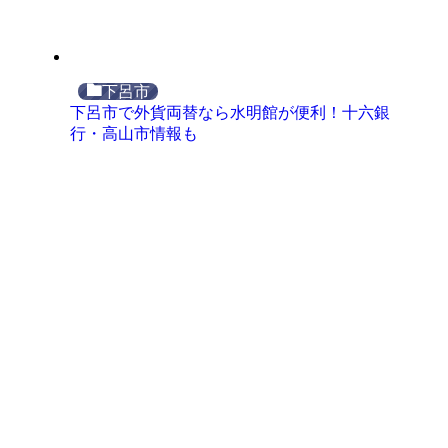
下呂市
下呂市で外貨両替なら水明館が便利！十六銀
行・高山市情報も