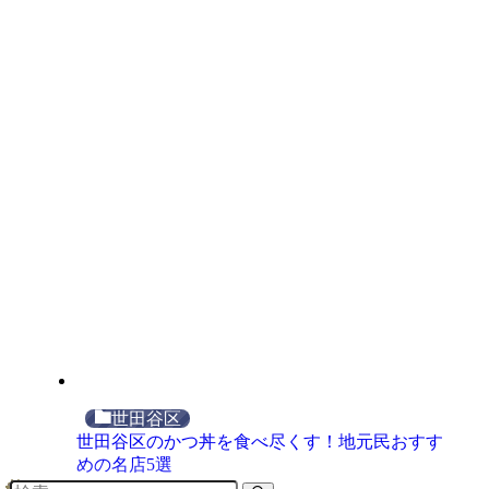
世田谷区
世田谷区のかつ丼を食べ尽くす！地元民おすす
めの名店5選