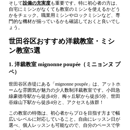
そして
設備の充実度
も重要です。特に初心者の方は、
自宅にミシンがなくても教室のミシンを使えるかどう
かをチェック。職業用ミシンやロックミシンなど、専
門的な機材が揃っているかも確認しておくと良いでし
ょう。
世田谷区おすすめ洋裁教室・ミシ
ン教室5選
1. 洋裁教室 mignonne poupée（ミニョンヌ プ
ペ）
世田谷区赤堤にある「mignonne poupée」は、アットホ
ームな雰囲気が魅力の少人数制洋裁教室です。小田急
線豪徳寺駅から徒歩4分、梅ヶ丘駅から徒歩5分、世田
谷線山下駅から徒歩4分と、アクセスも抜群！
この教室の特徴は、初心者からプロを目指す方まで幅
広いレベルに対応していること。自由にレッスン日が
選べ、個人レッスンも可能なので、自分のペースで学