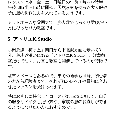
レッスンは水・金・土・日曜日の午前10時～12時半、
午後13時半～16時に開催。天然素材を使った大人服や
子供服の制作に力を入れているようです。
アットホームな雰囲気で、少人数でじっくり学びたい
方にぴったりの教室です。
5. アトリエK Studio
小田急線「梅ヶ丘」南口から下北沢方面に歩いて3
分、遊歩道沿いにある「アトリエK Studio」。洋裁教
室だけでなく、お直し教室も開催しているのが特徴で
す。
駐車スペースもあるので、車での通学も可能。初心者
の方から経験者まで、それぞれのレベルや目的に合わ
せたレッスンを受けられます。
特にお直しに特化したコースがあるのは珍しく、自分
の服をリメイクしたい方や、家族の服のお直しができ
るようになりたい方におすすめです。