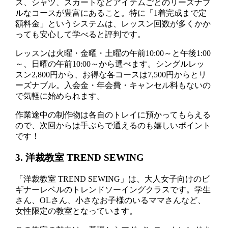
ス、シャツ、スカートなどアイテムごとのリーズナブ
ルなコースが豊富にあること。特に「1着完成まで定
額料金」というシステムは、レッスン回数が多くかか
っても安心して学べると評判です。
レッスンは火曜・金曜・土曜の午前10:00～と午後1:00
～、日曜の午前10:00～から選べます。シングルレッ
スン2,800円から、お得な各コースは7,500円からとリ
ーズナブル。入会金・年会費・キャンセル料もないの
で気軽に始められます。
作業途中の制作物は各自のトレイに預かってもらえる
ので、次回からは手ぶらで通えるのも嬉しいポイント
です！
3. 洋裁教室 TREND SEWING
「洋裁教室 TREND SEWING」は、大人女子向けのビ
ギナーレベルのトレンドソーイングクラスです。学生
さん、OLさん、小さなお子様のいるママさんなど、
女性限定の教室となっています。