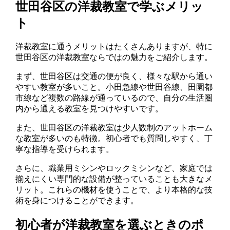
世田谷区の洋裁教室で学ぶメリッ
ト
洋裁教室に通うメリットはたくさんありますが、特に
世田谷区の洋裁教室ならではの魅力をご紹介します。
まず、世田谷区は交通の便が良く、様々な駅から通い
やすい教室が多いこと。小田急線や世田谷線、田園都
市線など複数の路線が通っているので、自分の生活圏
内から通える教室を見つけやすいです。
また、世田谷区の洋裁教室は少人数制のアットホーム
な教室が多いのも特徴。初心者でも質問しやすく、丁
寧な指導を受けられます。
さらに、職業用ミシンやロックミシンなど、家庭では
揃えにくい専門的な設備が整っていることも大きなメ
リット。これらの機材を使うことで、より本格的な技
術を身につけることができます。
初心者が洋裁教室を選ぶときのポ