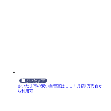
さいたま市
さいたま市の安い自習室はここ！月額1万円台か
ら利用可