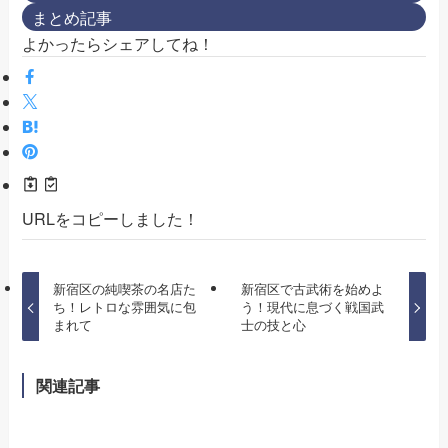
まとめ記事
よかったらシェアしてね！
URLをコピーしました！
新宿区の純喫茶の名店た
新宿区で古武術を始めよ
ち！レトロな雰囲気に包
う！現代に息づく戦国武
まれて
士の技と心
関連記事