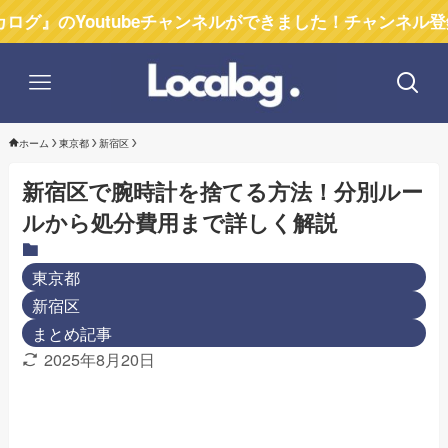
Youtubeチャンネルができました！チャンネル登録お願い
ホーム
東京都
新宿区
新宿区で腕時計を捨てる方法！分別ルー
ルから処分費用まで詳しく解説
東京都
新宿区
まとめ記事
2025年8月20日