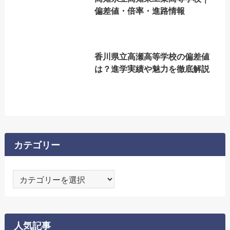
偏差値・倍率・進路情報
香川県立高瀬高等学校の偏差値
は？進学実績や魅力を徹底解説
カテゴリー
カ
テ
ゴ
リ
人気記事
ー