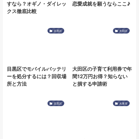
すなら？オギノ・ダイレッ
恋愛成就を願うならここ♪
クス徹底比較
目黒区
大田区
目黒区でモバイルバッテリ
大田区の子育て利用券で年
ーを処分するには？回収場
間12万円お得？知らない
所と方法
と損する申請術
目黒区
大東市