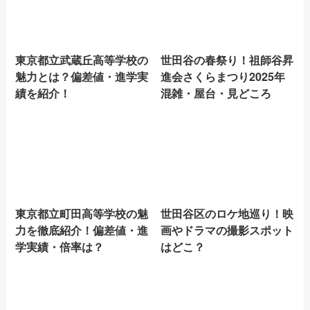
東京都立武蔵丘高等学校の
世田谷の春祭り！祖師谷昇
魅力とは？偏差値・進学実
進会さくらまつり2025年
績を紹介！
混雑・屋台・見どころ
東京都立町田高等学校の魅
世田谷区のロケ地巡り！映
力を徹底紹介！偏差値・進
画やドラマの撮影スポット
学実績・倍率は？
はどこ？