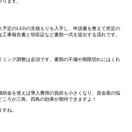
がります。
入予定のLEDの見積もりを入手し、申請書を整えて所定の
は工事報告書と領収証など書類一式を提出する流れです。
イミング調整は必須です。書類の不備や期限切れにはくれ
補助金を使えば導入費用の負担も小さくなり、資金面の悩
どころか三鳥、四鳥の効果が期待できますよ！
ますね。