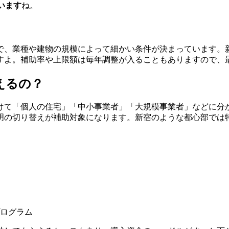
います
ね。
事で、業種や建物の規模によって細かい条件が決まっています。
すよ。補助率や上限額は毎年調整が入ることもありますので、
えるの？
けて「個人の住宅」「中小事業者」「大規模事業者」などに分
明の切り替えが補助対象になります。新宿のような都心部では
ログラム