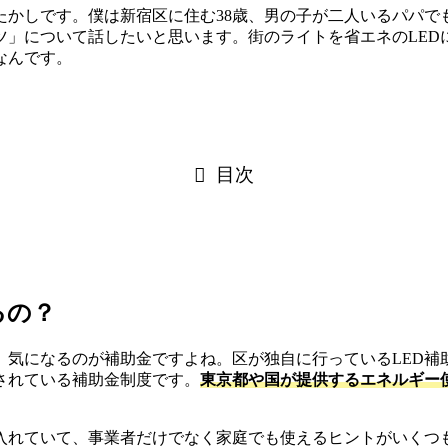
たかしです。僕は新宿区に住む38歳、男の子が二人いるパパで
ツ」について話したいと思います。街のライトを省エネのLE
なんです。
目次
るの？
、気になるのが補助金ですよね。区が独自に行っているLED
されている補助金制度です。
東京都や国が提供するエネルギー
。
入れていて、事業者だけでなく家庭でも使えるヒントがいくつ