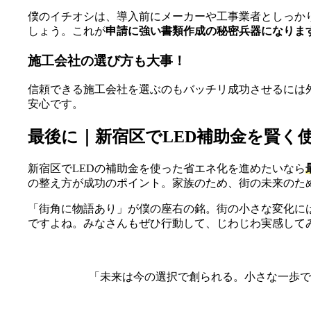
僕のイチオシは、導入前にメーカーや工事業者としっか
しょう。これが
申請に強い書類作成の秘密兵器になりま
施工会社の選び方も大事！
信頼できる施工会社を選ぶのもバッチリ成功させるには
安心です。
最後に｜新宿区でLED補助金を賢く
新宿区でLEDの補助金を使った省エネ化を進めたいなら
の整え方が成功のポイント。家族のため、街の未来のため
「街角に物語あり」が僕の座右の銘。街の小さな変化に
ですよね。みなさんもぜひ行動して、じわじわ実感して
「未来は今の選択で創られる。小さな一歩で