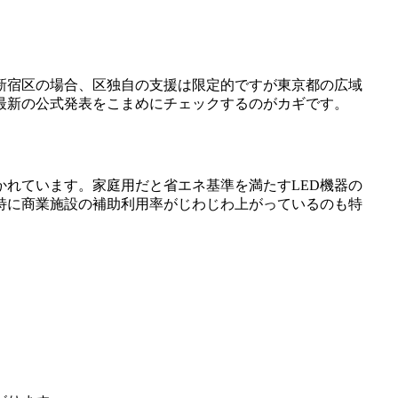
新宿区の場合、区独自の支援は限定的ですが東京都の広域
最新の公式発表をこまめにチェックするのがカギです。
かれています。家庭用だと省エネ基準を満たすLED機器の
特に商業施設の補助利用率がじわじわ上がっているのも特