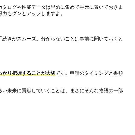
カタログや性能データは早めに集めて手元に置いておきま
得力もグンとアップしますよ。
手続きがスムーズ。分からないことは事前に聞いておくと
っかり把握することが大切
です。申請のタイミングと書類
るい未来に貢献していくことは、まさにそんな物語の一部