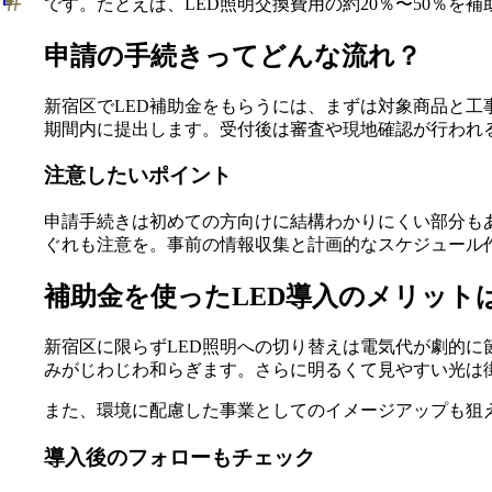
です。たとえば、LED照明交換費用の約20％〜50％
申請の手続きってどんな流れ？
新宿区でLED補助金をもらうには、まずは対象商品と工
期間内に提出します。受付後は審査や現地確認が行われ
注意したいポイント
申請手続きは初めての方向けに結構わかりにくい部分も
ぐれも注意を。事前の情報収集と計画的なスケジュール
補助金を使ったLED導入のメリット
新宿区に限らずLED照明への切り替えは電気代が劇的
みがじわじわ和らぎます。さらに明るくて見やすい光は
また、環境に配慮した事業としてのイメージアップも狙
導入後のフォローもチェック