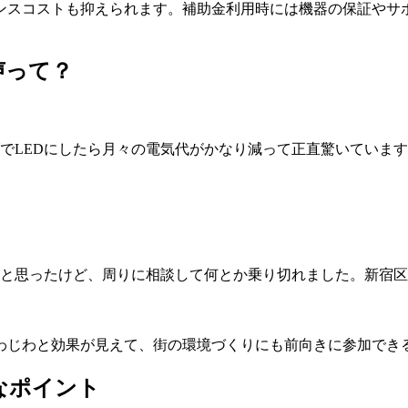
ナンスコストも抑えられます。補助金利用時には機器の保証やサ
声って？
げでLEDにしたら月々の電気代がかなり減って正直驚いていま
なと思ったけど、周りに相談して何とか乗り切れました。新宿
わじわと効果が見えて、街の環境づくりにも前向きに参加でき
なポイント