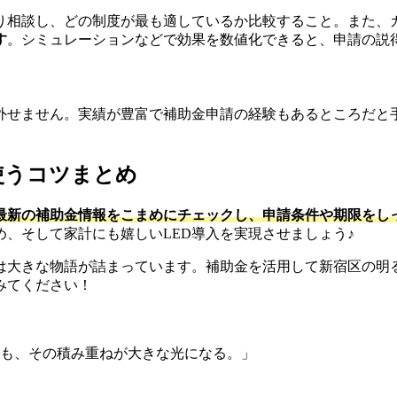
り相談し、どの制度が最も適しているか比較すること。また、
す
。シミュレーションなどで効果を数値化できると、申請の説
外せません。実績が豊富で補助金申請の経験もあるところだと
使うコツまとめ
最新の補助金情報をこまめにチェックし、申請条件や期限をし
、そして家計にも嬉しいLED導入を実現させましょう♪
は大きな物語が詰まっています。補助金を活用して新宿区の明
みてください！
も、その積み重ねが大きな光になる。」