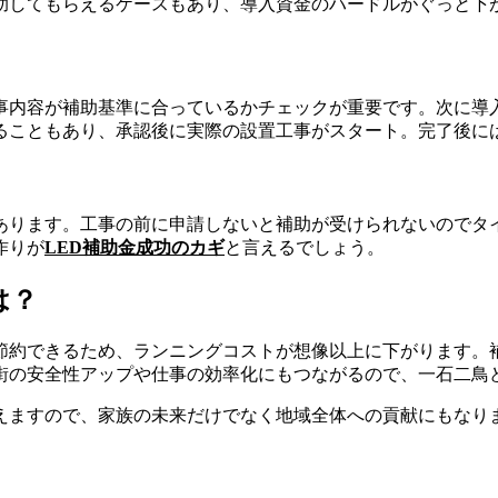
を補助してもらえるケースもあり、導入資金のハードルがぐっと下
事内容が補助基準に合っているかチェックが重要です。次に導
ることもあり、承認後に実際の設置工事がスタート。完了後に
あります。工事の前に申請しないと補助が受けられないのでタ
作りが
LED補助金成功のカギ
と言えるでしょう。
は？
に節約できるため、ランニングコストが想像以上に下がります。
街の安全性アップや仕事の効率化にもつながるので、一石二鳥
えますので、家族の未来だけでなく地域全体への貢献にもなり