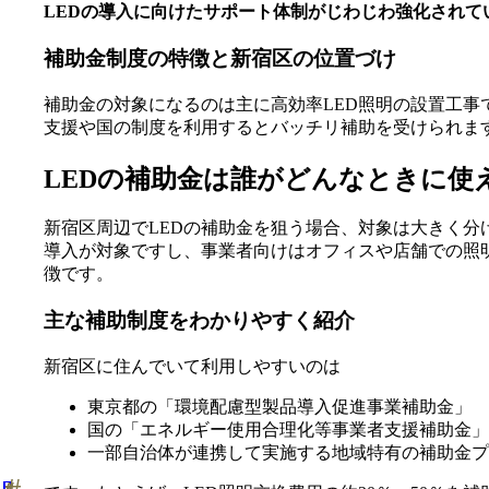
LEDの導入に向けたサポート体制がじわじわ強化されて
補助金制度の特徴と新宿区の位置づけ
補助金の対象になるのは主に高効率LED照明の設置工
支援や国の制度を利用するとバッチリ補助を受けられま
LEDの補助金は誰がどんなときに使
新宿区周辺でLEDの補助金を狙う場合、対象は大きく分
導入が対象ですし、事業者向けはオフィスや店舗での照
徴です。
主な補助制度をわかりやすく紹介
新宿区に住んでいて利用しやすいのは
東京都の「環境配慮型製品導入促進事業補助金」
国の「エネルギー使用合理化等事業者支援補助金」
一部自治体が連携して実施する地域特有の補助金プ