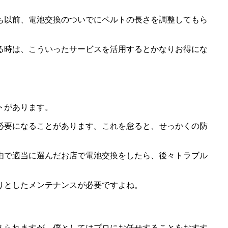
も以前、電池交換のついでにベルトの長さを調整してもら
る時は、こういったサービスを活用するとかなりお得にな
トがあります。
必要になることがあります。これを怠ると、せっかくの防
由で適当に選んだお店で電池交換をしたら、後々トラブル
りとしたメンテナンスが必要ですよね。
えられますが、僕としてはプロにお任せすることをおすす