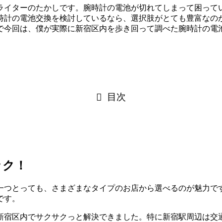
ライターのたかしです。腕時計の電池が切れてしまって困って
時計の電池交換を検討しているなら、選択肢がとても豊富なの
で今回は、僕が実際に新宿区内を歩き回って調べた腕時計の電
目次
ック！
一つとっても、さまざまなタイプのお店から選べるのが魅力で
です。
新宿区内でサクサクっと解決できました。特に新宿駅周辺は交