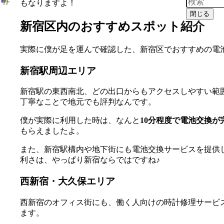
もなりますよ！
閉じる
新宿区内のおすすめスポット紹介
実際に僕が足を運んで確認した、新宿区でおすすめの電
新宿駅周辺エリア
新宿駅の東西南北、どの出口からもアクセスしやすい範
丁寧なことで地元でも評判なんです。
僕が実際に利用した時は、なんと
10分程度で電池交換が
もらえましたよ。
また、新宿駅構内や地下街にも電池交換サービスを提供
利さは、やっぱり新宿ならではですね♪
西新宿・大久保エリア
西新宿のオフィス街にも、働く人向けの時計修理サービ
ます。