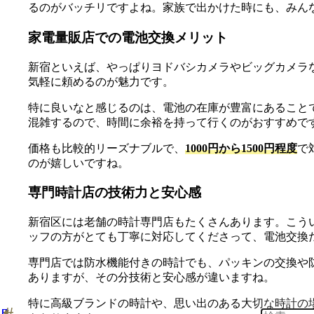
るのがバッチリですよね。家族で出かけた時にも、みん
家電量販店での電池交換メリット
新宿といえば、やっぱりヨドバシカメラやビッグカメラ
気軽に頼めるのが魅力です。
特に良いなと感じるのは、電池の在庫が豊富にあること
混雑するので、時間に余裕を持って行くのがおすすめで
価格も比較的リーズナブルで、
1000円から1500円程度
で
のが嬉しいですね。
専門時計店の技術力と安心感
新宿区には老舗の時計専門店もたくさんあります。こう
ッフの方がとても丁寧に対応してくださって、電池交換
専門店では防水機能付きの時計でも、パッキンの交換や
ありますが、その分技術と安心感が違いますね。
特に高級ブランドの時計や、思い出のある大切な時計の