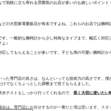
なで気軽に立ち寄れる雰囲気のお店が多いのも嬉しいポイント
などの大型家電量販店が有名ですよね。これらのお店では腕時
です。一般的な腕時計から少し特殊なタイプまで、幅広く対応
すよ♪
対応してもらえることが多いです。子ども用の可愛い腕時計か
いった専門店の良さは、なんといっても技術力の高さです。僕
だけでなくちょっとした調整まで見てもらえました。
防水テストもしっかり行ってくれるので、
長く大切に使いたい
場合は、専門店にお任せするのが一番だと僕は思います。スタ