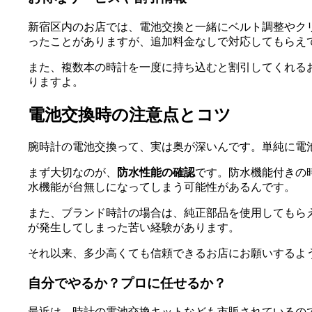
新宿区内のお店では、電池交換と一緒にベルト調整やク
ったことがありますが、追加料金なしで対応してもらえ
また、複数本の時計を一度に持ち込むと割引してくれる
りますよ。
電池交換時の注意点とコツ
腕時計の電池交換って、実は奥が深いんです。単純に電
まず大切なのが、
防水性能の確認
です。防水機能付きの
水機能が台無しになってしまう可能性があるんです。
また、ブランド時計の場合は、純正部品を使用してもら
が発生してしまった苦い経験があります。
それ以来、多少高くても信頼できるお店にお願いするよ
自分でやるか？プロに任せるか？
最近は、時計の電池交換キットなども市販されているの