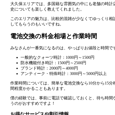
大久保エリアでは、多国籍な雰囲気の中にも老舗の時計
史についても楽しく教えてくれました。
このエリアの魅力は、比較的混雑が少なくてゆっくり相
してもらうのもいいですね。
電池交換の料金相場と作業時間
みなさんが一番気になるのは、やっぱりお値段と時間で
一般的なクォーツ時計：1000円～1500円
防水機能付き時計：1500円～2500円
ブランド時計：2000円～4000円
アンティーク・特殊時計：3000円～5000円以上
作業時間については、簡単な電池交換なら10分から15
間程度かかることもあります。
僕の経験では、事前に電話で確認しておくと、待ち時間
うのがおすすめですよ！
お得なサービスや割引情報