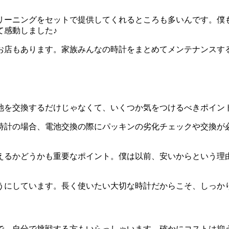
リーニングをセットで提供してくれるところも多いんです。僕
て感動しました♪
お店もあります。家族みんなの時計をまとめてメンテナンスす
池を交換するだけじゃなくて、いくつか気をつけるべきポイン
時計の場合、電池交換の際にパッキンの劣化チェックや交換が
えるかどうかも重要なポイント。僕は以前、安いからという理
うにしています。長く使いたい大切な時計だからこそ、しっか
で、自分で挑戦する方もいらっしゃいます。確かにコストは抑