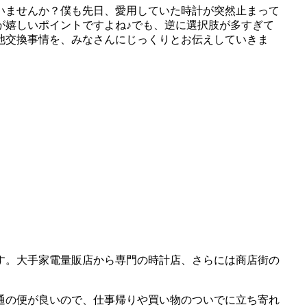
いませんか？僕も先日、愛用していた時計が突然止まって
が嬉しいポイントですよね♪でも、逆に選択肢が多すぎて
池交換事情を、みなさんにじっくりとお伝えしていきま
す。大手家電量販店から専門の時計店、さらには商店街の
通の便が良いので、仕事帰りや買い物のついでに立ち寄れ