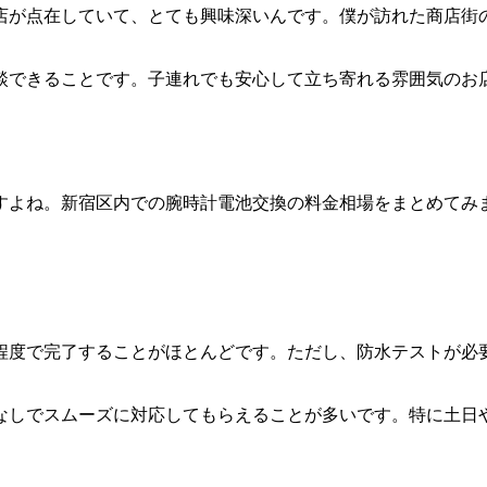
店が点在していて、とても興味深いんです。僕が訪れた商店街
談できることです。子連れでも安心して立ち寄れる雰囲気のお
すよね。新宿区内での腕時計電池交換の料金相場をまとめてみ
分程度で完了することがほとんどです。ただし、防水テストが必
なしでスムーズに対応してもらえることが多いです。特に土日