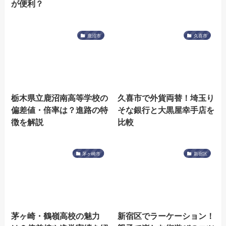
が便利？
鹿沼市
久喜市
栃木県立鹿沼南高等学校の
久喜市で外貨両替！埼玉り
偏差値・倍率は？進路の特
そな銀行と大黒屋幸手店を
徴を解説
比較
茅ヶ崎市
新宿区
茅ヶ崎・鶴嶺高校の魅力
新宿区でラーケーション！