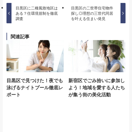
目黒区に二種風致地区は
目黒区の二世帯住宅物件
ある？住環境規制を徹底
探し◎理想の三世代同居
調査
を叶える住まい発見
関連記事
目黒区で見つけた！夜でも
新宿区でごみ拾いに参加し
泳げるナイトプール徹底レ
よう！地域を愛する人たち
ポート
が集う街の美化活動