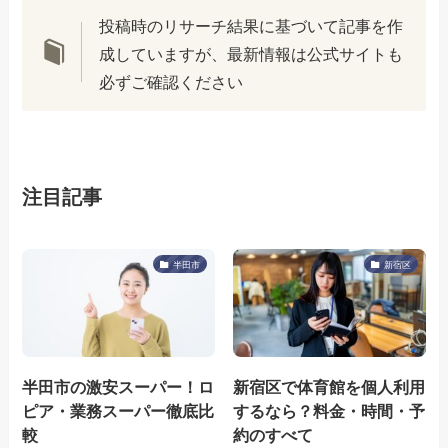
投稿時のリサーチ結果に基づいて記事を作
成していますが、最新情報は公式サイトも
必ずご確認ください
注目記事
半田市
新宿区
半田市の激安スーパー！ロ
新宿区で体育館を個人利用
ピア・業務スーパー徹底比
するなら？料金・時間・予
較
約のすべて