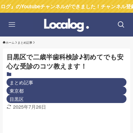
utubeチャンネルができました！チャンネル登録お願いし
ホーム
まとめ記事
目黒区で二歳半歯科検診♪初めてでも安
心な受診のコツ教えます！
まとめ記事
東京都
目黒区
2025年7月26日