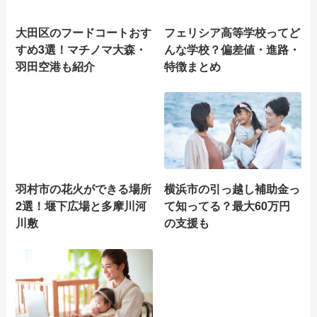
大田区のフードコートおす
フェリシア高等学校ってど
すめ3選！マチノマ大森・
んな学校？偏差値・進路・
羽田空港も紹介
特徴まとめ
羽村市の花火ができる場所
横浜市の引っ越し補助金っ
2選！堰下広場と多摩川河
て知ってる？最大60万円
川敷
の支援も