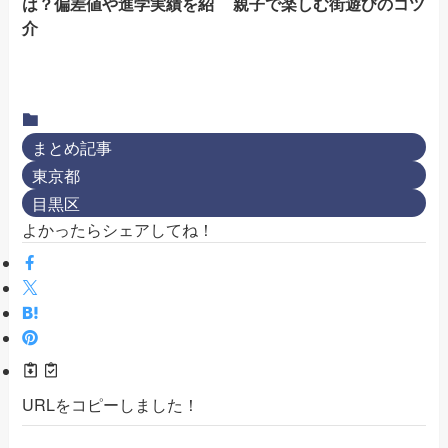
は？偏差値や進学実績を紹
親子で楽しむ街遊びのコツ
介
まとめ記事
東京都
目黒区
よかったらシェアしてね！
URLをコピーしました！