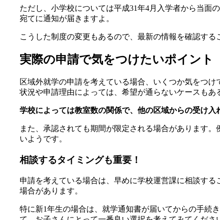
ただし、小学校については平成31年4月入学者から当面
宛てに通知が届きますよ。
こうした制度の変更もあるので、最新の情報を確認する
実際の申請で気をつけたいポイント
区域外就学の申請を考えている場合、いくつか気をつけ
状況や申請理由によっては、希望が通らないケースもあ
学校によっては教室数の関係で、他の区域からの受け入
また、承認されても期間が限定される場合があります。
いようです。
相談するタイミングも重要！
申請を考えている場合は、早めに学校運営課に相談する
場合があります。
特に新1年生の場合は、就学通知書が届いてからの手続
て、お子さんにとって一番良い選択を考えてみてくださ