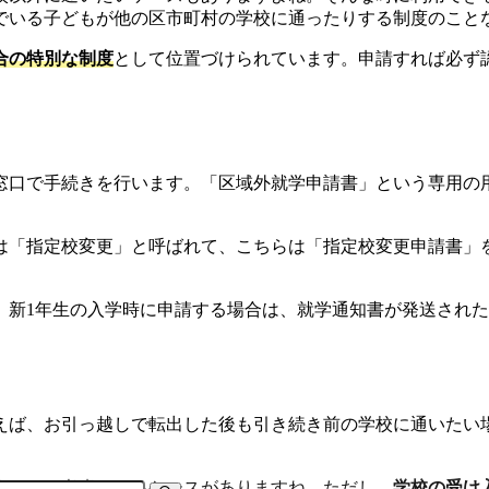
でいる子どもが他の区市町村の学校に通ったりする制度のこと
合の特別な制度
として位置づけられています。申請すれば必ず
窓口で手続きを行います。「区域外就学申請書」という専用の
は「指定校変更」と呼ばれて、こちらは「指定校変更申請書」
、新1年生の入学時に申請する場合は、就学通知書が発送された
えば、お引っ越しで転出した後も引き続き前の学校に通いたい
合なども考慮されるケースがありますね。ただし、
学校の受け