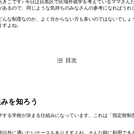
あきこです♪ 今日は目黒区で区域外就学を考えているママさん
があるので、同じような気持ちのみなさんの参考になればうれ
どんな制度なのか、よく分からない方も多いのではないでしょう
ますよね。
目次
組みを知ろう
学する学校が決まる仕組みになっています。これは「指定校制
校以外に通いたいケースもありますよね。そんな時に利用でき