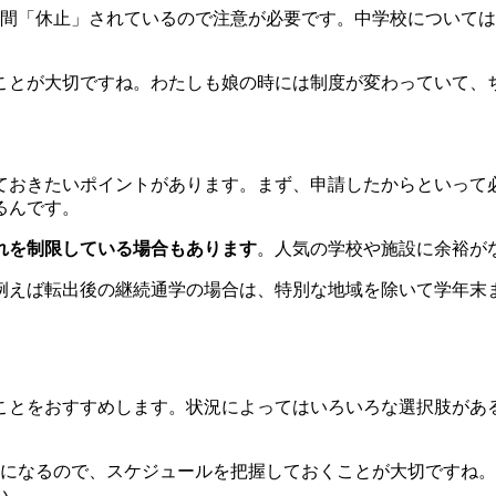
の間「休止」されているので注意が必要です。中学校について
ことが大切ですね。わたしも娘の時には制度が変わっていて、
ておきたいポイントがあります。まず、申請したからといって
るんです。
れを制限している場合もあります
。人気の学校や施設に余裕が
例えば転出後の継続通学の場合は、特別な地域を除いて学年末
ことをおすすめします。状況によってはいろいろな選択肢があ
きになるので、スケジュールを把握しておくことが大切ですね
い。