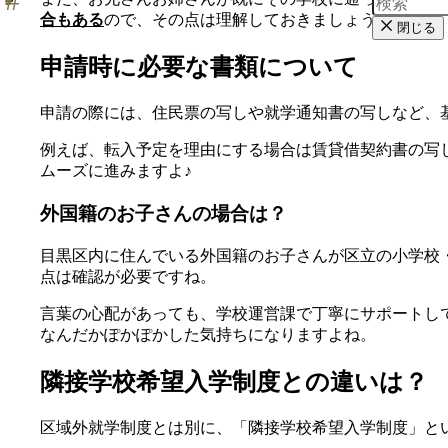
合もある
ので、その点は理解しておきましょう。
閉じる
申請時に必要な書類について
申請の際には、住民票の写しや就学通知書の写しなど、
例えば、転入予定を理由にする場合は賃貸借契約書の写
ムーズに進みますよ♪
外国籍のお子さんの場合は？
目黒区内に住んでいる外国籍のお子さんが区立の小学校
点は確認が必要ですね。
言葉の心配があっても、学校運営課で丁寧にサポートし
なんだかぽかぽかした気持ちになりますよね。
隣接学校希望入学制度との違いは？
区域外就学制度とは別に、「隣接学校希望入学制度」と