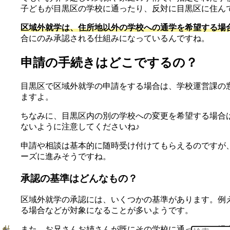
子どもが目黒区の学校に通ったり、反対に目黒区に住ん
区域外就学は、住所地以外の学校への通学を希望する場
合にのみ承認される仕組みになっているんですね。
申請の手続きはどこでするの？
目黒区で区域外就学の申請をする場合は、学校運営課の
ますよ。
ちなみに、目黒区内の別の学校への変更を希望する場合
ないように注意してくださいね♪
申請や相談は基本的に随時受け付けてもらえるのですが
ーズに進みそうですね。
承認の基準はどんなもの？
区域外就学の承認には、いくつかの基準があります。例
る場合などが対象になることが多いようです。
また、お兄さんお姉さんが既にその学校に通っている場