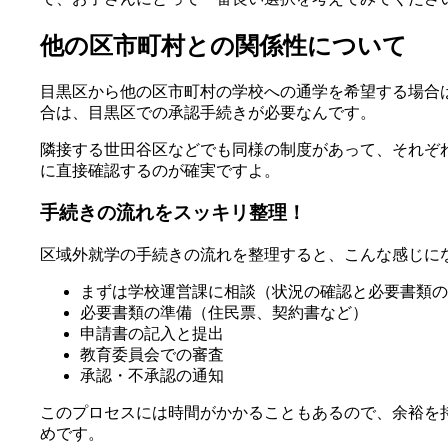
他の区市町村との関係性について
目黒区から他の区市町村の学校への通学を希望する場合
合は、目黒区での承認手続きが必要なんです。
隣接する世田谷区などでも同様の制度があって、それぞ
に直接確認するのが確実ですよ。
手続きの流れをスッキリ整理！
区域外就学の手続きの流れを整理すると、こんな感じに
まずは学校運営課に相談（状況の確認と必要書類の
必要書類の準備（住民票、契約書など）
申請書の記入と提出
教育委員会での審査
承認・不承認の通知
このプロセスには時間がかかることもあるので、余裕を
めです。