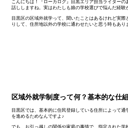
こんにちは！『ローカログ』目黒エリア担当ライターの
話ししますね。実はわたしも娘の学校選びで悩んだ経験
目黒区の区域外就学って、聞いたことはあるけれど実際
りして、住所地以外の学校に通わせたいと思う時もあり
区域外就学制度って何？基本的な仕
目黒区では、基本的に住民登録している住所によって通
を進めるためなんですよ♪
でも、お引っ越しの関係や家庭の事情で、指定された学