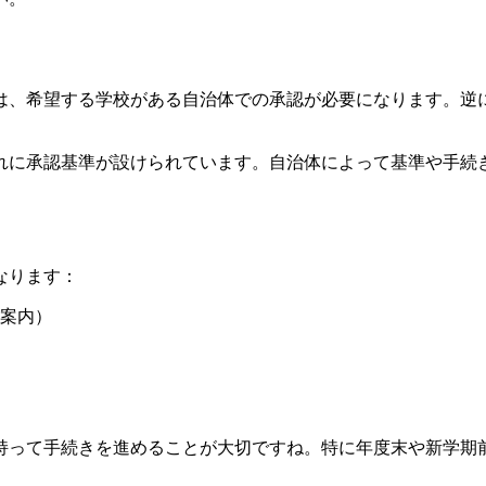
は、希望する学校がある自治体での承認が必要になります。逆
れに承認基準が設けられています。自治体によって基準や手続
なります：
案内）
持って手続きを進めることが大切ですね。特に年度末や新学期