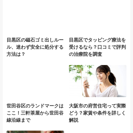
目黒区の磁石ゴミ出しルー
目黒区でタッピング療法を
ル、迷わず安全に処分する
受けるなら？口コミで評判
方法は？
の治療院を調査
世田谷区のランドマークは
大阪市の府営住宅って実際
ここ！三軒茶屋から世田谷
どう？家賃や条件を詳しく
線沿線まで
解説