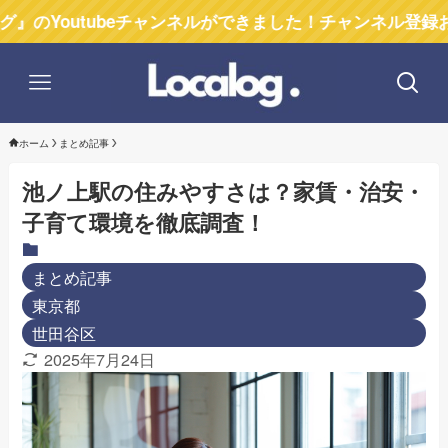
tubeチャンネルができました！チャンネル登録お願いしま
ホーム
まとめ記事
池ノ上駅の住みやすさは？家賃・治安・
子育て環境を徹底調査！
まとめ記事
東京都
世田谷区
2025年7月24日