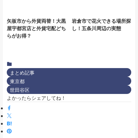
矢板市から外貨両替！大黒
岩倉市で花火できる場所探
屋宇都宮店と外貨宅配どち
し！五条川周辺の実態
らがお得？
まとめ記事
東京都
世田谷区
よかったらシェアしてね！