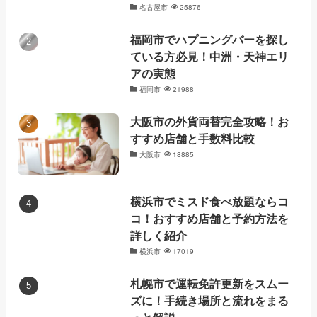
名古屋市
25876
福岡市でハプニングバーを探し
ている方必見！中洲・天神エリ
アの実態
福岡市
21988
大阪市の外貨両替完全攻略！お
すすめ店舗と手数料比較
大阪市
18885
横浜市でミスド食べ放題ならコ
コ！おすすめ店舗と予約方法を
詳しく紹介
横浜市
17019
札幌市で運転免許更新をスムー
ズに！手続き場所と流れをまる