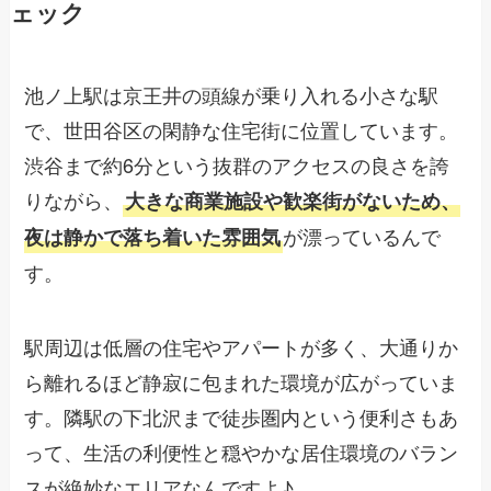
ェック
池ノ上駅は京王井の頭線が乗り入れる小さな駅
で、世田谷区の閑静な住宅街に位置しています。
渋谷まで約6分という抜群のアクセスの良さを誇
りながら、
大きな商業施設や歓楽街がないため、
が漂っているんで
夜は静かで落ち着いた雰囲気
す。
駅周辺は低層の住宅やアパートが多く、大通りか
ら離れるほど静寂に包まれた環境が広がっていま
す。隣駅の下北沢まで徒歩圏内という便利さもあ
って、生活の利便性と穏やかな居住環境のバラン
スが絶妙なエリアなんですよ♪