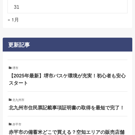
31
« 1月
更新記事
堺市
【2025年最新】堺市バスケ環境が充実！初心者も安心
スタート
北九州市
北九州市住民票記載事項証明書の取得を最短で完了！
赤平市
赤平市の備蓄米どこで買える？空知エリアの販売店舗