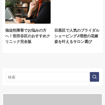
強迫性障害でお悩みの方
目黒区で人気のブライダル
へ！世田谷区のおすすめク
シェービング♪理想の花嫁
リニック完全版
姿を叶えるサロン選び