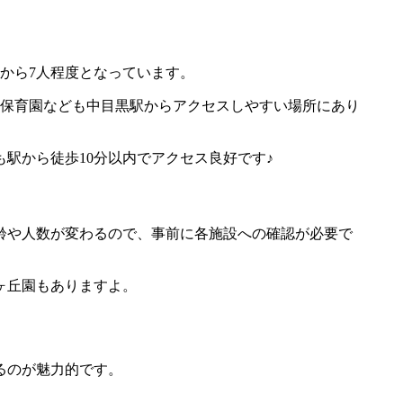
から7人程度となっています。
こ保育園なども中目黒駅からアクセスしやすい場所にあり
駅から徒歩10分以内でアクセス良好です♪
齢や人数が変わるので、事前に各施設への確認が必要で
ヶ丘園もありますよ。
るのが魅力的です。