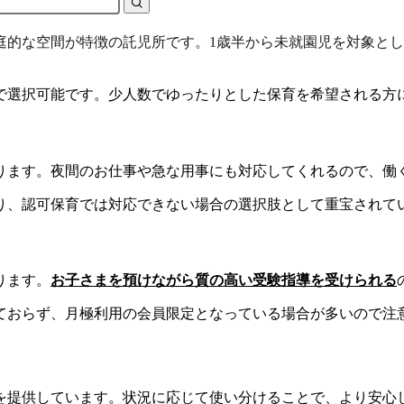
庭的な空間が特徴の託児所です。1歳半から未就園児を対象とし
まで選択可能です。少人数でゆったりとした保育を希望される方
あります。夜間のお仕事や急な用事にも対応してくれるので、働
り、認可保育では対応できない場合の選択肢として重宝されて
ります。
お子さまを預けながら質の高い受験指導を受けられる
ておらず、月極利用の会員限定となっている場合が多いので注
を提供しています。状況に応じて使い分けることで、より安心