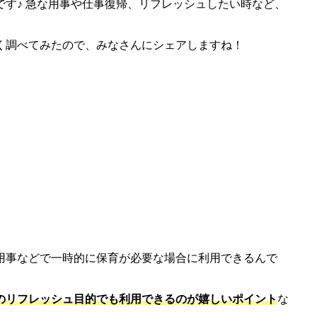
す♪ 急な用事や仕事復帰、リフレッシュしたい時など、
く調べてみたので、みなさんにシェアしますね！
用事などで一時的に保育が必要な場合に利用できるんで
のリフレッシュ目的でも利用できるのが嬉しいポイント
な