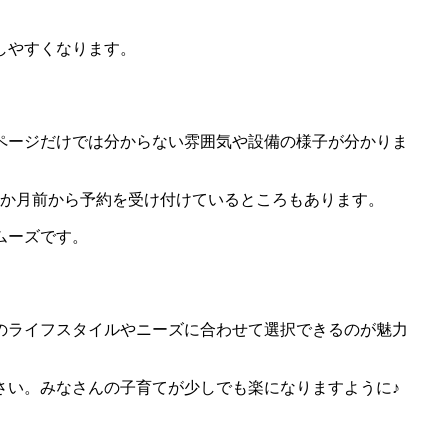
しやすくなります。
ページだけでは分からない雰囲気や設備の様子が分かりま
6か月前から予約を受け付けているところもあります。
ムーズです。
のライフスタイルやニーズに合わせて選択できるのが魅力
さい。みなさんの子育てが少しでも楽になりますように♪