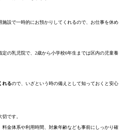
用施設で一時的にお預かりしてくれるので、お仕事を休め
指定の乳児院で、2歳から小学校6年生までは区内の児童養
くれる
ので、いざという時の備えとして知っておくと安心
大切です。
。料金体系や利用時間、対象年齢なども事前にしっかり確