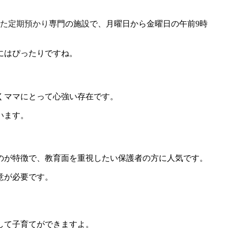
た定期預かり専門の施設で、月曜日から金曜日の午前9時
にはぴったりですね。
くママにとって心強い存在です。
います。
のが特徴で、教育面を重視したい保護者の方に人気です。
意が必要です。
して子育てができますよ。