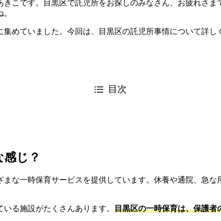
あきこです。目黒区で託児所をお探しのみなさん、お疲れさまで
ね。
に集めていました。今回は、目黒区の託児所事情について詳し
目次
な感じ？
ざまな一時保育サービスを提供しています。休養や通院、急な
ている施設がたくさんあります。
目黒区の一時保育は、保護者