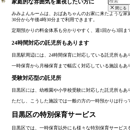
家庭的な雰囲気を重視したい方に
閉じる
みみよんルームは、おばあちゃんのお家に来たような家
30分から午後4時30分まで利用できます。
定期預かりの料金体系も分かりやすく、週1回から3回
24時間対応の託児所もあります
目黒駅周辺には、24時間保育に対応している託児所も
一時保育から月極保育まで幅広く対応している施設もあ
受験対応型の託児所
目黒区には、幼稚園や小学校受験に対応した託児所もあ
ただし、こうした施設では一般の方の一時預かりは行っ
目黒区の特別保育サービス
目黒区では、一時保育以外にも様々な特別保育サービス