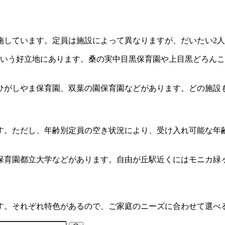
施しています。定員は施設によって異なりますが、だいたい2人
という好立地にあります。桑の実中目黒保育園や上目黒どろん
がしやま保育園、双葉の園保育園などがあります。どの施設も
す。ただし、年齢別定員の空き状況により、受け入れ可能な年
保育園都立大学などがあります。自由が丘駅近くにはモニカ緑
す。それぞれ特色があるので、ご家庭のニーズに合わせて選べ