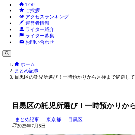
TOP
ご挨拶
アクセスランキング
運営者情報
ライター紹介
ライター募集
お問い合わせ
ホーム
まとめ記事
目黒区の託児所選び！一時預かりから月極まで網羅して
目黒区の託児所選び！一時預かりか
まとめ記事
東京都
目黒区
2025年7月5日