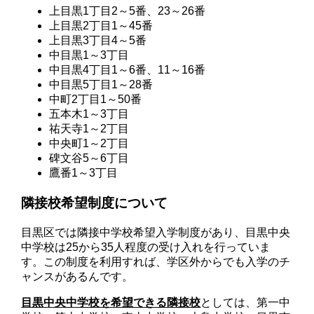
上目黒1丁目2～5番、23～26番
上目黒2丁目1～45番
上目黒3丁目4～5番
中目黒1～3丁目
中目黒4丁目1～6番、11～16番
中目黒5丁目1～28番
中町2丁目1～50番
五本木1～3丁目
祐天寺1～2丁目
中央町1～2丁目
碑文谷5～6丁目
鷹番1～3丁目
隣接校希望制度について
目黒区では隣接中学校希望入学制度があり、目黒中央
中学校は25から35人程度の受け入れを行っていま
す。この制度を利用すれば、学区外からでも入学のチ
ャンスがあるんです。
目黒中央中学校を希望できる隣接校
としては、第一中