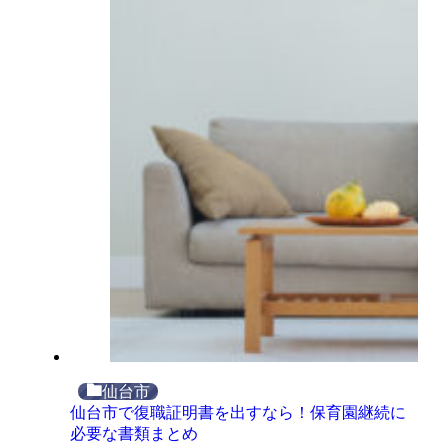
仙台市
仙台市で復職証明書を出すなら！保育園継続に
必要な書類まとめ