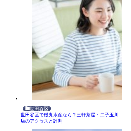
世田谷区
世田谷区で磯丸水産なら？三軒茶屋・二子玉川
店のアクセスと評判