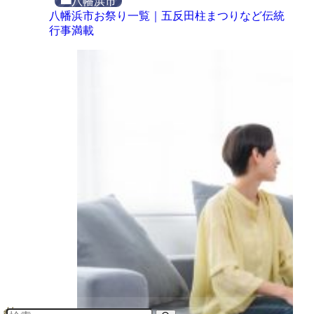
八幡浜市
八幡浜市お祭り一覧｜五反田柱まつりなど伝統
行事満載