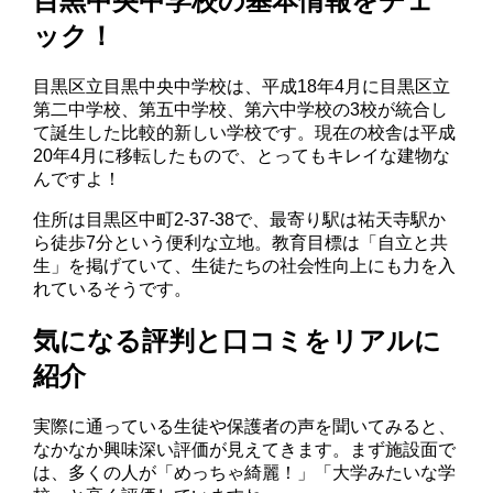
目黒中央中学校の基本情報をチェ
ック！
目黒区立目黒中央中学校は、平成18年4月に目黒区立
第二中学校、第五中学校、第六中学校の3校が統合し
て誕生した比較的新しい学校です。現在の校舎は平成
20年4月に移転したもので、とってもキレイな建物な
んですよ！
住所は目黒区中町2-37-38で、最寄り駅は祐天寺駅か
ら徒歩7分という便利な立地。教育目標は「自立と共
生」を掲げていて、生徒たちの社会性向上にも力を入
れているそうです。
気になる評判と口コミをリアルに
紹介
実際に通っている生徒や保護者の声を聞いてみると、
なかなか興味深い評価が見えてきます。まず施設面で
は、多くの人が「めっちゃ綺麗！」「大学みたいな学