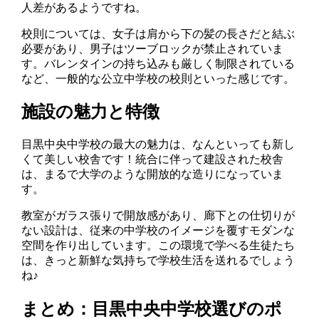
人差があるようですね。
校則については、女子は肩から下の髪の長さだと結ぶ
必要があり、男子はツーブロックが禁止されていま
す。バレンタインの持ち込みも厳しく制限されている
など、一般的な公立中学校の校則といった感じです。
施設の魅力と特徴
目黒中央中学校の最大の魅力は、なんといっても新し
くて美しい校舎です！統合に伴って建設された校舎
は、まるで大学のような開放的な造りになっていま
す。
教室がガラス張りで開放感があり、廊下との仕切りが
ない設計は、従来の中学校のイメージを覆すモダンな
空間を作り出しています。この環境で学べる生徒たち
は、きっと新鮮な気持ちで学校生活を送れるでしょう
ね♪
まとめ：目黒中央中学校選びのポ