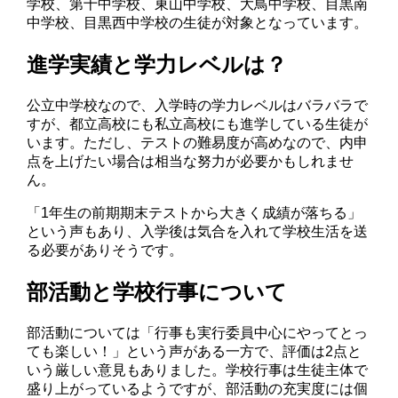
学校、第十中学校、東山中学校、大鳥中学校、目黒南
中学校、目黒西中学校の生徒が対象となっています。
進学実績と学力レベルは？
公立中学校なので、入学時の学力レベルはバラバラで
すが、都立高校にも私立高校にも進学している生徒が
います。ただし、テストの難易度が高めなので、内申
点を上げたい場合は相当な努力が必要かもしれませ
ん。
「1年生の前期期末テストから大きく成績が落ちる」
という声もあり、入学後は気合を入れて学校生活を送
る必要がありそうです。
部活動と学校行事について
部活動については「行事も実行委員中心にやってとっ
ても楽しい！」という声がある一方で、評価は2点と
いう厳しい意見もありました。学校行事は生徒主体で
盛り上がっているようですが、部活動の充実度には個