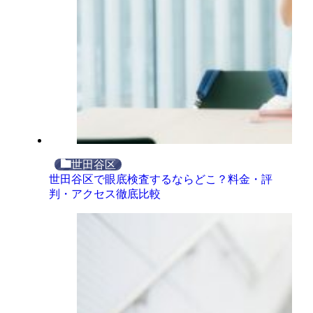
世田谷区
世田谷区で眼底検査するならどこ？料金・評
判・アクセス徹底比較