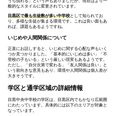
うち慣れる」という声もありましたが、現在はより一
般的なスタイルに変更されています。
目黒区で最も生徒数が多い中学校
として知られてお
り、多様な生徒が集まる環境です。これは良い面もあ
れば、課題もあるようですね。
いじめや人間関係について
正直にお話しすると、いじめに関する心配な声もいく
つか見つかりました。「基本的にいじめは多い」「不
登校の子もいる」という厳しい現実もあるようです。
ただし、「自分次第で変わる」「友人関係は良い」と
いう前向きな意見もあり、環境や人間関係は個人差が
大きそうです。
学区と通学区域の詳細情報
目黒中央中学校の学区は、目黒区内でもかなり広範囲
にわたっています。具体的には以下のエリアが対象と
なっています。