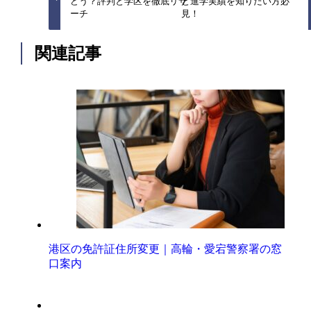
どう？評判と学区を徹底リサ
と進学実績を知りたい方必
ーチ
見！
関連記事
港区の免許証住所変更｜高輪・愛宕警察署の窓
口案内