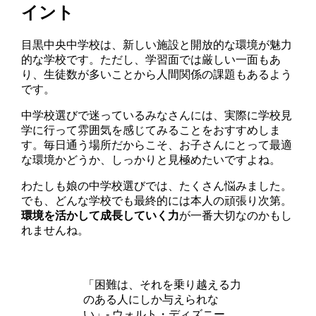
イント
目黒中央中学校は、新しい施設と開放的な環境が魅力
的な学校です。ただし、学習面では厳しい一面もあ
り、生徒数が多いことから人間関係の課題もあるよう
です。
中学校選びで迷っているみなさんには、実際に学校見
学に行って雰囲気を感じてみることをおすすめしま
す。毎日通う場所だからこそ、お子さんにとって最適
な環境かどうか、しっかりと見極めたいですよね。
わたしも娘の中学校選びでは、たくさん悩みました。
でも、どんな学校でも最終的には本人の頑張り次第。
環境を活かして成長していく力
が一番大切なのかもし
れませんね。
「困難は、それを乗り越える力
のある人にしか与えられな
い」- ウォルト・ディズニー