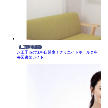
八王子市
八王子市の無料自習室！クリエイトホール＆中
央図書館ガイド