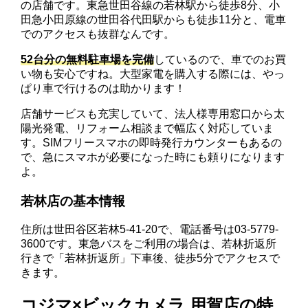
の店舗です。東急世田谷線の若林駅から徒歩8分、小
田急小田原線の世田谷代田駅からも徒歩11分と、電車
でのアクセスも抜群なんです。
52台分の無料駐車場を完備
しているので、車でのお買
い物も安心ですね。大型家電を購入する際には、やっ
ぱり車で行けるのは助かります！
店舗サービスも充実していて、法人様専用窓口から太
陽光発電、リフォーム相談まで幅広く対応していま
す。SIMフリースマホの即時発行カウンターもあるの
で、急にスマホが必要になった時にも頼りになります
よ。
若林店の基本情報
住所は世田谷区若林5-41-20で、電話番号は03-5779-
3600です。東急バスをご利用の場合は、若林折返所
行きで「若林折返所」下車後、徒歩5分でアクセスで
きます。
コジマ×ビックカメラ 用賀店の特