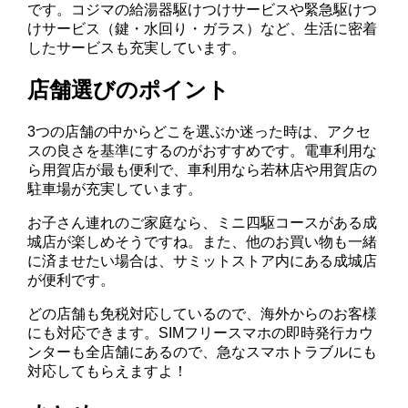
です。コジマの給湯器駆けつけサービスや緊急駆けつ
けサービス（鍵・水回り・ガラス）など、生活に密着
したサービスも充実しています。
店舗選びのポイント
3つの店舗の中からどこを選ぶか迷った時は、アクセ
スの良さを基準にするのがおすすめです。電車利用な
ら用賀店が最も便利で、車利用なら若林店や用賀店の
駐車場が充実しています。
お子さん連れのご家庭なら、ミニ四駆コースがある成
城店が楽しめそうですね。また、他のお買い物も一緒
に済ませたい場合は、サミットストア内にある成城店
が便利です。
どの店舗も免税対応しているので、海外からのお客様
にも対応できます。SIMフリースマホの即時発行カウ
ンターも全店舗にあるので、急なスマホトラブルにも
対応してもらえますよ！