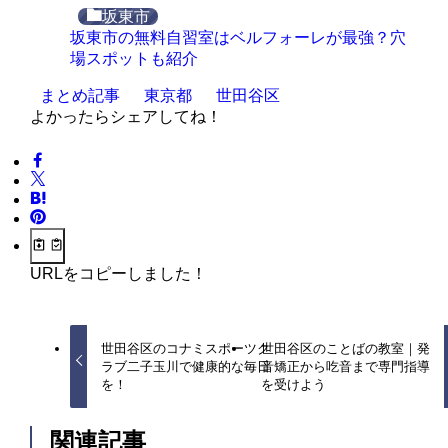
坂東市
坂東市の無料自習室はベルフォーレが最強？穴
場スポットも紹介
まとめ記事
東京都
世田谷区
よかったらシェアしてね！
URLをコピーしました！
世田谷区のコナミスポーツク
世田谷区のことばの教室｜発
ラブ二子玉川で健康的な毎日
音矯正から吃音まで専門指導
を！
を受けよう
関連記事