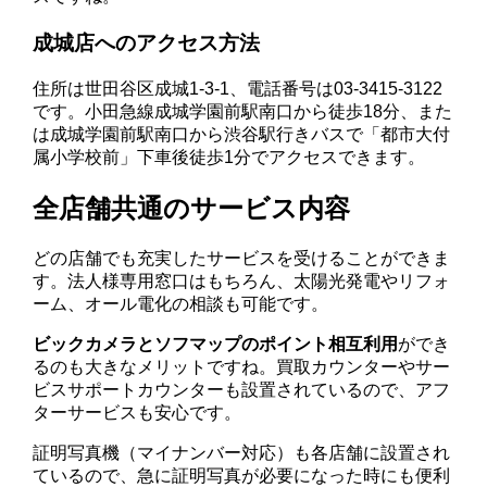
成城店へのアクセス方法
住所は世田谷区成城1-3-1、電話番号は03-3415-3122
です。小田急線成城学園前駅南口から徒歩18分、また
は成城学園前駅南口から渋谷駅行きバスで「都市大付
属小学校前」下車後徒歩1分でアクセスできます。
全店舗共通のサービス内容
どの店舗でも充実したサービスを受けることができま
す。法人様専用窓口はもちろん、太陽光発電やリフォ
ーム、オール電化の相談も可能です。
ビックカメラとソフマップのポイント相互利用
ができ
るのも大きなメリットですね。買取カウンターやサー
ビスサポートカウンターも設置されているので、アフ
ターサービスも安心です。
証明写真機（マイナンバー対応）も各店舗に設置され
ているので、急に証明写真が必要になった時にも便利