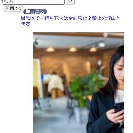
閉じる
目黒区
目黒区で手持ち花火は全面禁止？禁止の理由と
代案