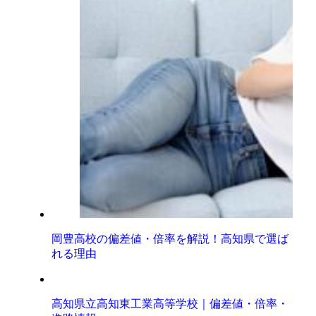
岡豊高校の偏差値・倍率を解説！高知県で選ば
れる理由
高知県立高知東工業高等学校｜偏差値・倍率・