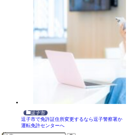
逗子市
逗子市で免許証住所変更するなら逗子警察署か
運転免許センターへ