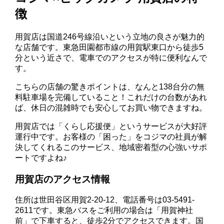
徴
用賀店は国道246号線沿いという立地の良さが魅力的
な店舗です。東急田園都市線の用賀駅東口から徒歩5
分という近さで、電車でのアクセスが特に便利なんで
す。
こちらの店舗の驚きポイントは、なんと138台分の無
料駐車場を完備していること！これだけの台数があれ
ば、休日の混雑時でも安心してお買い物できますね。
用賀店では「くらし応援便」というサービスが大好評
運行中です。お客様の「困った」をコジマの社員が解
決してくれるこのサービス、地域密着型の心強いサポ
ートですよね♪
用賀店のアクセス情報
住所は世田谷区用賀2-20-12、電話番号は03-5491-
2611です。東急バスをご利用の場合は「用賀神社
前」で下車すると、徒歩2分でアクセスできます。国