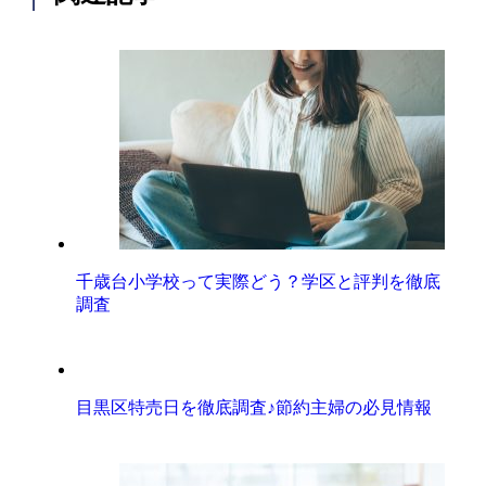
千歳台小学校って実際どう？学区と評判を徹底
調査
目黒区特売日を徹底調査♪節約主婦の必見情報