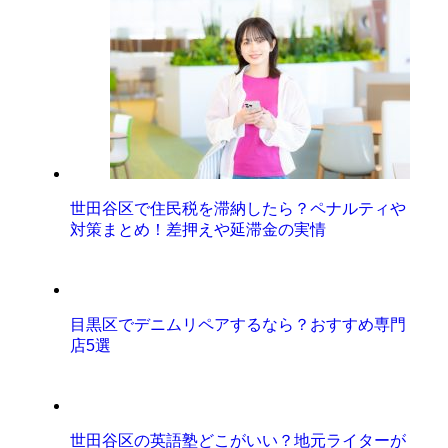
世田谷区で住民税を滞納したら？ペナルティや
対策まとめ！差押えや延滞金の実情
目黒区でデニムリペアするなら？おすすめ専門
店5選
世田谷区の英語塾どこがいい？地元ライターが