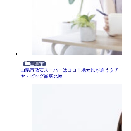
山県市
山県市激安スーパーはココ！地元民が通うタチ
ヤ・ビッグ徹底比較