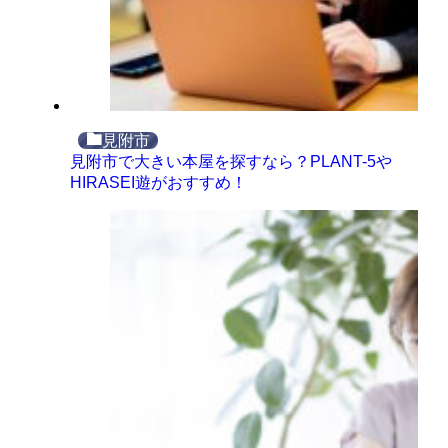
見附市
見附市で大きい本屋を探すなら？PLANT-5や
HIRASEI遊がおすすめ！