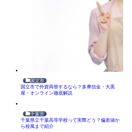
国立市
国立市で外貨両替するなら？多摩信金・大黒
屋・オンライン徹底解説
千葉市
千葉県立千葉高等学校って実際どう？偏差値か
ら校風まで紹介