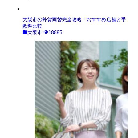
大阪市の外貨両替完全攻略！おすすめ店舗と手
数料比較
大阪市
18885