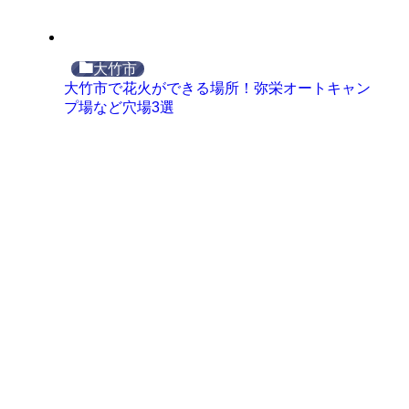
大竹市
大竹市で花火ができる場所！弥栄オートキャン
プ場など穴場3選