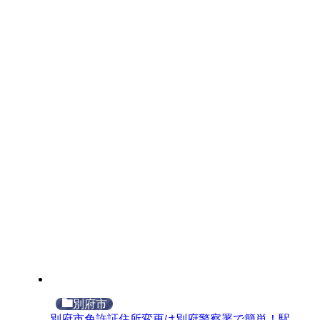
別府市
別府市免許証住所変更は別府警察署で簡単！駅