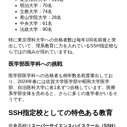
明治大学：70名
立教大学：74名
青山学院大学：28名
中央大学：61名
法政大学：90名
特に東京理科大学への合格者数は毎年100名前後と突
出していて、理系教育に力を入れているSSH指定校な
らではの強みが現れていますね。
医学部医学科への挑戦
医学部医学科への合格者も例年数名程度輩出してお
り、2024年春には佐賀大学医学部や昭和大学医学
部、自治医科大学に各1名ずつ合格しています。医療
系学部全体を含めると、さらに多くの進学者がいるそ
うです。
SSH指定校としての特色ある教育
佐倉高校は
スーパーサイエンスハイスクール（SSH）