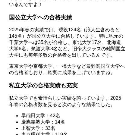
いるんですよ！
国公立大学への合格実績
2025年春の実績では、現役124名（浪人生含めると
145名）が国公立大学に合格しています。特に地元の
千葉大学へは35名が合格し、東北大学17名、北海道
大学6名、筑波大学3名など、旧帝大クラスの難関国立
大学にも毎年多数の合格者を出しているんです。
東京大学や京都大学、一橋大学など最難関国立大学へ
の合格者もおり、確実に成果を上げていますね。
私立大学の合格実績も充実
私立大学でも素晴らしい実績を誇っています。2025
年春の合格者数を見ると次のような結果でした。
早稲田大学：42名
慶應義塾大学：14名
上智大学：33名
東京理科大学：119名