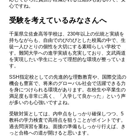
心ですね。
受験を考えているみなさんへ
千葉県立佐倉高等学校は、230年以上の伝統と実績を
持ちながらも、自由でのびのびとした校風の中で、生
徒一人ひとりの個性を大切にする素晴らしい学校で
す。難関大学への進学実績も充実しており、文武両道
を実現したい学生にとって理想的な環境が整っていま
す。
SSH指定校としての先進的な理数教育や、国際交流の
機会も豊富で、将来のグローバル社会で活躍できる力
を身につけられる環境があります。在校生や卒業生の
満足度も非常に高く、「入学して良かった」という声
が多いのも心強いですよね。
受験対策としては、内申点をしっかり確保しつつ、5
教科の学力検査で高得点を狙うことがポイントです。
過去問演習を重ね、面接の準備もしっかり行えば、き
っと合格への道が開けると思います。