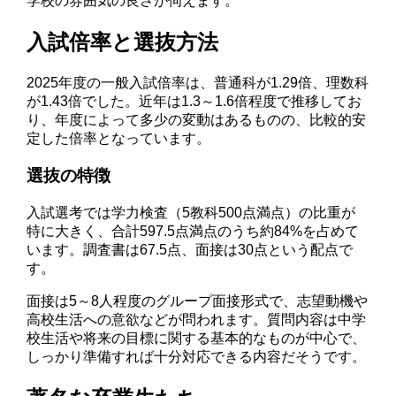
学校の雰囲気の良さが伺えます。
入試倍率と選抜方法
2025年度の一般入試倍率は、普通科が1.29倍、理数科
が1.43倍でした。近年は1.3～1.6倍程度で推移してお
り、年度によって多少の変動はあるものの、比較的安
定した倍率となっています。
選抜の特徴
入試選考では学力検査（5教科500点満点）の比重が
特に大きく、合計597.5点満点のうち約84%を占めて
います。調査書は67.5点、面接は30点という配点で
す。
面接は5～8人程度のグループ面接形式で、志望動機や
高校生活への意欲などが問われます。質問内容は中学
校生活や将来の目標に関する基本的なものが中心で、
しっかり準備すれば十分対応できる内容だそうです。