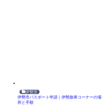
伊勢市
伊勢市パスポート申請｜伊勢旅券コーナーの場
所と手順