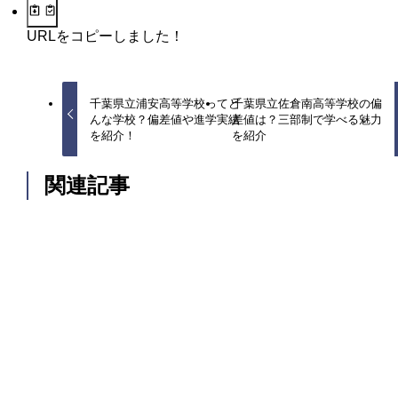
URLをコピーしました！
千葉県立浦安高等学校ってど
千葉県立佐倉南高等学校の偏
んな学校？偏差値や進学実績
差値は？三部制で学べる魅力
を紹介！
を紹介
関連記事