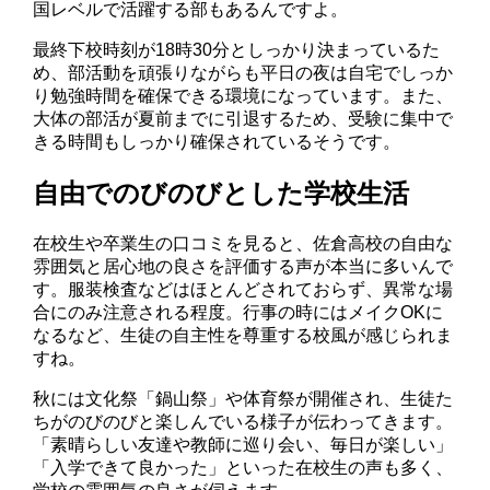
国レベルで活躍する部もあるんですよ。
最終下校時刻が18時30分としっかり決まっているた
め、部活動を頑張りながらも平日の夜は自宅でしっか
り勉強時間を確保できる環境になっています。また、
大体の部活が夏前までに引退するため、受験に集中で
きる時間もしっかり確保されているそうです。
自由でのびのびとした学校生活
在校生や卒業生の口コミを見ると、佐倉高校の自由な
雰囲気と居心地の良さを評価する声が本当に多いんで
す。服装検査などはほとんどされておらず、異常な場
合にのみ注意される程度。行事の時にはメイクOKに
なるなど、生徒の自主性を尊重する校風が感じられま
すね。
秋には文化祭「鍋山祭」や体育祭が開催され、生徒た
ちがのびのびと楽しんでいる様子が伝わってきます。
「素晴らしい友達や教師に巡り会い、毎日が楽しい」
「入学できて良かった」といった在校生の声も多く、