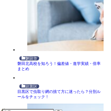
磐田市
磐田北高校を知ろう！偏差値・進学実績・倍率
まとめ
目黒区
目黒区で虫取り網の捨て方に迷ったら？分別ル
ールをチェック！