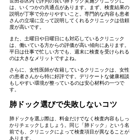
世田谷区内で評判の良い肺ドック実施クリニックに
は、いくつかの共通点があります。まず、検査結果の
説明が丁寧で分かりやすいこと。専門的な内容も患者
さんの立場に立って説明してくれるクリニックは信頼
度が高いです。
また、土曜日や日曜日にも対応しているクリニック
は、働いている方からの評価が高い傾向にあります。
平日は仕事で忙しい方でも、週末に検査を受けられる
のは大きなメリットですよね。
さらに、女性医師が在籍しているクリニックは、女性
の患者さんから特に好評です。デリケートな健康相談
もしやすい環境が整っているのは安心材料の一つで
す。
肺ドック選びで失敗しないコツ
肺ドックを選ぶ際は、料金だけでなく検査内容もしっ
かりチェックしましょう。同じ「肺ドック」という名
前でも、クリニックによって検査項目が異なることが
あります。