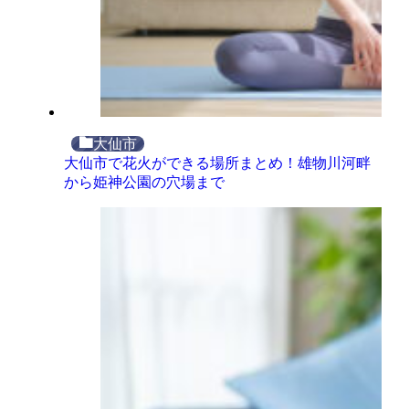
大仙市
大仙市で花火ができる場所まとめ！雄物川河畔
から姫神公園の穴場まで