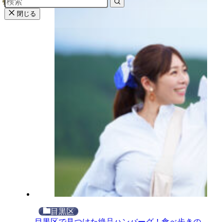
閉じる
目黒区
目黒区で見つけた絶品ハンバーグ！食べ歩きの