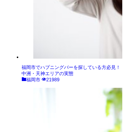
福岡市でハプニングバーを探している方必見！
中洲・天神エリアの実態
福岡市
21989