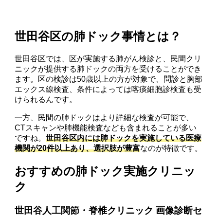
世田谷区の肺ドック事情とは？
世田谷区では、区が実施する肺がん検診と、民間クリ
ニックが提供する肺ドックの両方を受けることができ
ます。区の検診は50歳以上の方が対象で、問診と胸部
エックス線検査、条件によっては喀痰細胞診検査も受
けられるんです。
一方、民間の肺ドックはより詳細な検査が可能で、
CTスキャンや肺機能検査なども含まれることが多い
ですね。
世田谷区内には肺ドックを実施している医療
機関が20件以上あり、選択肢が豊富
なのが特徴です。
おすすめの肺ドック実施クリニッ
ク
世田谷人工関節・脊椎クリニック 画像診断セ