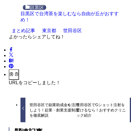
目黒区
目黒区で台湾茶を楽しむなら自由が丘がおすす
め！
まとめ記事
東京都
世田谷区
よかったらシェアしてね！
URLをコピーしました！
世田谷区で副業助成金を活用
世田谷区でGショット注射を
しよう！起業・創業支援制度
受けるなら！おすすめクリニ
を徹底解説
ック紹介