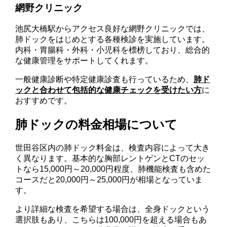
網野クリニック
池尻大橋駅からアクセス良好な網野クリニックでは、
肺ドックをはじめとする各種検診を実施しています。
内科・胃腸科・外科・小児科を標榜しており、総合的
な健康管理をサポートしてくれます。
一般健康診断や特定健康診査も行っているため、
肺ド
ックと合わせて包括的な健康チェックを受けたい方
に
おすすめです。
肺ドックの料金相場について
世田谷区内の肺ドック料金は、検査内容によって大き
く異なります。基本的な胸部レントゲンとCTのセッ
トなら15,000円～20,000円程度、肺機能検査も含めた
コースだと20,000円～25,000円が相場となっていま
す。
より詳細な検査を希望する場合は、全身ドックという
選択肢もあり、こちらは100,000円を超える場合もあ