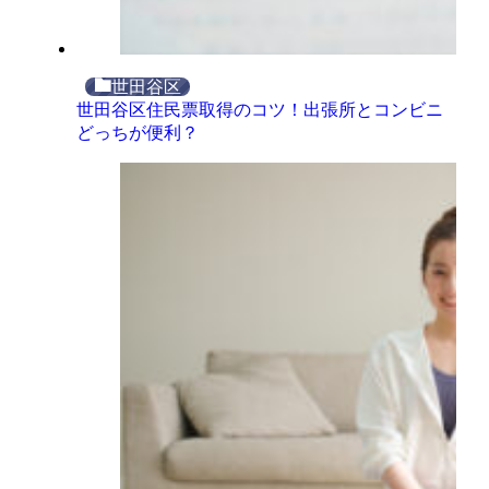
世田谷区
世田谷区住民票取得のコツ！出張所とコンビニ
どっちが便利？