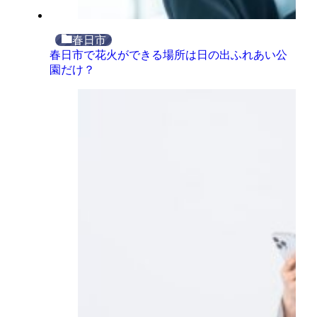
春日市
春日市で花火ができる場所は日の出ふれあい公
園だけ？