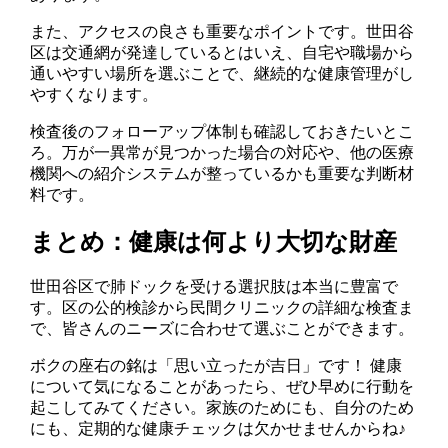
また、アクセスの良さも重要なポイントです。世田谷
区は交通網が発達しているとはいえ、自宅や職場から
通いやすい場所を選ぶことで、継続的な健康管理がし
やすくなります。
検査後のフォローアップ体制も確認しておきたいとこ
ろ。万が一異常が見つかった場合の対応や、他の医療
機関への紹介システムが整っているかも重要な判断材
料です。
まとめ：健康は何より大切な財産
世田谷区で肺ドックを受ける選択肢は本当に豊富で
す。区の公的検診から民間クリニックの詳細な検査ま
で、皆さんのニーズに合わせて選ぶことができます。
ボクの座右の銘は「思い立ったが吉日」です！ 健康
について気になることがあったら、ぜひ早めに行動を
起こしてみてください。家族のためにも、自分のため
にも、定期的な健康チェックは欠かせませんからね♪