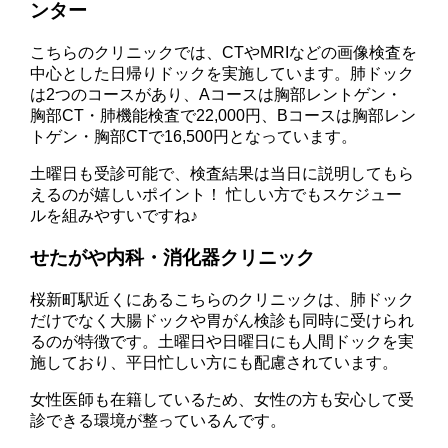
ンター
こちらのクリニックでは、CTやMRIなどの画像検査を
中心とした日帰りドックを実施しています。肺ドック
は2つのコースがあり、Aコースは胸部レントゲン・
胸部CT・肺機能検査で22,000円、Bコースは胸部レン
トゲン・胸部CTで16,500円となっています。
土曜日も受診可能で、検査結果は当日に説明してもら
えるのが嬉しいポイント！ 忙しい方でもスケジュー
ルを組みやすいですね♪
せたがや内科・消化器クリニック
桜新町駅近くにあるこちらのクリニックは、肺ドック
だけでなく大腸ドックや胃がん検診も同時に受けられ
るのが特徴です。土曜日や日曜日にも人間ドックを実
施しており、平日忙しい方にも配慮されています。
女性医師も在籍しているため、女性の方も安心して受
診できる環境が整っているんです。