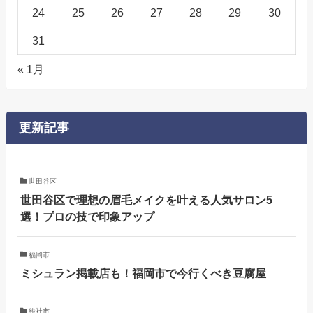
24
25
26
27
28
29
30
31
« 1月
更新記事
世田谷区
世田谷区で理想の眉毛メイクを叶える人気サロン5
選！プロの技で印象アップ
福岡市
ミシュラン掲載店も！福岡市で今行くべき豆腐屋
総社市