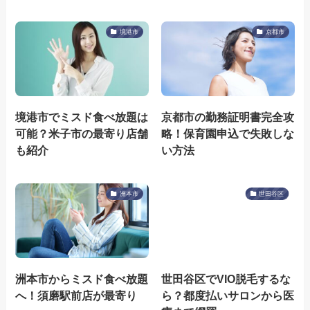
境港市
京都市
境港市でミスド食べ放題は
京都市の勤務証明書完全攻
可能？米子市の最寄り店舗
略！保育園申込で失敗しな
も紹介
い方法
洲本市
世田谷区
洲本市からミスド食べ放題
世田谷区でVIO脱毛するな
へ！須磨駅前店が最寄り
ら？都度払いサロンから医