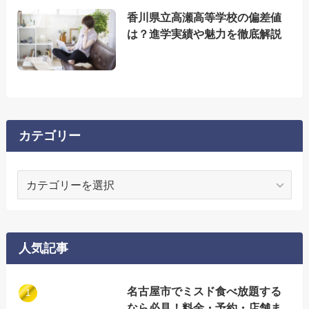
香川県立高瀬高等学校の偏差値
は？進学実績や魅力を徹底解説
カテゴリー
カ
テ
ゴ
リ
ー
人気記事
名古屋市でミスド食べ放題する
なら必見！料金・予約・店舗ま