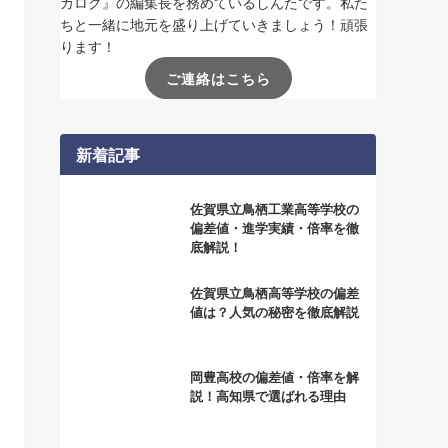
カログ』の編集長を務めているしんたです。私た
ちと一緒に地元を盛り上げていきましょう！頑張
ります！
ご連絡はこちら
新着記事
佐賀県立鳥栖工業高等学校の
偏差値・進学実績・倍率を徹
底解説！
佐賀県立鳥栖高等学校の偏差
値は？人気の秘密を徹底解説
岡豊高校の偏差値・倍率を解
説！高知県で選ばれる理由