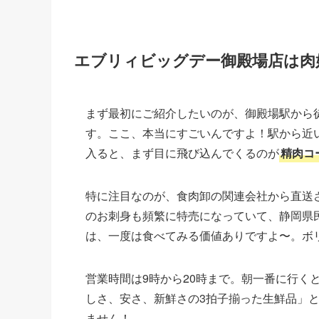
エブリィビッグデー御殿場店は肉
まず最初にご紹介したいのが、御殿場駅から
す。ここ、本当にすごいんですよ！駅から近
入ると、まず目に飛び込んでくるのが
精肉コ
特に注目なのが、食肉卸の関連会社から直送
のお刺身も頻繁に特売になっていて、静岡県
は、一度は食べてみる価値ありですよ〜。ボ
営業時間は9時から20時まで。朝一番に行く
しさ、安さ、新鮮さの3拍子揃った生鮮品」
ません！