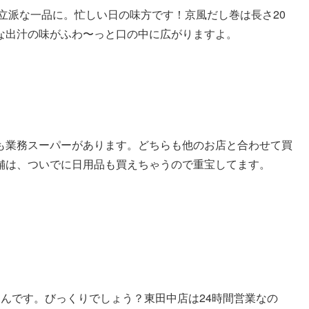
で立派な一品に。忙しい日の味方です！京風だし巻は長さ20
な出汁の味がふわ〜っと口の中に広がりますよ。
も業務スーパーがあります。どちらも他のお店と合わせて買
舗は、ついでに日用品も買えちゃうので重宝してます。
んです。びっくりでしょう？東田中店は24時間営業なの