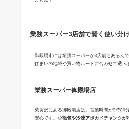
業務スーパー3店舗で賢く使い分
御殿場市には業務スーパーが3店舗もあるんで
住まいの地域や買い物ルートに合わせて選べ
業務スーパー御殿場店
茱萸沢にある御殿場店は、営業時間が9時30
安心です。
小籠包や冷凍アボカドチャンクが