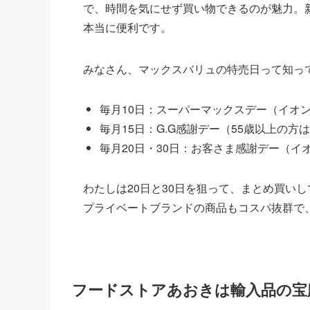
で、時間を気にせず買い物できるのが魅力。
本当に便利です。
みなさん、マックスバリュの特売日って知っ
毎月10日：スーパーマックスデー（イオンカ
毎月15日：G.G感謝デー（55歳以上の方
毎月20日・30日：お客さま感謝デー（イ
わたしは20日と30日を狙って、まとめ買い
プライベートブランドの商品もコスパ抜群で
フードストアあおきは輸入品の宝