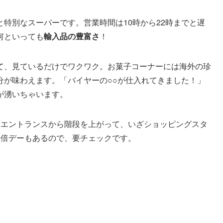
特別なスーパーです。営業時間は10時から22時までと遅
何といっても
輸入品の豊富さ
！
て、見ているだけでワクワク。お菓子コーナーには海外の珍
分が味わえます。「バイヤーの○○が仕入れてきました！」
が湧いちゃいます。
。エントランスから階段を上がって、いざショッピングスタ
5倍デーもあるので、要チェックです。