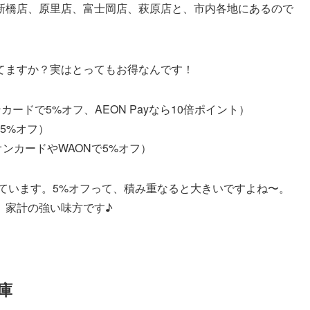
新橋店、原里店、富士岡店、萩原店と、市内各地にあるので
てますか？実はとってもお得なんです！
ードで5%オフ、AEON Payなら10倍ポイント）
は5%オフ）
オンカードやWAONで5%オフ）
しています。5%オフって、積み重なると大きいですよね〜。
、家計の強い味方です♪
庫