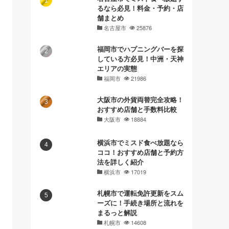
るなら必見！料金・予約・店
舗まとめ
名古屋市
25876
福岡市でハプニングバーを探
している方必見！中洲・天神
エリアの実態
福岡市
21986
大阪市の外貨両替完全攻略！
おすすめ店舗と手数料比較
大阪市
18884
横浜市でミスド食べ放題なら
ココ！おすすめ店舗と予約方
法を詳しく紹介
横浜市
17019
札幌市で運転免許更新をスム
ーズに！手続き場所と流れを
まるっと解説
札幌市
14608