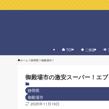
TOP
ご挨拶
ホーム
静岡県
御殿場市
御殿場市の激安スーパー！エブ
静岡県
御殿場市
2025年11月19日