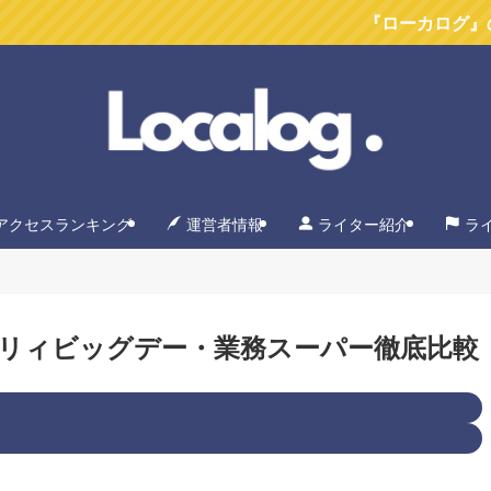
『ローカログ』のYoutu
アクセスランキング
運営者情報
ライター紹介
ラ
リィビッグデー・業務スーパー徹底比較