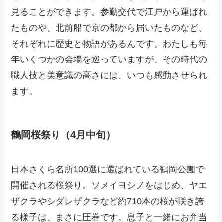
見ることができます。参勤交代で江戸から運ばれ
たものや、北前船で京の都から届いたものなど、
それぞれに歴史と物語があるんです。わたしも毎
年いくつかの会場を巡っていますが、その時代の
職人技と美意識の高さには、いつも感動させられ
ます。
鶴岡桜祭り（4月中旬）
日本さくら名所100選に選ばれている鶴岡公園で
開催される桜祭り。ソメイヨシノをはじめ、ヤエ
ザクラやシダレザクラなど約710本の桜が咲き誇
る様子は、まさに圧巻です。息子と一緒にお弁当