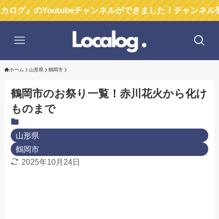
Youtubeチャンネルができました！チャンネル登録お願い
ホーム
山形県
鶴岡市
鶴岡市のお祭り一覧！赤川花火から化け
ものまで
山形県
鶴岡市
2025年10月24日