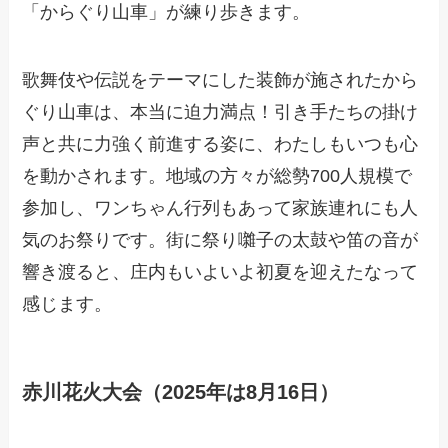
「からぐり山車」が練り歩きます。
歌舞伎や伝説をテーマにした装飾が施されたから
ぐり山車は、本当に迫力満点！引き手たちの掛け
声と共に力強く前進する姿に、わたしもいつも心
を動かされます。地域の方々が総勢700人規模で
参加し、ワンちゃん行列もあって家族連れにも人
気のお祭りです。街に祭り囃子の太鼓や笛の音が
響き渡ると、庄内もいよいよ初夏を迎えたなって
感じます。
赤川花火大会（2025年は8月16日）