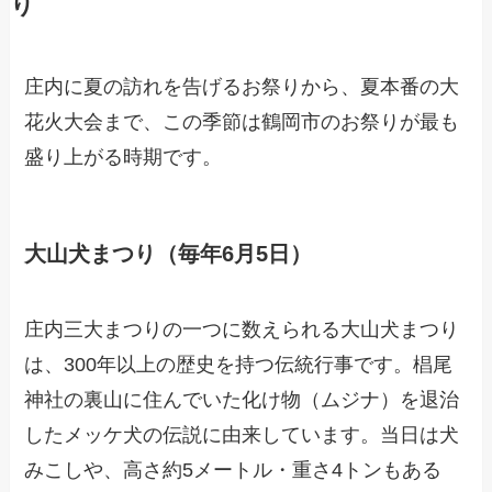
り
庄内に夏の訪れを告げるお祭りから、夏本番の大
花火大会まで、この季節は鶴岡市のお祭りが最も
盛り上がる時期です。
大山犬まつり（毎年6月5日）
庄内三大まつりの一つに数えられる大山犬まつり
は、300年以上の歴史を持つ伝統行事です。椙尾
神社の裏山に住んでいた化け物（ムジナ）を退治
したメッケ犬の伝説に由来しています。当日は犬
みこしや、高さ約5メートル・重さ4トンもある