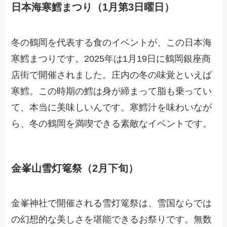
日本海寒鱈まつり（1月第3日曜日）
冬の鶴岡を代表する食のイベントが、この日本海
寒鱈まつりです。2025年は1月19日に鶴岡銀座商
店街で開催されました。庄内の冬の味覚といえば
寒鱈。この時期の鱈は身が締まって脂も乗ってい
て、本当に美味しいんです。寒鱈汁を味わいなが
ら、冬の鶴岡を満喫できる素敵なイベントです。
金峯山雪灯篭祭（2月下旬）
金峯神社で開催される雪灯篭祭は、雪国ならでは
の幻想的な美しさを堪能できるお祭りです。無数