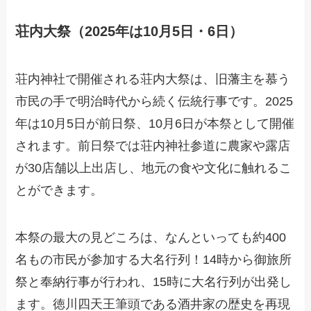
荘内大祭（2025年は10月5日・6日）
荘内神社で開催される荘内大祭は、旧藩主を慕う
市民の手で明治時代から続く伝統行事です。2025
年は10月5日が前日祭、10月6日が本祭として開催
されます。前日祭では荘内神社参道に農家や露店
が30店舗以上出店し、地元の食や文化に触れるこ
とができます。
本祭の最大の見どころは、なんといっても約400
名もの市民が参加する大名行列！14時から御旅所
祭と奉納行事が行われ、15時に大名行列が出発し
ます。徳川四天王筆頭である酒井家の歴史を再現