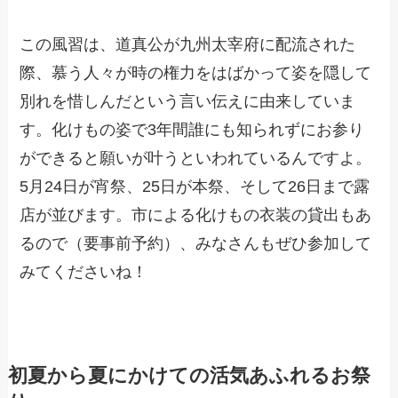
この風習は、道真公が九州太宰府に配流された
際、慕う人々が時の権力をはばかって姿を隠して
別れを惜しんだという言い伝えに由来していま
す。化けもの姿で3年間誰にも知られずにお参り
ができると願いが叶うといわれているんですよ。
5月24日が宵祭、25日が本祭、そして26日まで露
店が並びます。市による化けもの衣装の貸出もあ
るので（要事前予約）、みなさんもぜひ参加して
みてくださいね！
初夏から夏にかけての活気あふれるお祭