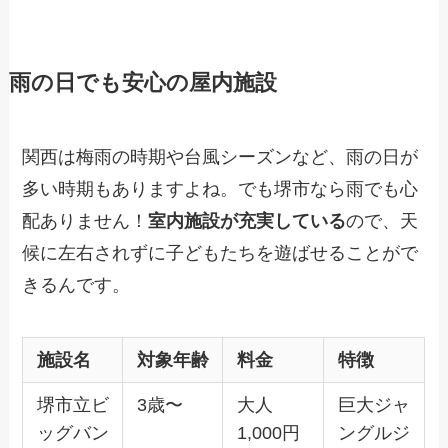
雨の日でも安心の屋内施設
関西は梅雨の時期や台風シーズンなど、雨の日が
多い時期もありますよね。でも堺市なら雨でも心
配ありません！
室内施設が充実している
ので、天
候に左右されずに子どもたちを遊ばせることがで
きるんです。
施設名
対象年齢
料金
特徴
堺市立ビ
3歳〜
大人
巨大ジャ
ッグバン
1,000円
ングルジ