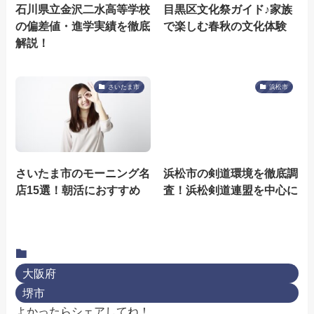
石川県立金沢二水高等学校
目黒区文化祭ガイド♪家族
の偏差値・進学実績を徹底
で楽しむ春秋の文化体験
解説！
さいたま市
浜松市
さいたま市のモーニング名
浜松市の剣道環境を徹底調
店15選！朝活におすすめ
査！浜松剣道連盟を中心に
大阪府
堺市
よかったらシェアしてね！