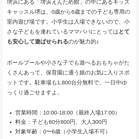
堺浜にある「堺浜えんため館」の中にあるキッズ
キャッスル堺は、0歳から6歳までの子ども専用の
室内遊び場です。小学生は入場できないので、小
さな子どもを連れているママパパにとっては
とて
も安心して遊ばせられる
のが魅力的♪
ボールプールや小さな子でも遊べるおもちゃがた
くさんあって、保育園に通う娘のお気に入りスポ
ットです。駐車場も1,800台分無料で、一日中ゆ
っくり過ごせますよ。
営業時間：10:00-18:00（最終入場17:00）
料金：子ども60分800円、大人300円
対象年齢：0〜6歳（小学生入場不可）