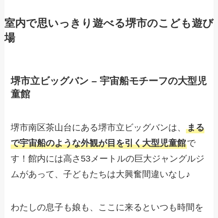
室内で思いっきり遊べる堺市のこども遊び
場
堺市立ビッグバン – 宇宙船モチーフの大型児
童館
堺市南区茶山台にある堺市立ビッグバンは、
まる
で宇宙船のような外観が目を引く大型児童館
で
す！館内には高さ53メートルの巨大ジャングルジ
ムがあって、子どもたちは大興奮間違いなし♪
わたしの息子も娘も、ここに来るといつも時間を