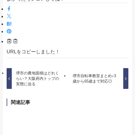
URLをコピーしました！
堺市の農地面積はどれく
堺市自転車教室まとめ♪3
らい？大阪府内トップの
歳から65歳まで対応◎
実態に迫る
関連記事