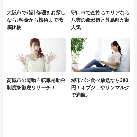
大阪市で時計修理をお探し
守口市で金持ちエリアなら
なら♪料金から技術まで徹
八雲の豪邸街と外島町が超
底比較
人気
高槻市の電動自転車補助金
堺市パン食べ放題なら380
制度を徹底リサーチ！
円！オブジェやサンマルク
で満腹♪