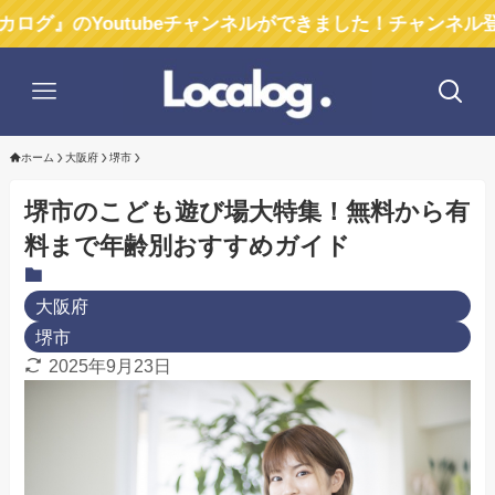
Youtubeチャンネルができました！チャンネル登録お願い
ホーム
大阪府
堺市
堺市のこども遊び場大特集！無料から有
料まで年齢別おすすめガイド
大阪府
堺市
2025年9月23日