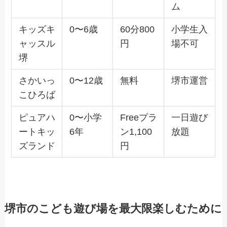
ム
キッズキ
0〜6歳
60分800
小学生入
ャッスル
円
場不可
堺
さかいっ
0〜12歳
無料
堺市運営
こひろば
ピュアハ
0〜小学
Freeプラ
一日遊び
ートキッ
6年
ン1,100
放題
ズランド
円
堺市のこども遊び場を最大限楽しむために